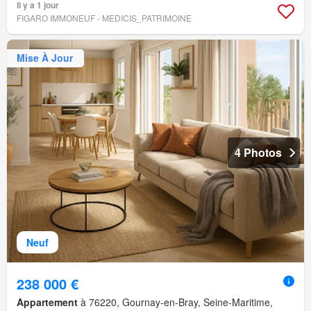
Il y a 1 jour
FIGARO IMMONEUF - MEDICIS_PATRIMOINE
Mise À Jour
4 Photos
Neuf
238 000 €
Appartement
à 76220, Gournay-en-Bray, Seine-Maritime,