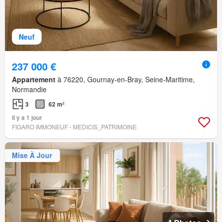
Neuf
237 000 €
Appartement
à 76220, Gournay-en-Bray, Seine-Maritime,
Normandie
3
62 m²
Il y a 1 jour
FIGARO IMMONEUF - MEDICIS_PATRIMOINE
Mise À Jour