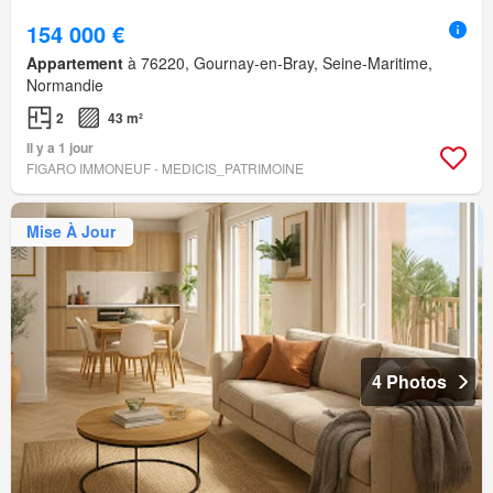
154 000 €
Appartement
à 76220, Gournay-en-Bray, Seine-Maritime,
Normandie
2
43 m²
Il y a 1 jour
FIGARO IMMONEUF - MEDICIS_PATRIMOINE
Mise À Jour
4 Photos