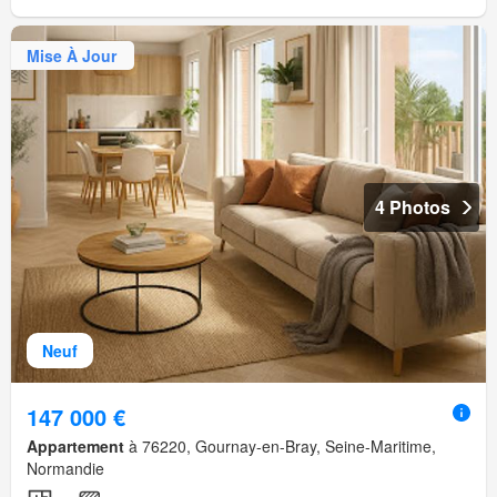
Mise À Jour
4 Photos
Neuf
147 000 €
Appartement
à 76220, Gournay-en-Bray, Seine-Maritime,
Normandie