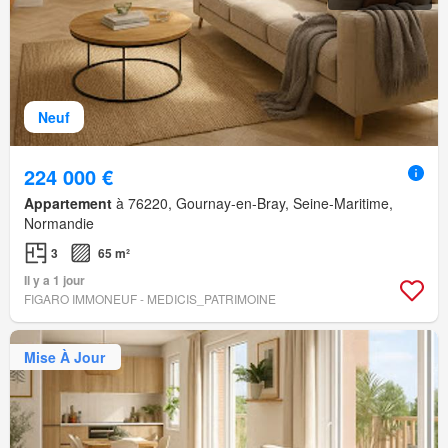
Neuf
224 000 €
Appartement
à 76220, Gournay-en-Bray, Seine-Maritime,
Normandie
3
65 m²
Il y a 1 jour
FIGARO IMMONEUF - MEDICIS_PATRIMOINE
Mise À Jour