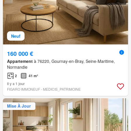
Neuf
160 000 €
Appartement
à 76220, Gournay-en-Bray, Seine-Maritime,
Normandie
2
41 m²
Il y a 1 jour
FIGARO IMMONEUF - MEDICIS_PATRIMOINE
Mise À Jour