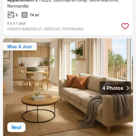
Normandie
3
74 m²
Il y a 1 jour
FIGARO IMMONEUF - MEDICIS_PATRIMOINE
Mise À Jour
4 Photos
Neuf