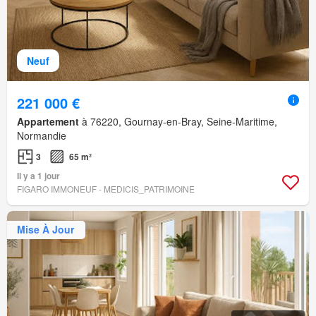
Neuf
221 000 €
Appartement
à 76220, Gournay-en-Bray, Seine-Maritime,
Normandie
3
65 m²
Il y a 1 jour
FIGARO IMMONEUF - MEDICIS_PATRIMOINE
Mise À Jour