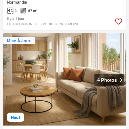
Normandie
3
67 m²
Il y a 1 jour
FIGARO IMMONEUF - MEDICIS_PATRIMOINE
Mise À Jour
4 Photos
Neuf