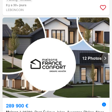
Il y a 30+ jours
LEBONCOIN
12 Photos
289 900 €