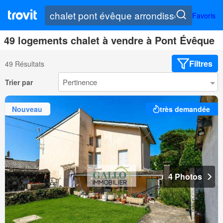
Favoris
49 logements chalet à vendre à Pont Évêque
Filtres
49 Résultats
Trier par
Nouveau
très demandée
4 Photos