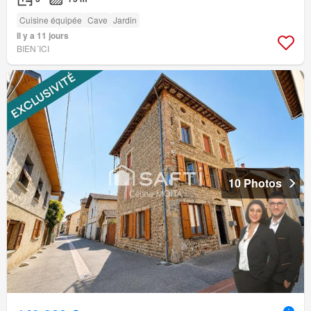
Cuisine équipée
Cave
Jardin
Il y a 11 jours
BIEN´ICI
10 Photos