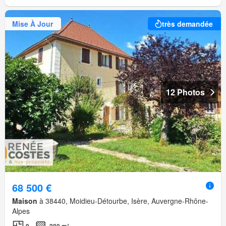
Mise À Jour
très demandée
12 Photos
68 500 €
Maison
à 38440, Moidieu-Détourbe, Isère, Auvergne-Rhône-
Alpes