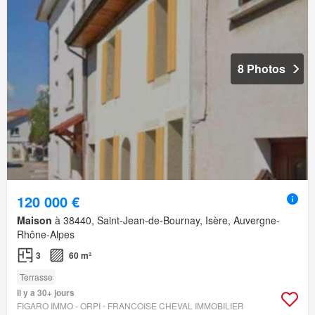
8 Photos
120 000 €
Maison
à 38440, Saint-Jean-de-Bournay, Isère, Auvergne-
Rhône-Alpes
3
60 m²
Terrasse
Il y a 30+ jours
FIGARO IMMO - ORPI - FRANCOISE CHEVAL IMMOBILIER