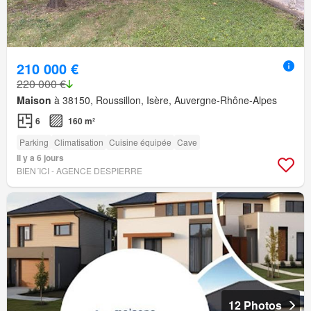
210 000 €
220 000 €
Maison
à 38150, Roussillon, Isère, Auvergne-Rhône-Alpes
6
160 m²
Parking
Climatisation
Cuisine équipée
Cave
Il y a 6 jours
BIEN´ICI - AGENCE DESPIERRE
12 Photos