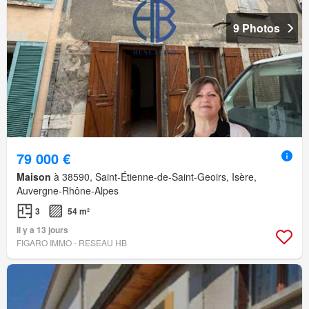
9 Photos
79 000 €
Maison
à 38590, Saint-Étienne-de-Saint-Geoirs, Isère,
Auvergne-Rhône-Alpes
3
54 m²
Il y a 13 jours
FIGARO IMMO - RESEAU HB