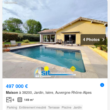
4 Photos
497 000 €
Maison
à 38200, Jardin, Isère, Auvergne-Rhône-Alpes
6
149 m²
Parking
Entièrement meublé
Terrasse
Piscine
Jardin