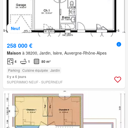
Neuf
258 000 €
Maison
à 38200, Jardin, Isère, Auvergne-Rhône-Alpes
4
1
80 m²
Parking
Cuisine équipée
Jardin
Il y a 6 jours
SUPERIMMO NEUF - SUPERNEUF