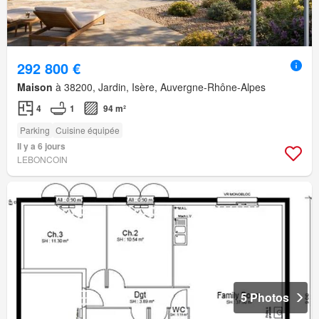
292 800 €
Maison
à 38200, Jardin, Isère, Auvergne-Rhône-Alpes
4
1
94 m²
Parking
Cuisine équipée
Il y a 6 jours
LEBONCOIN
5 Photos