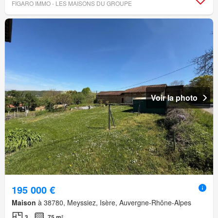
FIGARO IMMO - LES MAISONS DU GROUPE
Voir la photo
195 000 €
Maison
à 38780, Meyssiez, Isère, Auvergne-Rhône-Alpes
3
75 m²