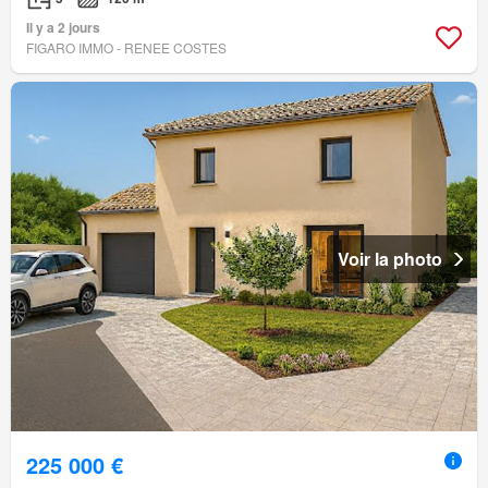
Il y a 2 jours
FIGARO IMMO - RENEE COSTES
Voir la photo
225 000 €