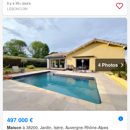
Il y a 30+ jours
LEBONCOIN
4 Photos
497 000 €
Maison
à 38200, Jardin, Isère, Auvergne-Rhône-Alpes