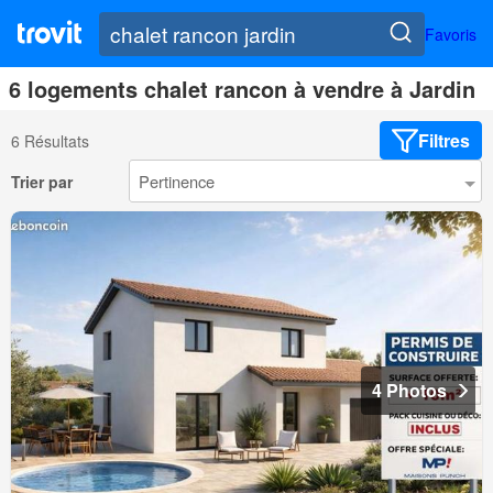
Favoris
6 logements chalet rancon à vendre à Jardin
Filtres
6 Résultats
Trier par
4 Photos