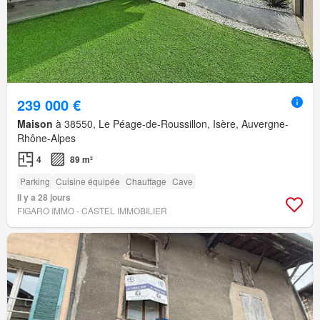
239 000 €
Maison
à 38550, Le Péage-de-Roussillon, Isère, Auvergne-
Rhône-Alpes
4
89 m²
Parking
Cuisine équipée
Chauffage
Cave
Il y a 28 jours
FIGARO IMMO - CASTEL IMMOBILIER