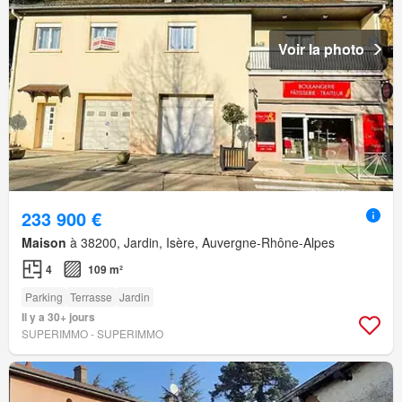
Voir la photo
233 900 €
Maison
à 38200, Jardin, Isère, Auvergne-Rhône-Alpes
4
109 m²
Parking
Terrasse
Jardin
Il y a 30+ jours
SUPERIMMO - SUPERIMMO