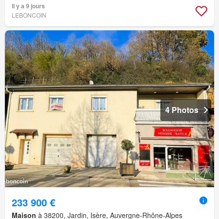
Il y a 9 jours
LEBONCOIN
4 Photos
233 900 €
Maison
à 38200, Jardin, Isère, Auvergne-Rhône-Alpes