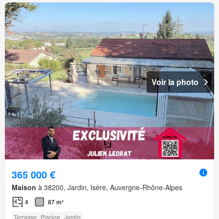
Voir la photo
365 000 €
Maison
à 38200, Jardin, Isère, Auvergne-Rhône-Alpes
4
87 m²
Terrasse
Piscine
Jardin