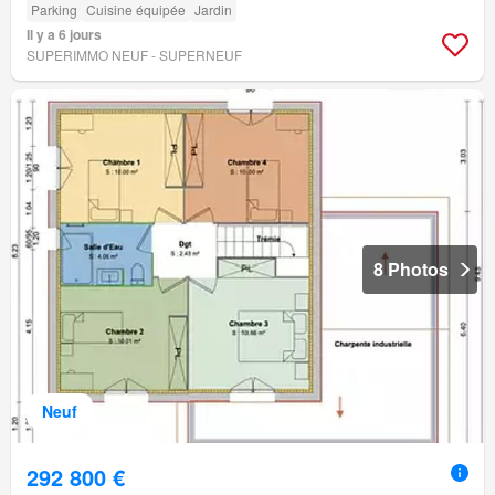
Parking
Cuisine équipée
Jardin
Il y a 6 jours
SUPERIMMO NEUF - SUPERNEUF
8 Photos
Neuf
292 800 €