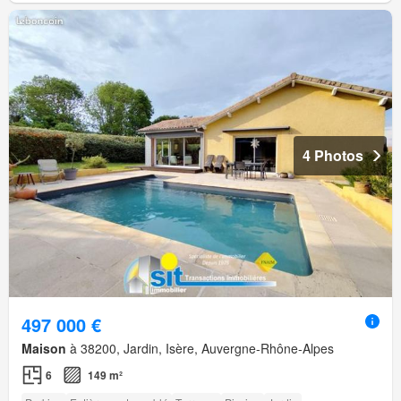
4 Photos
497 000 €
Maison
à 38200, Jardin, Isère, Auvergne-Rhône-Alpes
6
149 m²