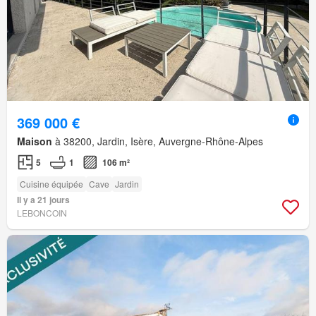
369 000 €
Maison
à 38200, Jardin, Isère, Auvergne-Rhône-Alpes
5
1
106 m²
Cuisine équipée
Cave
Jardin
Il y a 21 jours
LEBONCOIN