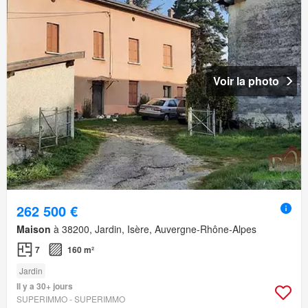
Voir la photo
262 500 €
Maison
à 38200, Jardin, Isère, Auvergne-Rhône-Alpes
7
160 m²
Jardin
Il y a 30+ jours
SUPERIMMO - SUPERIMMO