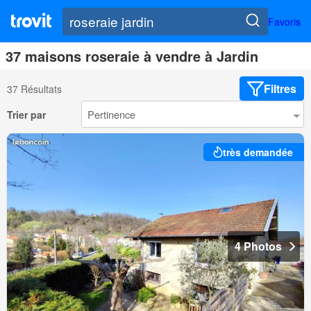
Favoris
37 maisons roseraie à vendre à Jardin
Filtres
37 Résultats
Trier par
très demandée
4 Photos