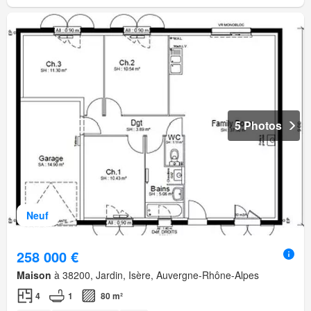
5 Photos
Neuf
258 000 €
Maison
à 38200, Jardin, Isère, Auvergne-Rhône-Alpes
4
1
80 m²