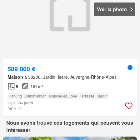
Voir la photo
589 000 €
Maison
à 38200, Jardin, Isère, Auvergne-Rhône-Alpes
6
151 m²
Parking
Climatisation
Cuisine équipée
Terrasse
Jardin
Il y a 30+ jours
BIEN´ICI
Nous avons trouvé ces logements qui peuvent vous
intéresser