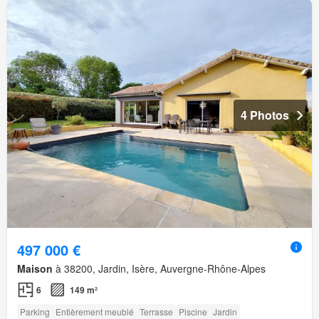
4 Photos
497 000 €
Maison
à 38200, Jardin, Isère, Auvergne-Rhône-Alpes
6
149 m²
Parking
Entièrement meublé
Terrasse
Piscine
Jardin