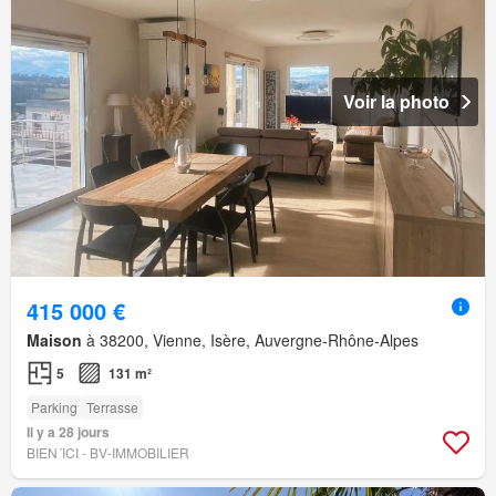
Voir la photo
415 000 €
Maison
à 38200, Vienne, Isère, Auvergne-Rhône-Alpes
5
131 m²
Parking
Terrasse
Il y a 28 jours
BIEN´ICI - BV-IMMOBILIER