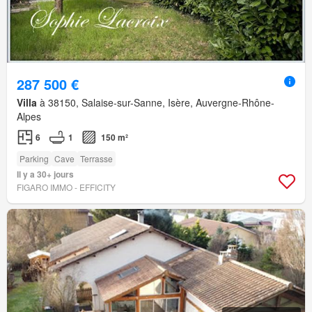
287 500 €
Villa
à 38150, Salaise-sur-Sanne, Isère, Auvergne-Rhône-
Alpes
6
1
150 m²
Parking
Cave
Terrasse
Il y a 30+ jours
FIGARO IMMO - EFFICITY