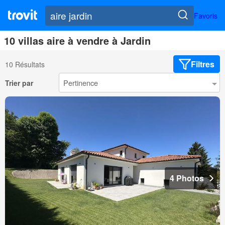
Favoris
10 villas aire à vendre à Jardin
Filtres
10 Résultats
Trier par
4 Photos