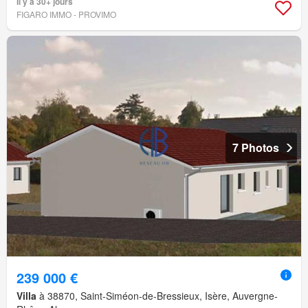
Il y a 30+ jours
FIGARO IMMO - PROVIMO
7 Photos
239 000 €
Villa
à 38870, Saint-Siméon-de-Bressieux, Isère, Auvergne-