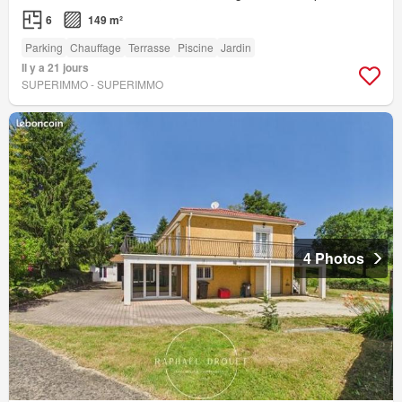
6
149 m²
Parking
Chauffage
Terrasse
Piscine
Jardin
Il y a 21 jours
SUPERIMMO - SUPERIMMO
4 Photos