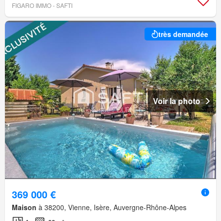
FIGARO IMMO - SAFTI
très demandée
Voir la photo
369 000 €
Maison
à 38200, Vienne, Isère, Auvergne-Rhône-Alpes