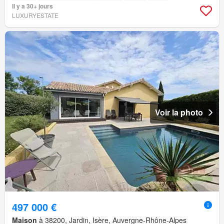
Il y a 30+ jours
LUXURYESTATE
Voir la photo
497 000 €
Maison
à 38200, Jardin, Isère, Auvergne-Rhône-Alpes