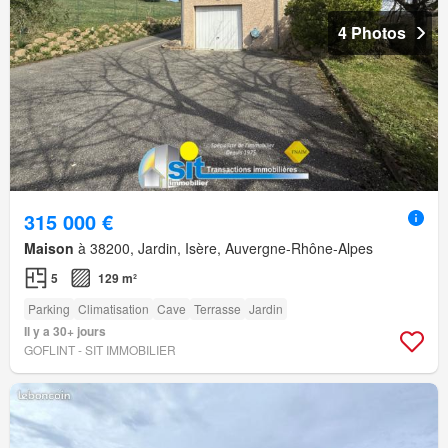
4 Photos
315 000 €
Maison
à 38200, Jardin, Isère, Auvergne-Rhône-Alpes
5
129 m²
Parking
Climatisation
Cave
Terrasse
Jardin
Il y a 30+ jours
GOFLINT - SIT IMMOBILIER