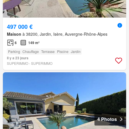
497 000 €
Maison
à 38200, Jardin, Isère, Auvergne-Rhône-Alpes
6
149 m²
Parking
Chauffage
Terrasse
Piscine
Jardin
Il y a 23 jours
SUPERIMMO - SUPERIMMO
4 Photos