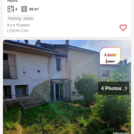
4
89 m²
Parking
Jardin
Il y a 15 jours
LEBONCOIN
4 Photos