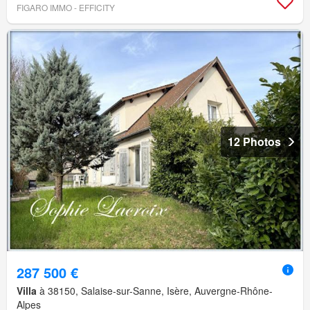
FIGARO IMMO - EFFICITY
12 Photos
287 500 €
Villa
à 38150, Salaise-sur-Sanne, Isère, Auvergne-Rhône-
Alpes