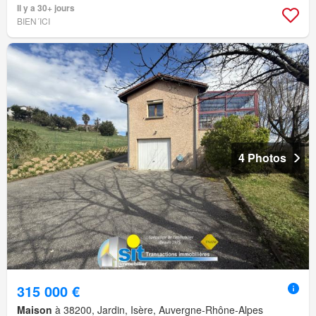
Il y a 30+ jours
BIEN´ICI
4 Photos
315 000 €
Maison
à 38200, Jardin, Isère, Auvergne-Rhône-Alpes