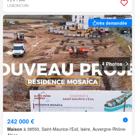
LEBONCOIN
très demandée
4 Photos
242 000 €
Maison
à 38550, Saint-Maurice-l'Exil, Isère, Auvergne-Rhône-
Alpes