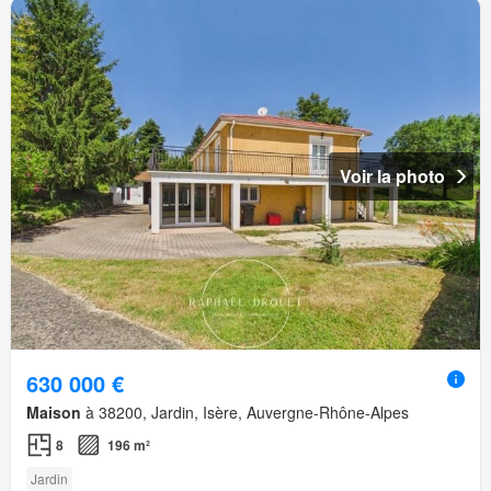
Voir la photo
630 000 €
Maison
à 38200, Jardin, Isère, Auvergne-Rhône-Alpes
8
196 m²
Jardin