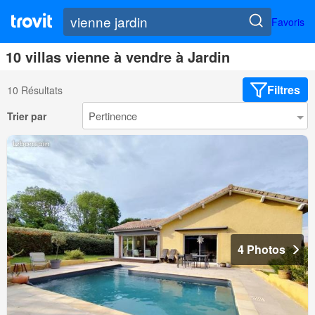
Favoris
10 villas vienne à vendre à Jardin
Filtres
10 Résultats
Trier par
4 Photos