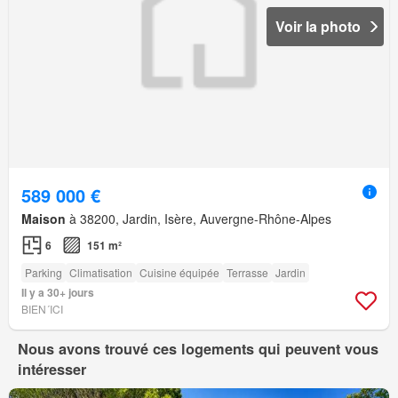
Voir la photo
589 000 €
Maison
à 38200, Jardin, Isère, Auvergne-Rhône-Alpes
6
151 m²
Parking
Climatisation
Cuisine équipée
Terrasse
Jardin
Il y a 30+ jours
BIEN´ICI
Nous avons trouvé ces logements qui peuvent vous
intéresser