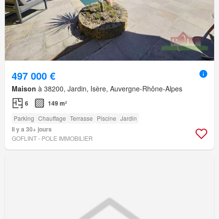
497 000 €
Maison
à 38200, Jardin, Isère, Auvergne-Rhône-Alpes
6
149 m²
Parking
Chauffage
Terrasse
Piscine
Jardin
Il y a 30+ jours
GOFLINT - POLE IMMOBILIER