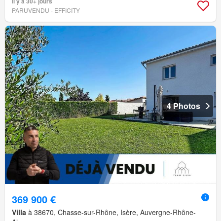
Il y a 30+ jours
PARUVENDU - EFFICITY
4 Photos
369 900 €
Villa
à 38670, Chasse-sur-Rhône, Isère, Auvergne-Rhône-