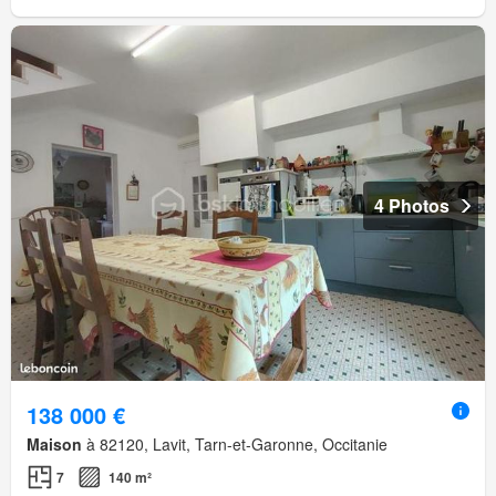
4 Photos
138 000 €
Maison
à 82120, Lavit, Tarn-et-Garonne, Occitanie
7
140 m²