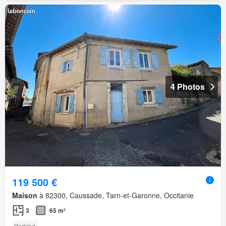
4 Photos
119 500 €
Maison
à 82300, Caussade, Tarn-et-Garonne, Occitanie
3
65 m²
Parking