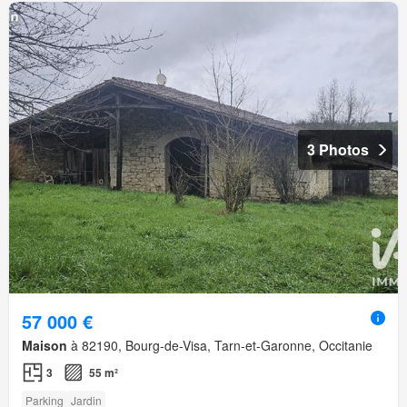
3 Photos
57 000 €
Maison
à 82190, Bourg-de-Visa, Tarn-et-Garonne, Occitanie
3
55 m²
Parking
Jardin