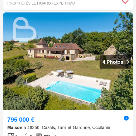
PROPRIÉTÉS LE FIGARO - EXPERTIMO
4 Photos
795 000 €
Maison
à 46250, Cazals, Tarn-et-Garonne, Occitanie