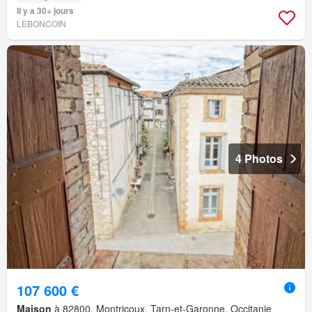
Il y a 30+ jours
LEBONCOIN
4 Photos
107 600 €
Maison
à 82800, Montricoux, Tarn-et-Garonne, Occitanie