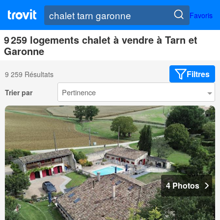
Favoris
9 259 logements chalet à vendre à Tarn et
Garonne
Filtres
9 259 Résultats
Trier par
4 Photos