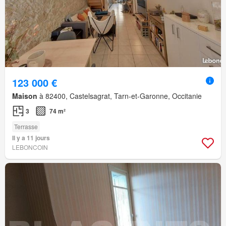
123 000 €
Maison
à 82400, Castelsagrat, Tarn-et-Garonne, Occitanie
3
74 m²
Terrasse
Il y a 11 jours
LEBONCOIN