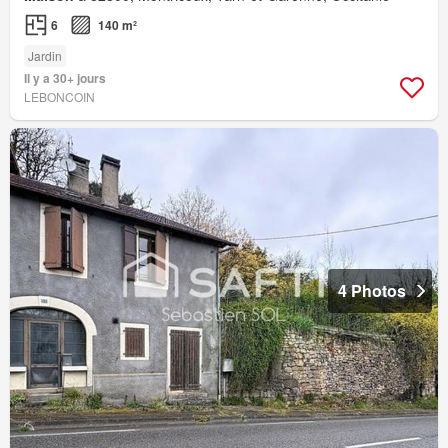
6
140 m²
Jardin
Il y a 30+ jours
LEBONCOIN
4 Photos