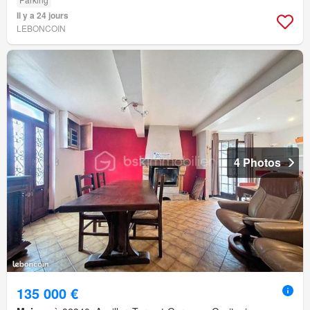
Il y a 24 jours
LEBONCOIN
4 Photos
135 000 €