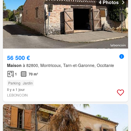
4 Photos
56 500 €
Maison
à 82800, Montricoux, Tarn-et-Garonne, Occitanie
1
70 m²
Parking
Jardin
Il y a 1 jour
LEBONCOIN