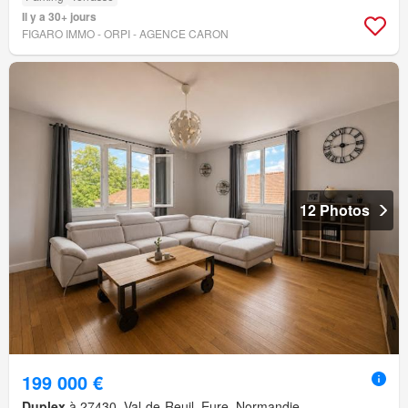
Il y a 30+ jours
FIGARO IMMO - ORPI - AGENCE CARON
12 Photos
199 000 €
Duplex
à 27430, Val-de-Reuil, Eure, Normandie