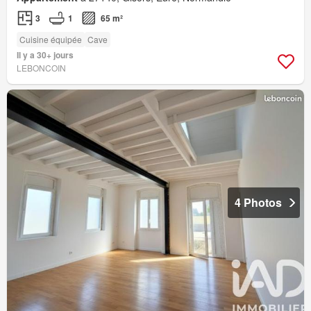
3
1
65 m²
Cuisine équipée
Cave
Il y a 30+ jours
LEBONCOIN
4 Photos