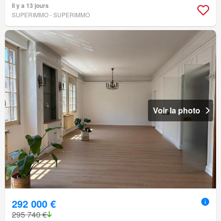
Il y a 13 jours
SUPERIMMO - SUPERIMMO
Voir la photo
292 000 €
295 740 €