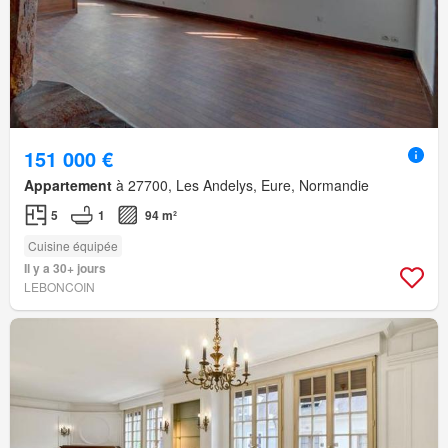
151 000 €
Appartement
à 27700, Les Andelys, Eure, Normandie
5
1
94 m²
Cuisine équipée
Il y a 30+ jours
LEBONCOIN