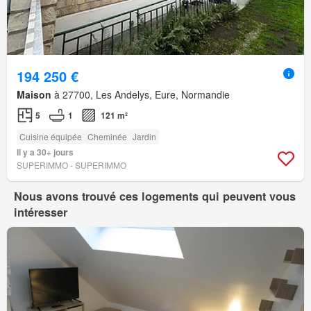
194 250 €
Maison
à 27700, Les Andelys, Eure, Normandie
5
1
121 m²
Cuisine équipée
Cheminée
Jardin
Il y a 30+ jours
SUPERIMMO - SUPERIMMO
Nous avons trouvé ces logements qui peuvent vous
intéresser