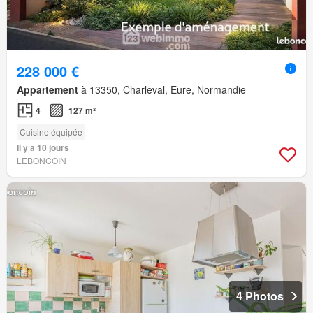
228 000 €
Appartement
à 13350, Charleval, Eure, Normandie
4
127 m²
Cuisine équipée
Il y a 10 jours
LEBONCOIN
4 Photos