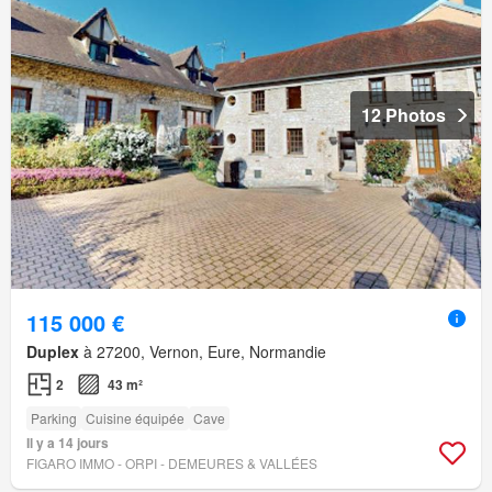
12 Photos
115 000 €
Duplex
à 27200, Vernon, Eure, Normandie
2
43 m²
Parking
Cuisine équipée
Cave
Il y a 14 jours
FIGARO IMMO - ORPI - DEMEURES & VALLÉES