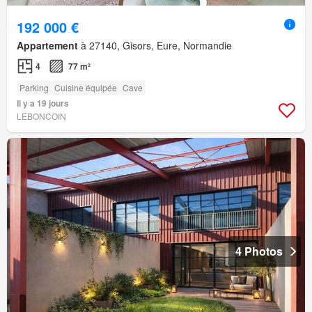
192 000 €
Appartement
à 27140, Gisors, Eure, Normandie
4
77 m²
Parking
Cuisine équipée
Cave
Il y a 19 jours
LEBONCOIN
4 Photos