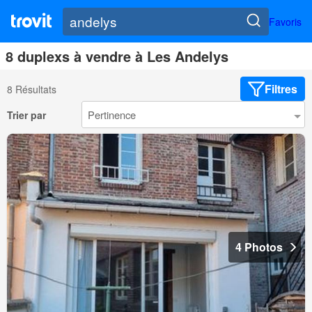
Favoris
8 duplexs à vendre à Les Andelys
Filtres
8 Résultats
Trier par
4 Photos