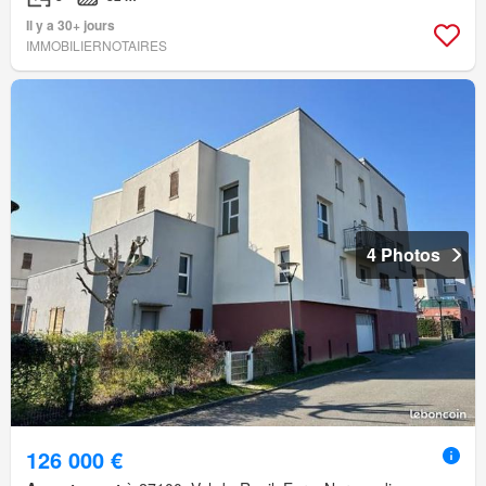
Il y a 30+ jours
IMMOBILIERNOTAIRES
4 Photos
126 000 €