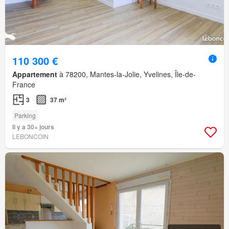
110 300 €
Appartement
à 78200, Mantes-la-Jolie, Yvelines, Île-de-
France
3
37 m²
Parking
Il y a 30+ jours
LEBONCOIN