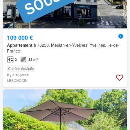
109 000 €
Appartement
à 78250, Meulan-en-Yvelines, Yvelines, Île-de-
France
2
38 m²
Cuisine équipée
Il y a 18 jours
LEBONCOIN