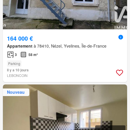
164 000 €
Appartement
à 78410, Nézel, Yvelines, Île-de-France
3
58 m²
Parking
Il y a 10 jours
LEBONCOIN
Nouveau