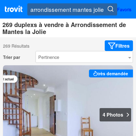
Favoris
269 duplexs à vendre à Arrondissement de
Mantes la Jolie
Filtres
269 Résultats
Trier par
très demandée
4 Photos