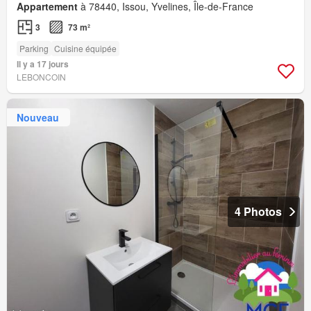
Appartement
à 78440, Issou, Yvelines, Île-de-France
3
73 m²
Parking
Cuisine équipée
Il y a 17 jours
LEBONCOIN
Nouveau
4 Photos