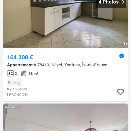
4 Photos
164 300 €
Appartement
à 78410, Nézel, Yvelines, Île-de-France
3
58 m²
Parking
Il y a 2 jours
LEBONCOIN