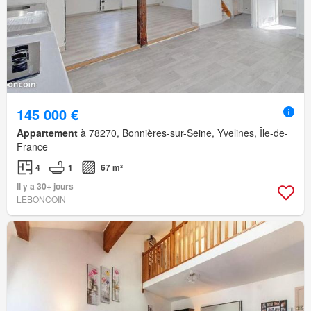
145 000 €
Appartement
à 78270, Bonnières-sur-Seine, Yvelines, Île-de-
France
4
1
67 m²
Il y a 30+ jours
LEBONCOIN