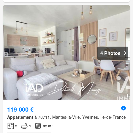
4 Photos
119 000 €
Appartement
à 78711, Mantes-la-Ville, Yvelines, Île-de-France
2
1
32 m²