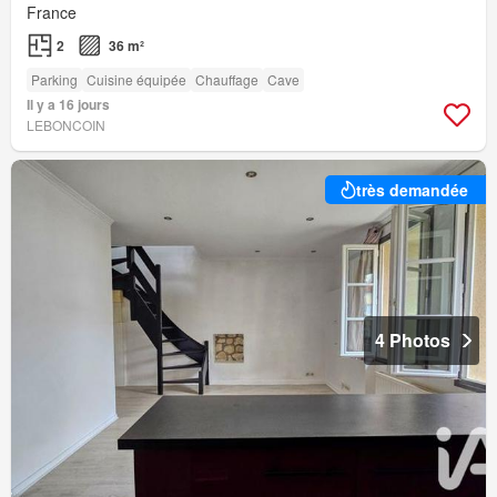
France
2
36 m²
Parking
Cuisine équipée
Chauffage
Cave
Il y a 16 jours
LEBONCOIN
très demandée
4 Photos