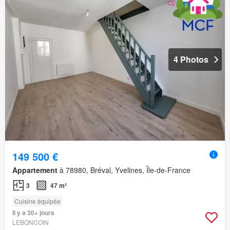
4 Photos
149 500 €
Appartement
à 78980, Bréval, Yvelines, Île-de-France
3
47 m²
Cuisine équipée
Il y a 30+ jours
LEBONCOIN