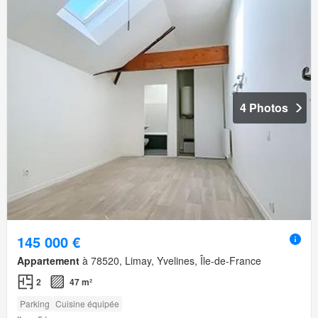
4 Photos
145 000 €
Appartement
à 78520, Limay, Yvelines, Île-de-France
2
47 m²
Parking
Cuisine équipée