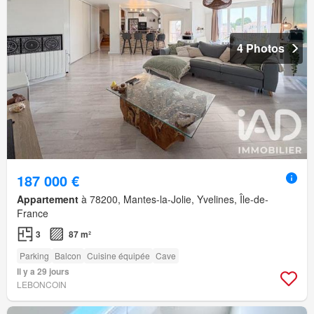
4 Photos
187 000 €
Appartement
à 78200, Mantes-la-Jolie, Yvelines, Île-de-
France
3
87 m²
Parking
Balcon
Cuisine équipée
Cave
Il y a 29 jours
LEBONCOIN