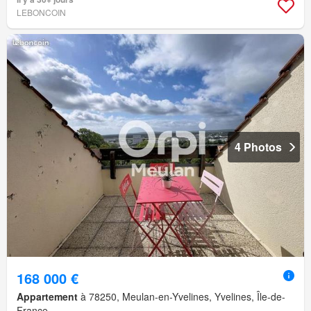
LEBONCOIN
4 Photos
168 000 €
Appartement
à 78250, Meulan-en-Yvelines, Yvelines, Île-de-
France