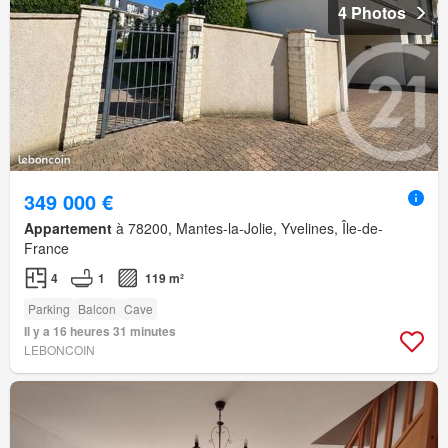
4 Photos
349 000 €
Appartement
à 78200, Mantes-la-Jolie, Yvelines, Île-de-
France
4
1
119 m²
Parking
Balcon
Cave
Il y a 16 heures 31 minutes
LEBONCOIN