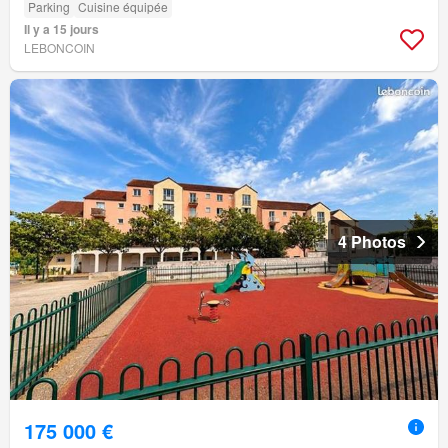
Parking
Cuisine équipée
Il y a 15 jours
LEBONCOIN
4 Photos
175 000 €