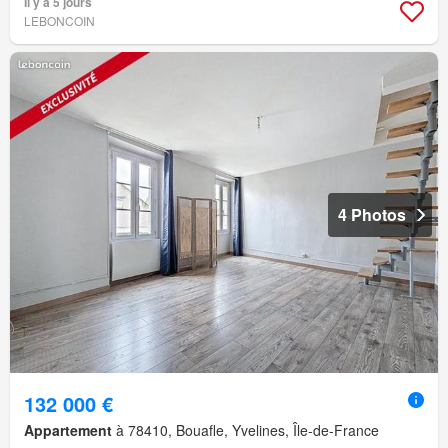
Il y a 5 jours
LEBONCOIN
4 Photos
132 000 €
Appartement
à 78410, Bouafle, Yvelines, Île-de-France