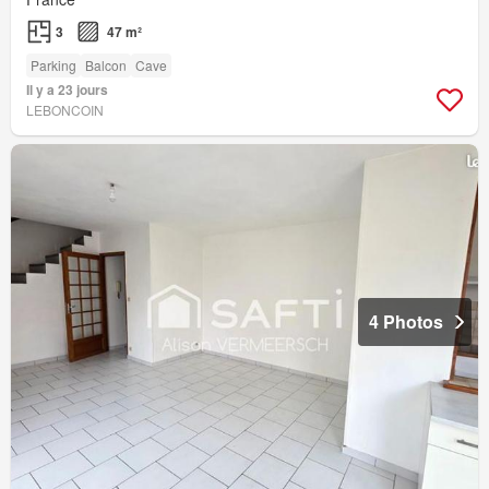
3
47 m²
Parking
Balcon
Cave
Il y a 23 jours
LEBONCOIN
4 Photos