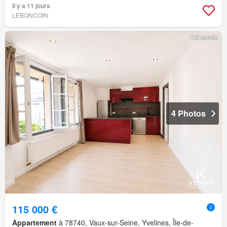
Il y a 11 jours
LEBONCOIN
4 Photos
115 000 €
Appartement
à 78740, Vaux-sur-Seine, Yvelines, Île-de-