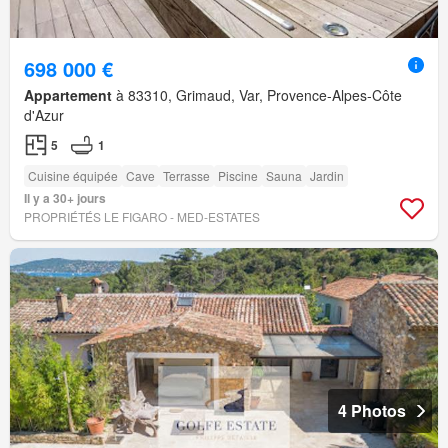
698 000 €
Appartement
à 83310, Grimaud, Var, Provence-Alpes-Côte
d'Azur
5
1
Cuisine équipée
Cave
Terrasse
Piscine
Sauna
Jardin
Il y a 30+ jours
PROPRIÉTÉS LE FIGARO - MED-ESTATES
4 Photos