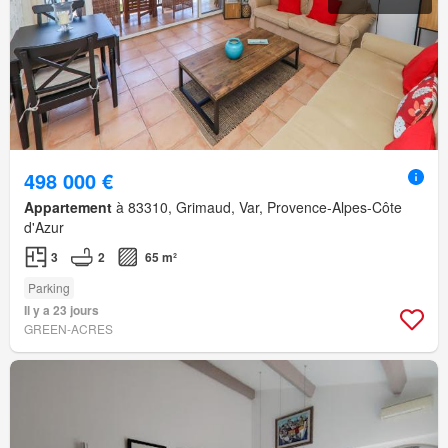
498 000 €
Appartement
à 83310, Grimaud, Var, Provence-Alpes-Côte
d'Azur
3
2
65 m²
Parking
Il y a 23 jours
GREEN-ACRES