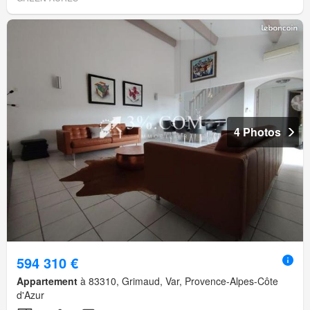
4 Photos
594 310 €
Appartement
à 83310, Grimaud, Var, Provence-Alpes-Côte
d'Azur