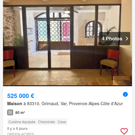
4 Photos
525 000 €
Maison
à 83310, Grimaud, Var, Provence-Alpes-Côte d'Azur
80 m²
Cuisine équipée
Cheminée
Cave
Il y a 8 jours
GREEN-ACRES