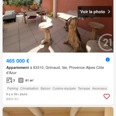
Voir la photo
465 000 €
Appartement
à 83310, Grimaud, Var, Provence-Alpes-Côte
d'Azur
3
61 m²
Parking
Climatisation
Balcon
Cuisine équipée
Terrasse
Ascenseur
Il y a 30+ jours
BIEN´ICI