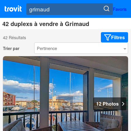
Favoris
42 duplexs à vendre à Grimaud
Filtres
42 Résultats
Trier par
12 Photos