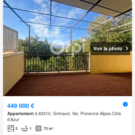
Voir la photo
449 000 €
Appartement
à 83310, Grimaud, Var, Provence-Alpes-Côte
d'Azur
3
1
73 m²