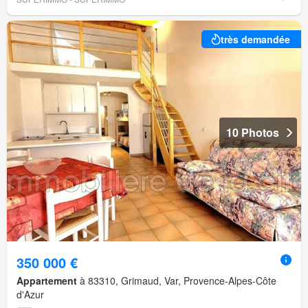
très demandée
10 Photos
350 000 €
Appartement
à 83310, Grimaud, Var, Provence-Alpes-Côte
d'Azur