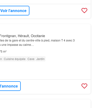
Voir l'annonce
rontignan, Hérault, Occitanie
es de la gare et du centre-ville à pied, maison T 4 avec 3
s une impasse au calme…
75 m²
on
Cuisine équipée
Cave
Jardin
 l'annonce