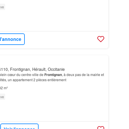
ve
 l'annonce
110, Frontignan, Hérault, Occitanie
lein cœur du centre-ville de
Frontignan
, à deux pas de la mairie et
ités, un appartement 2 pièces entièrement
32 m²
ve