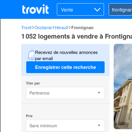
Vente
Trovit
Occitanie
Hérault
Frontignan
1 052 logements à vendre à Frontign
Recevez de nouvelles annonces
par email
Enregistrer cette recherche
Trier par
Pertinence
Prix
Sans minimum