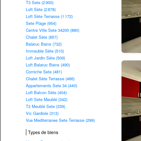
T3 Sete (2 900)
Loft Sète (2 878)
Loft Sète Terrasse (1 172)
Sete Plage (954)
Centre Ville Sete 34200 (880)
Chalet Sète (857)
Balaruc Bains (732)
Immeuble Sète (510)
Loft Jardin Sète (509)
Loft Balaruc Bains (490)
Corniche Sete (481)
Chalet Sète Terrasse (466)
Appartements Sete 34 (440)
Loft Balcon Sète (404)
Loft Sete Meublé (342)
T2 Meublé Sete (339)
Vic Gardiole (313)
Vue Mediterranee Sete Terrasse (299)
Types de biens