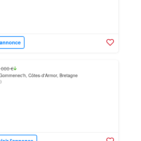
l'annonce
 000 €
Gommenec'h, Côtes-d'Armor, Bretagne
)
Voir l'annonce