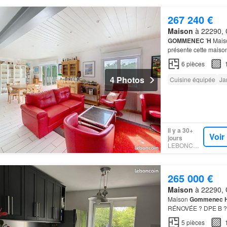
267 240 €
Maison
à 22290, 
GOMMENEC
'
H
Mais
présente cette maison
6
pièces
4 Photos
Cuisine équipée
Ja
Il y a 30+
Voir
jours
LEBONCOIN
265 000 €
Maison
à 22290, 
Maison
Gommenec
RÉNOVÉE ? DPE B ?
5
pièces