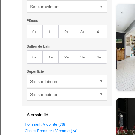
Sans maximum
Pièces
0+
1+
2+
3+
4+
Salles de bain
0+
1+
2+
3+
4+
Superficie
Sans minimum
Sans maximum
À proximité
Pommerit Vicomte (78)
Chalet Pommerit Vicomte (74)