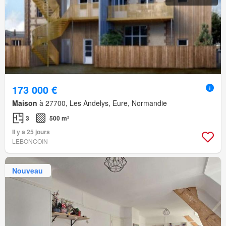
173 000 €
Maison
à 27700, Les Andelys, Eure, Normandie
3
500 m²
Il y a 25 jours
LEBONCOIN
Nouveau