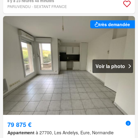
Il y a 23 heures 48 minutes
PARUVENDU - SEXTANT FRANCE
très demandée
Voir la photo
79 875 €
Appartement
à 27700, Les Andelys, Eure, Normandie