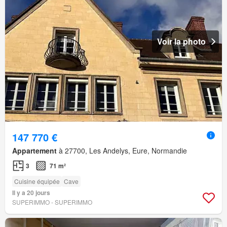
Voir la photo
147 770 €
Appartement
à 27700, Les Andelys, Eure, Normandie
3
71 m²
Cuisine équipée
Cave
Il y a 20 jours
SUPERIMMO - SUPERIMMO