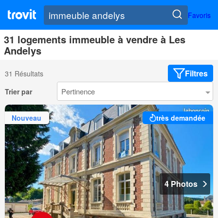
Favoris
31 logements immeuble à vendre à Les
Andelys
Filtres
31 Résultats
Trier par
Nouveau
très demandée
4 Photos