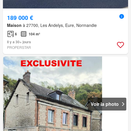
189 000 €
Maison
à 27700, Les Andelys, Eure, Normandie
6
104 m²
Il y a 30+ jours
PROPERSTAR
Voir la photo