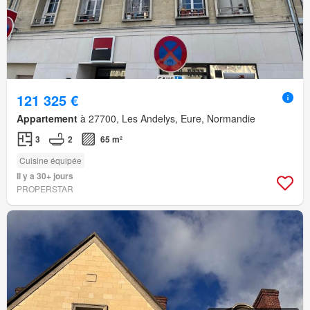
121 325 €
Appartement
à 27700, Les Andelys, Eure, Normandie
3
2
65 m²
Cuisine équipée
Il y a 30+ jours
PROPERSTAR