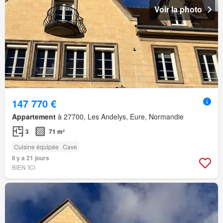
Voir la photo
147 770 €
Appartement
à 27700, Les Andelys, Eure, Normandie
3
71 m²
Cuisine équipée
Cave
Il y a 21 jours
BIEN´ICI