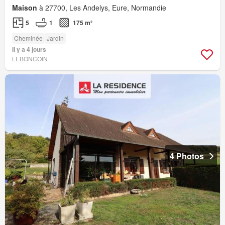
Maison
à 27700, Les Andelys, Eure, Normandie
5
1
175 m²
Cheminée
Jardin
Il y a 4 jours
LEBONCOIN
4 Photos