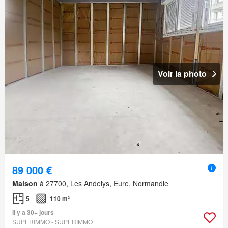
Voir la photo
89 000 €
Maison
à 27700, Les Andelys, Eure, Normandie
5
110 m²
Il y a 30+ jours
SUPERIMMO - SUPERIMMO