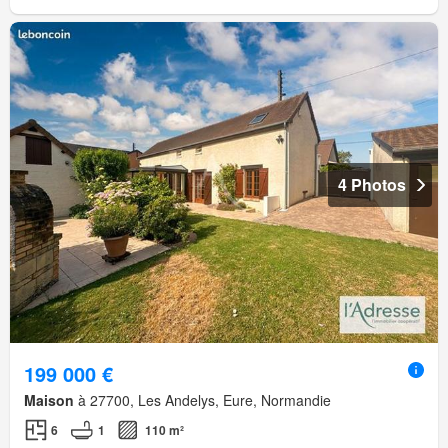
4 Photos
199 000 €
Maison
à 27700, Les Andelys, Eure, Normandie
6
1
110 m²