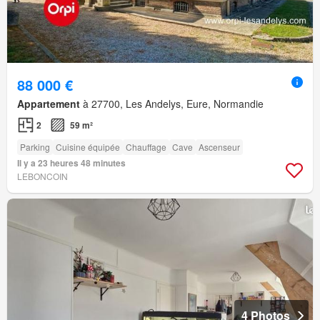
88 000 €
Appartement
à 27700, Les Andelys, Eure, Normandie
2
59 m²
Parking
Cuisine équipée
Chauffage
Cave
Ascenseur
Il y a 23 heures 48 minutes
LEBONCOIN
4 Photos