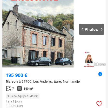
4 Photos
195 900 €
Maison
à 27700, Les Andelys, Eure, Normandie
7
140 m²
Cuisine équipée
Jardin
Il y a 8 jours
LEBONCOIN