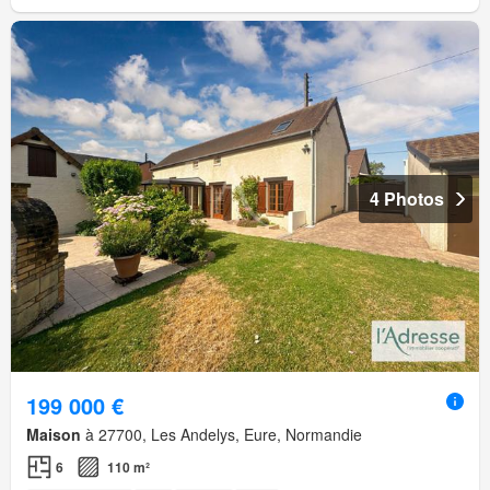
4 Photos
199 000 €
Maison
à 27700, Les Andelys, Eure, Normandie
6
110 m²