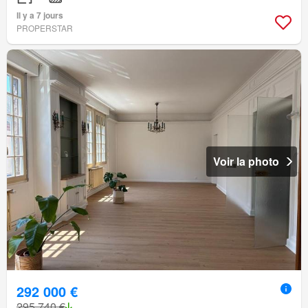
Il y a 7 jours
PROPERSTAR
Voir la photo
292 000 €
295 740 €