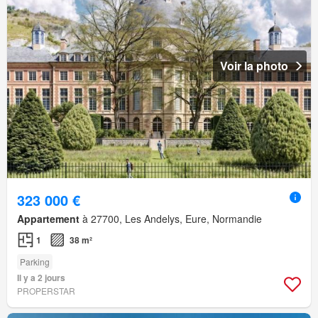
Voir la photo
323 000 €
Appartement
à 27700, Les Andelys, Eure, Normandie
1
38 m²
Parking
Il y a 2 jours
PROPERSTAR