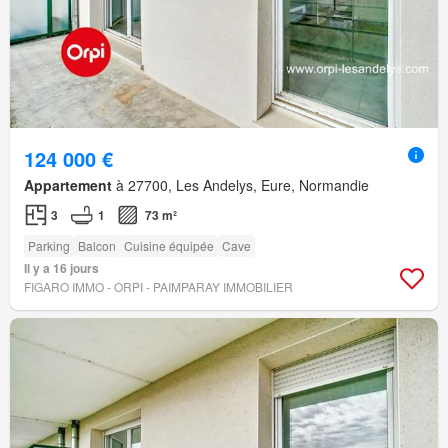
124 000 €
Appartement
à 27700, Les Andelys, Eure, Normandie
3
1
73 m²
Parking
Balcon
Cuisine équipée
Cave
Il y a 16 jours
FIGARO IMMO - ORPI - PAIMPARAY IMMOBILIER