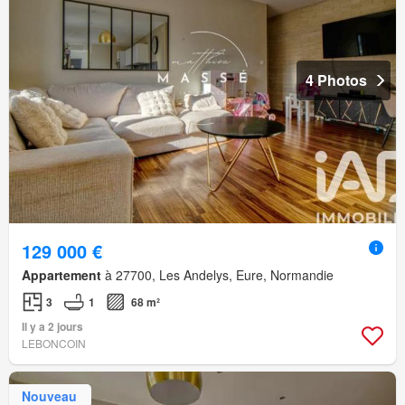
4 Photos
129 000 €
Appartement
à 27700, Les Andelys, Eure, Normandie
3
1
68 m²
Il y a 2 jours
LEBONCOIN
Nouveau