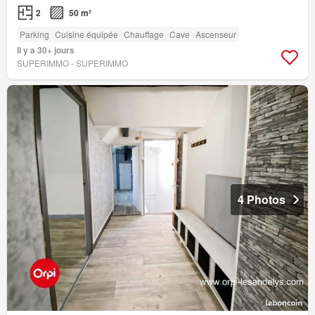
2
50 m²
Parking
Cuisine équipée
Chauffage
Cave
Ascenseur
Il y a 30+ jours
SUPERIMMO - SUPERIMMO
4 Photos