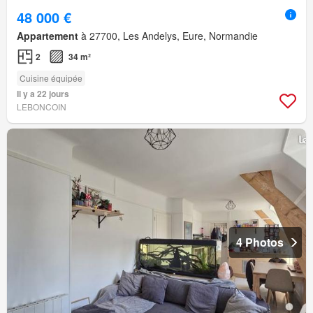
48 000 €
Appartement
à 27700, Les Andelys, Eure, Normandie
2
34 m²
Cuisine équipée
Il y a 22 jours
LEBONCOIN
4 Photos