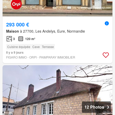
293 000 €
Maison
à 27700, Les Andelys, Eure, Normandie
3
120 m²
Cuisine équipée
Cave
Terrasse
Il y a 9 jours
FIGARO IMMO - ORPI - PAIMPARAY IMMOBILIER
12 Photos