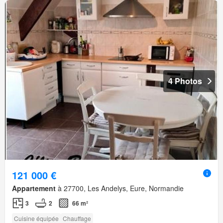
4 Photos
121 000 €
Appartement
à 27700, Les Andelys, Eure, Normandie
3
2
66 m²
Cuisine équipée
Chauffage