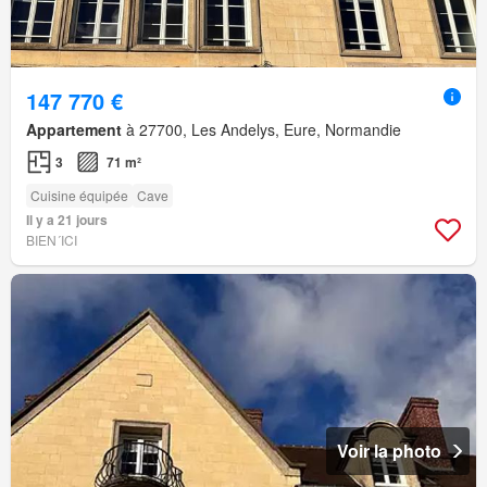
147 770 €
Appartement
à 27700, Les Andelys, Eure, Normandie
3
71 m²
Cuisine équipée
Cave
Il y a 21 jours
BIEN´ICI
Voir la photo