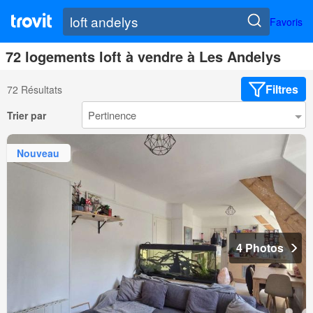
Favoris
72 logements loft à vendre à Les Andelys
Filtres
72 Résultats
Trier par
Nouveau
4 Photos