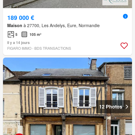
189 000 €
Maison
à 27700, Les Andelys, Eure, Normandie
5
105 m²
Il y a 14 jours
FIGARO IMMO - BDS TRANSACTIONS
12 Photos