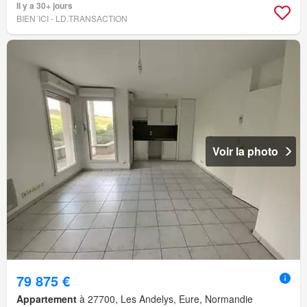
Il y a 30+ jours
BIEN´ICI - LD.TRANSACTION
Voir la photo
79 875 €
Appartement
à 27700, Les Andelys, Eure, Normandie