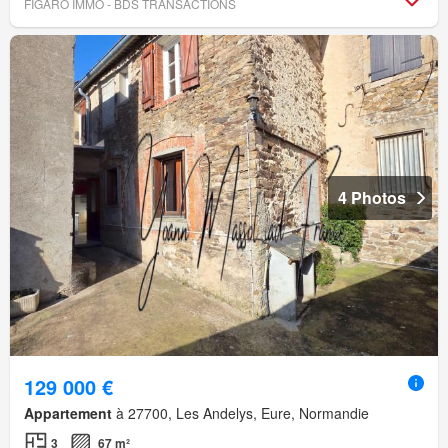
FIGARO IMMO - BDS TRANSACTIONS
4 Photos
129 000 €
Appartement
à 27700, Les Andelys, Eure, Normandie
3
67 m²