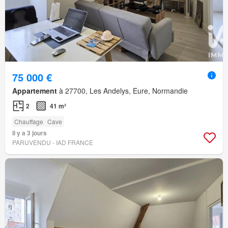
75 000 €
Appartement
à 27700, Les Andelys, Eure, Normandie
2
41 m²
Chauffage
Cave
Il y a 3 jours
PARUVENDU - IAD FRANCE