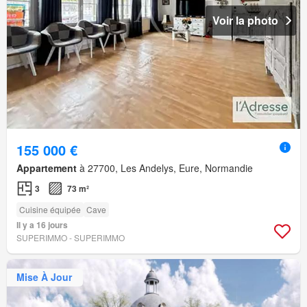
Voir la photo
155 000 €
Appartement
à 27700, Les Andelys, Eure, Normandie
3
73 m²
Cuisine équipée
Cave
Il y a 16 jours
SUPERIMMO - SUPERIMMO
Mise À Jour