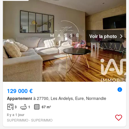
Voir la photo
129 000 €
Appartement
à 27700, Les Andelys, Eure, Normandie
3
1
67 m²
Il y a 1 jour
SUPERIMMO - SUPERIMMO