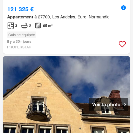
121 325 €
Appartement
à 27700, Les Andelys, Eure, Normandie
3
2
65 m²
Cuisine équipée
Il y a 30+ jours
PROPERSTAR
Voir la photo