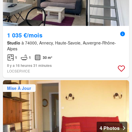
1 035 €/mois
Studio
à 74000, Annecy, Haute-Savoie, Auvergne-Rhône-
Alpes
1
1
30 m²
Il y a 16 heures 31 minutes
LOCSERVICE
Mise À Jour
4 Photos