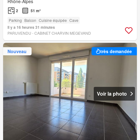
Rhône-Alpes
2
51 m²
Parking
Balcon
Cuisine équipée
Cave
Il y a 16 heures 31 minutes
PARUVENDU - CABINET CHARVIN MEGEVAND
Nouveau
très demandée
Voir la photo