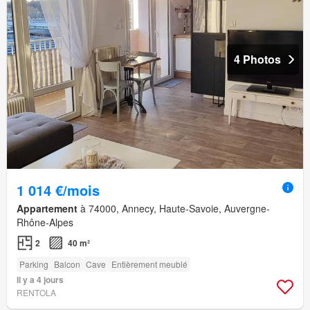
4 Photos
1 014 €/mois
Appartement
à 74000, Annecy, Haute-Savoie, Auvergne-
Rhône-Alpes
2
40 m²
Parking
Balcon
Cave
Entièrement meublé
Il y a 4 jours
RENTOLA