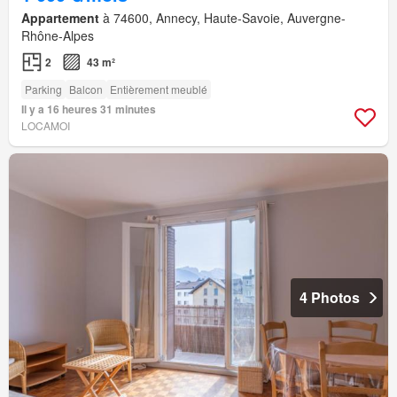
Appartement
à 74600, Annecy, Haute-Savoie, Auvergne-
Rhône-Alpes
2
43 m²
Parking
Balcon
Entièrement meublé
Il y a 16 heures 31 minutes
LOCAMOI
4 Photos