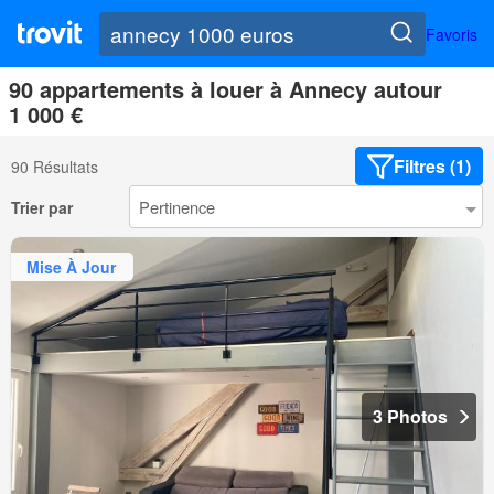
Favoris
90 appartements à louer à Annecy autour
1 000 €
Filtres (1)
90 Résultats
Trier par
Mise À Jour
3 Photos