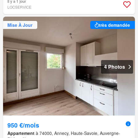
Il y a 1 jour
LOCSERVICE
Mise À Jour
très demandée
4 Photos
950 €/mois
Appartement
à 74000, Annecy, Haute-Savoie, Auvergne-