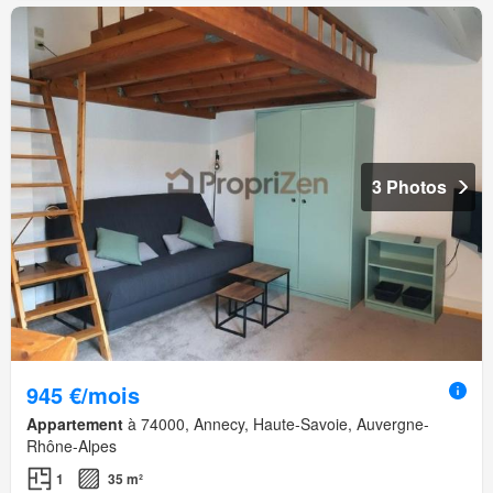
3 Photos
945 €/mois
Appartement
à 74000, Annecy, Haute-Savoie, Auvergne-
Rhône-Alpes
1
35 m²