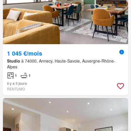
1 045 €/mois
Studio
à 74000, Annecy, Haute-Savoie, Auvergne-Rhône-
Alpes
1
1
Il y a 3 jours
RENTUMO