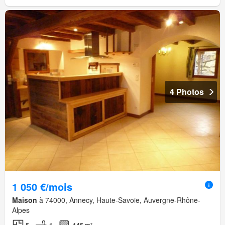
4 Photos
1 050 €/mois
Maison
à 74000, Annecy, Haute-Savoie, Auvergne-Rhône-
Alpes