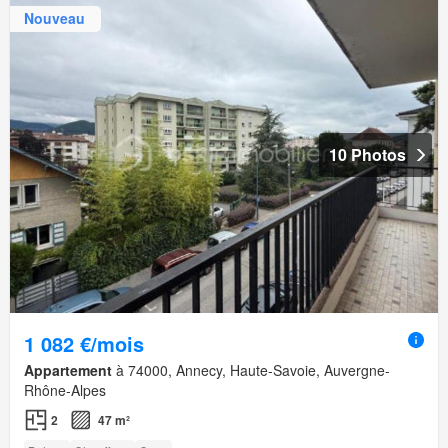
Nouveau
10 Photos
1 082 €/mois
Appartement
à 74000, Annecy, Haute-Savoie, Auvergne-
Rhône-Alpes
2
47 m²