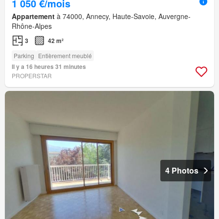
1 050 €/mois
Appartement
à 74000, Annecy, Haute-Savoie, Auvergne-
Rhône-Alpes
3
42 m²
Parking
Entièrement meublé
Il y a 16 heures 31 minutes
PROPERSTAR
4 Photos