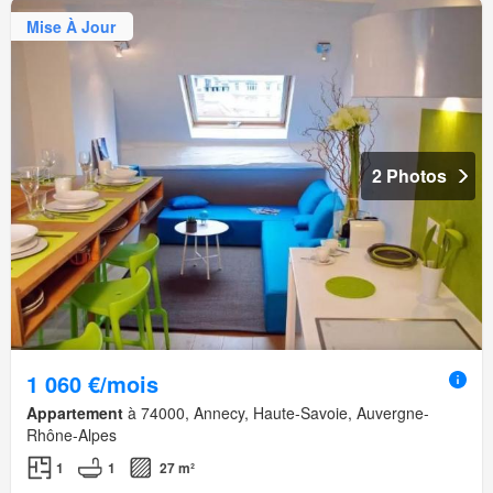
Mise À Jour
2 Photos
1 060 €/mois
Appartement
à 74000, Annecy, Haute-Savoie, Auvergne-
Rhône-Alpes
1
1
27 m²