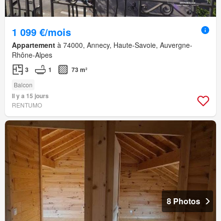
1 099 €/mois
Appartement
à 74000, Annecy, Haute-Savoie, Auvergne-
Rhône-Alpes
3
1
73 m²
Balcon
Il y a 15 jours
RENTUMO
8 Photos