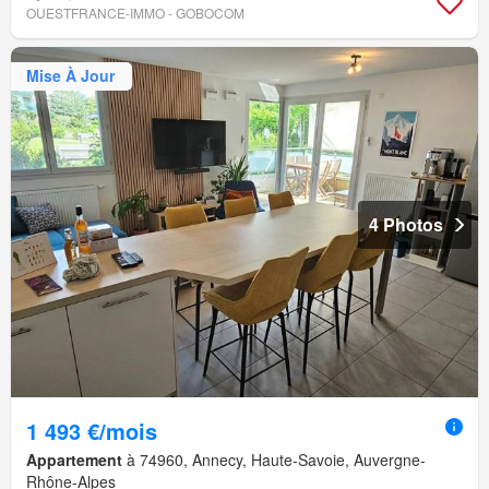
OUESTFRANCE-IMMO - GOBOCOM
Mise À Jour
4 Photos
1 493 €/mois
Appartement
à 74960, Annecy, Haute-Savoie, Auvergne-
Rhône-Alpes