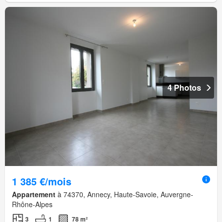
4 Photos
1 385 €/mois
Appartement
à 74370, Annecy, Haute-Savoie, Auvergne-
Rhône-Alpes
3
1
78 m²