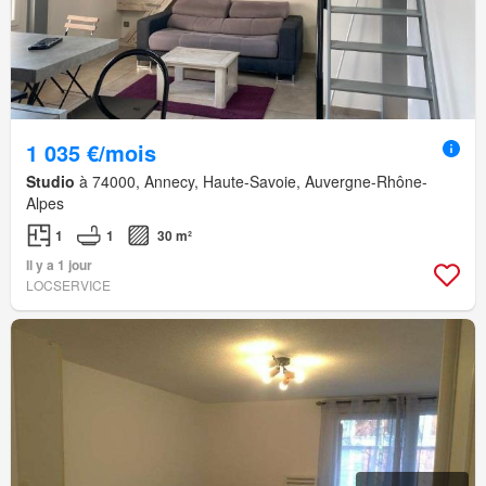
1 035 €/mois
Studio
à 74000, Annecy, Haute-Savoie, Auvergne-Rhône-
Alpes
1
1
30 m²
Il y a 1 jour
LOCSERVICE