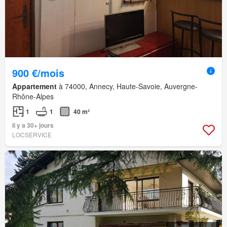
900 €/mois
Appartement
à 74000, Annecy, Haute-Savoie, Auvergne-
Rhône-Alpes
1
1
40 m²
Il y a 30+ jours
LOCSERVICE