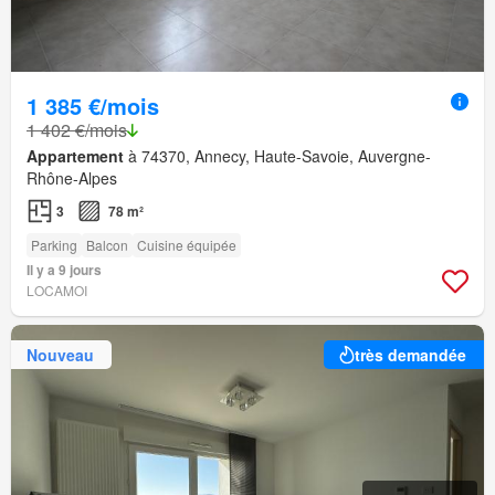
1 385 €/mois
1 402 €/mois
Appartement
à 74370, Annecy, Haute-Savoie, Auvergne-
Rhône-Alpes
3
78 m²
Parking
Balcon
Cuisine équipée
Il y a 9 jours
LOCAMOI
Nouveau
très demandée