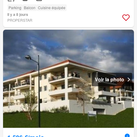
Parking
Balcon
Cuisine équipée
Il y a 8 jours
PROPERSTAR
Voir la photo