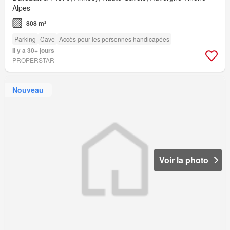
Alpes
808 m²
Parking
Cave
Accès pour les personnes handicapées
Il y a 30+ jours
PROPERSTAR
Nouveau
Voir la photo