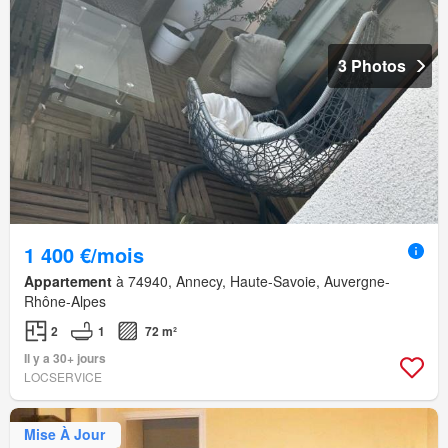
3 Photos
1 400 €/mois
Appartement
à 74940, Annecy, Haute-Savoie, Auvergne-
Rhône-Alpes
2
1
72 m²
Il y a 30+ jours
LOCSERVICE
Mise À Jour