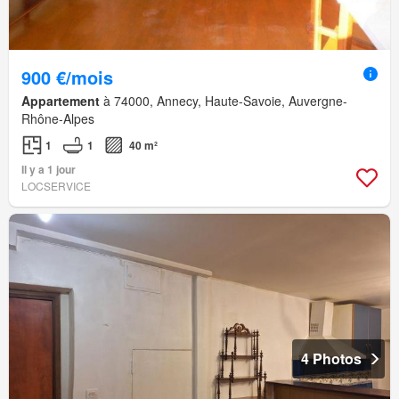
900 €/mois
Appartement
à 74000, Annecy, Haute-Savoie, Auvergne-
Rhône-Alpes
1
1
40 m²
Il y a 1 jour
LOCSERVICE
4 Photos