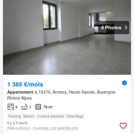
4 Photos
1 385 €/mois
Appartement
à 74370, Annecy, Haute-Savoie, Auvergne-
Rhône-Alpes
3
1
78 m²
Parking
Balcon
Cuisine équipée
Chauffage
Il y a 2 jours
PARUVENDU - CHARMILLES IMMOBILIER