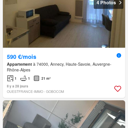
4 Photos
590 €/mois
Appartement
à 74000, Annecy, Haute-Savoie, Auvergne-
Rhône-Alpes
1
1
21 m²
Il y a 28 jours
OUESTFRANCE-IMMO - GOBOCOM