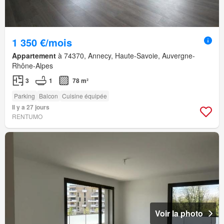
1 350 €/mois
Appartement
à 74370, Annecy, Haute-Savoie, Auvergne-
Rhône-Alpes
3
1
78 m²
Parking
Balcon
Cuisine équipée
Il y a 27 jours
RENTUMO
Voir la photo