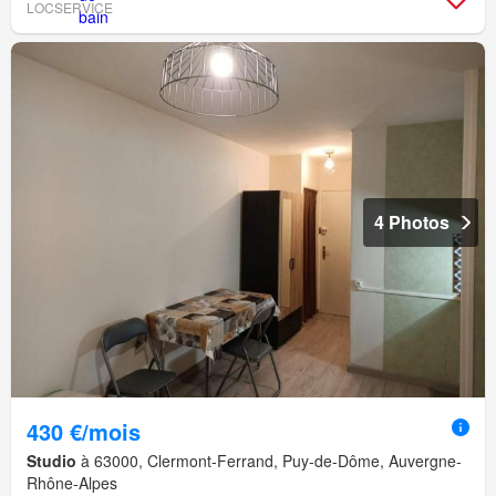
LOCSERVICE
4 Photos
430 €/mois
Studio
à 63000, Clermont-Ferrand, Puy-de-Dôme, Auvergne-
Rhône-Alpes