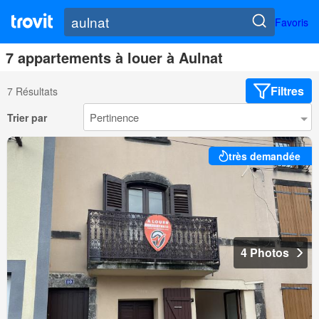
Favoris
7 appartements à louer à Aulnat
Filtres
7 Résultats
Trier par
très demandée
4 Photos