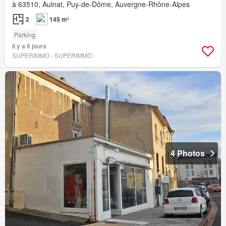
à 63510, Aulnat, Puy-de-Dôme, Auvergne-Rhône-Alpes
2
145 m²
Parking
Il y a 8 jours
SUPERIMMO - SUPERIMMO
4 Photos