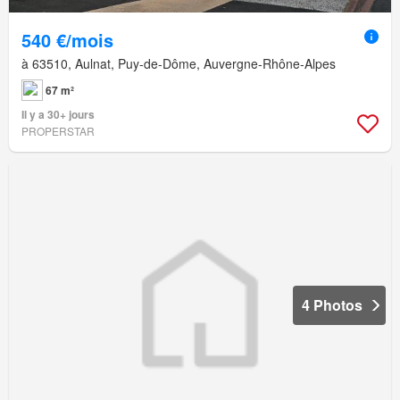
540 €/mois
à 63510, Aulnat, Puy-de-Dôme, Auvergne-Rhône-Alpes
67 m²
Il y a 30+ jours
PROPERSTAR
4 Photos