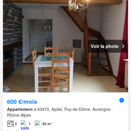
Voir la photo
600 €/mois
Appartement
à 63970, Aydat, Puy-de-Dôme, Auvergne-
Rhône-Alpes
2
1
80 m²