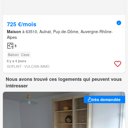
725 €/mois
Maison
à 63510, Aulnat, Puy-de-Dôme, Auvergne-Rhône-
Alpes
5
Balcon
Cave
Il y a 4 jours
GOFLINT - VULCAIN IMMO
Nous avons trouvé ces logements qui peuvent vous
intéresser
très demandée