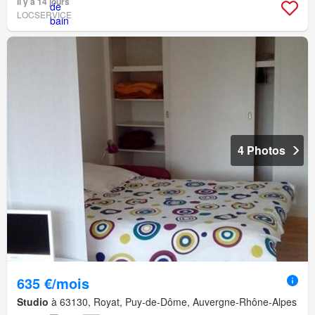
Il y a 14 jours
LOCSERVICE
4 Photos
635 €/mois
Studio
à 63130, Royat, Puy-de-Dôme, Auvergne-Rhône-Alpes