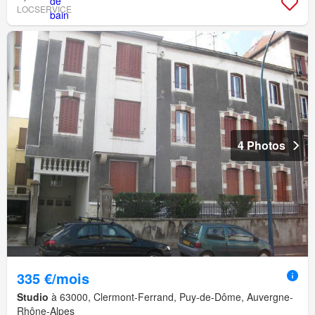
LOCSERVICE
4 Photos
335 €/mois
Studio
à 63000, Clermont-Ferrand, Puy-de-Dôme, Auvergne-
Rhône-Alpes