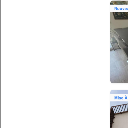
Nouve
Mise À