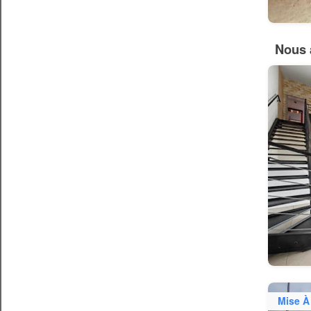
Nous 
Mise À