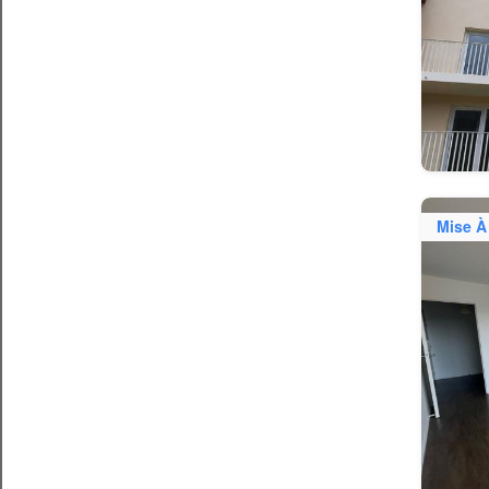
Mise À