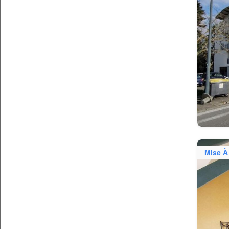
Mise À