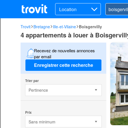
Location
Trovit
Bretagne
Ille-et-Vilaine
Boisgervilly
4 appartements à louer à Boisgervill
Recevez de nouvelles annonces
par email
Enregistrer cette recherche
Trier par
Pertinence
Prix
Sans minimum