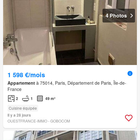
4 Photos
1 598 €/mois
Appartement
à 75014, Paris, Département de Paris, Île-de-
France
2
1
49 m²
Cuisine équipée
Il y a 28 jours
OUESTFRANCE-IMMO - GOBOCOM