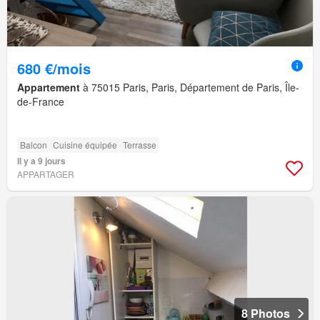
680 €/mois
Appartement
à 75015 Paris, Paris, Département de Paris, Île-
de-France
Balcon
Cuisine équipée
Terrasse
Il y a 9 jours
APPARTAGER
8 Photos