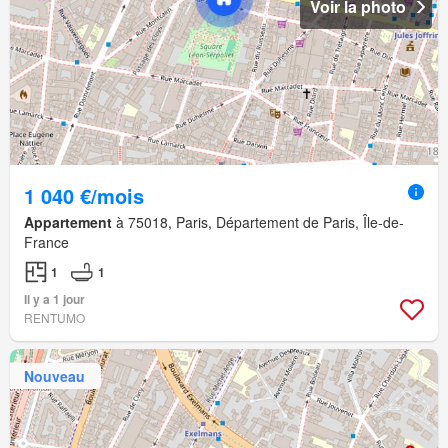
Voir la photo
1 040 €/mois
Appartement
à 75018, Paris, Département de Paris, Île-de-
France
1
1
Il y a 1 jour
RENTUMO
Nouveau