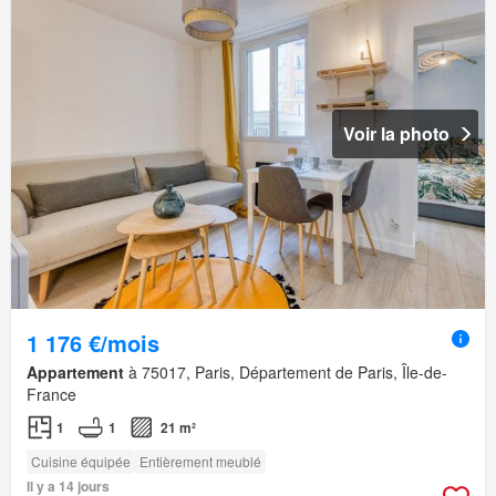
Voir la photo
1 176 €/mois
Appartement
à 75017, Paris, Département de Paris, Île-de-
France
1
1
21 m²
Cuisine équipée
Entièrement meublé
Il y a 14 jours