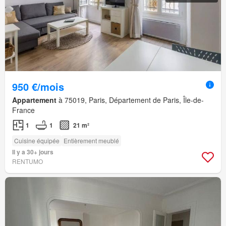
950 €/mois
Appartement
à 75019, Paris, Département de Paris, Île-de-
France
1
1
21 m²
Cuisine équipée
Entièrement meublé
Il y a 30+ jours
RENTUMO