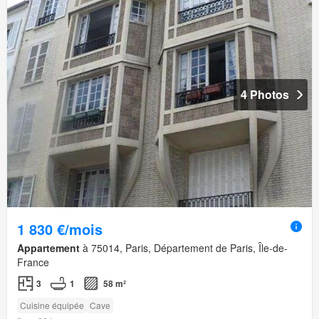
4 Photos
1 830 €/mois
Appartement
à 75014, Paris, Département de Paris, Île-de-
France
3
1
58 m²
Cuisine équipée
Cave