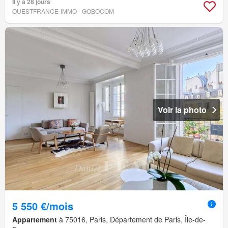
Il y a 28 jours
OUESTFRANCE-IMMO - GOBOCOM
Voir la photo
5 550 €/mois
Appartement
à 75016, Paris, Département de Paris, Île-de-