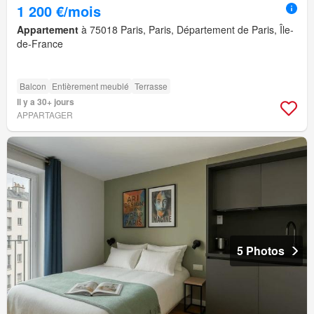
1 200 €/mois
Appartement
à 75018 Paris, Paris, Département de Paris, Île-
de-France
Balcon
Entièrement meublé
Terrasse
Il y a 30+ jours
APPARTAGER
5 Photos