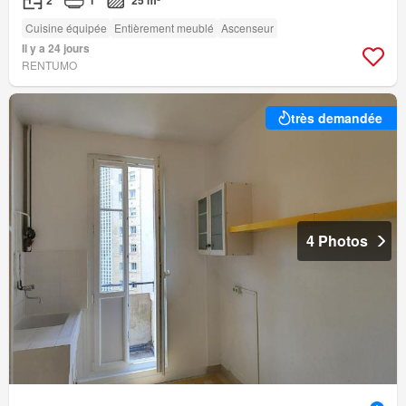
Cuisine équipée
Entièrement meublé
Ascenseur
Il y a 24 jours
RENTUMO
très demandée
4 Photos