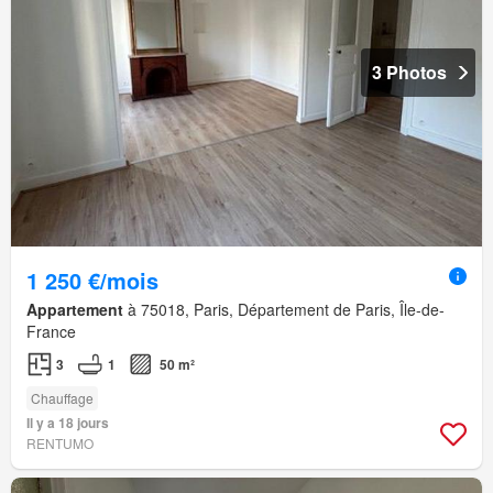
3 Photos
1 250 €/mois
Appartement
à 75018, Paris, Département de Paris, Île-de-
France
3
1
50 m²
Chauffage
Il y a 18 jours
RENTUMO