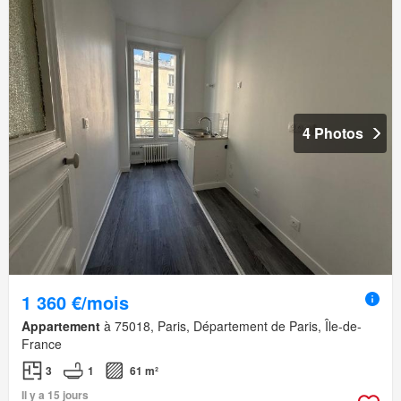
4 Photos
1 360 €/mois
Appartement
à 75018, Paris, Département de Paris, Île-de-
France
3
1
61 m²
Il y a 15 jours