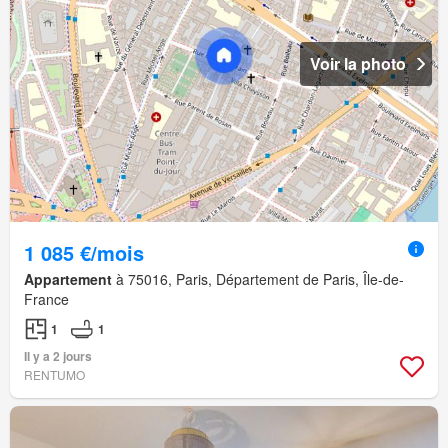
Voir la photo
1 085 €/mois
Appartement
à 75016, Paris, Département de Paris, Île-de-
France
1
1
Il y a 2 jours
RENTUMO