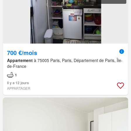
700 €/mois
Appartement
à 75005 Paris, Paris, Département de Paris, Île-
de-France
1
Il y a 12 jours
APPARTAGER