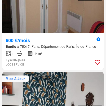
600 €/mois
Studio
à 75017, Paris, Département de Paris, Île-de-France
1
1
14 m²
Il y a 30+ jours
LOCSERVICE
Mise À Jour