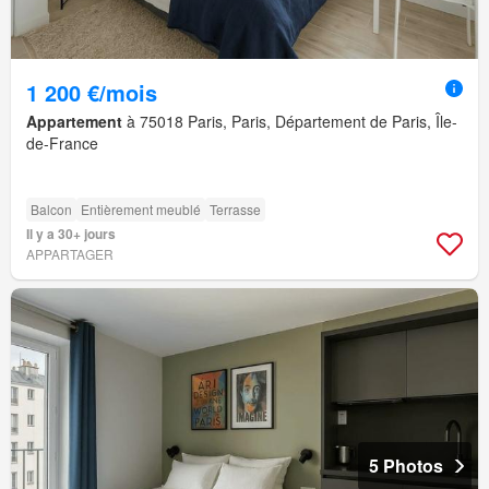
1 200 €/mois
Appartement
à 75018 Paris, Paris, Département de Paris, Île-
de-France
Balcon
Entièrement meublé
Terrasse
Il y a 30+ jours
APPARTAGER
5 Photos