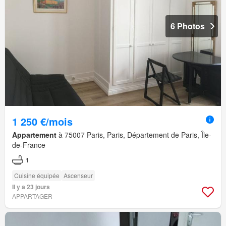
6 Photos
1 250 €/mois
Appartement
à 75007 Paris, Paris, Département de Paris, Île-
de-France
1
Cuisine équipée
Ascenseur
Il y a 23 jours
APPARTAGER