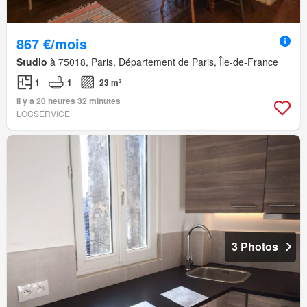
867 €/mois
Studio
à 75018, Paris, Département de Paris, Île-de-France
1
1
23 m²
Il y a 20 heures 32 minutes
LOCSERVICE
3 Photos