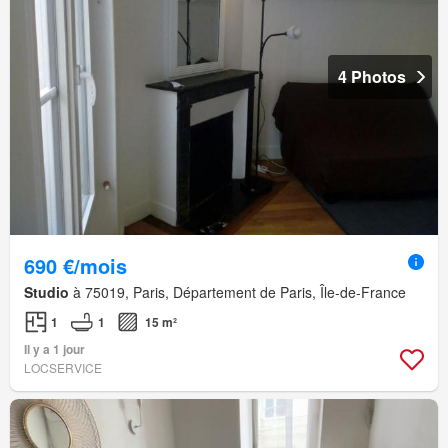
4 Photos
690 €/mois
Studio
à 75019, Paris, Département de Paris, Île-de-France
1
1
15 m²
Il y a 1 jour
LOCSERVICE