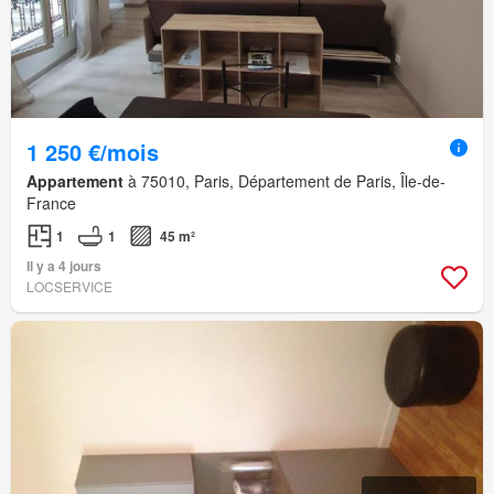
1 250 €/mois
Appartement
à 75010, Paris, Département de Paris, Île-de-
France
1
1
45 m²
Il y a 4 jours
LOCSERVICE