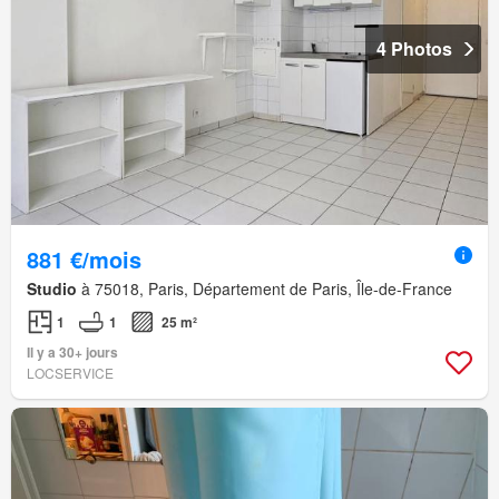
4 Photos
881 €/mois
Studio
à 75018, Paris, Département de Paris, Île-de-France
1
1
25 m²
Il y a 30+ jours
LOCSERVICE