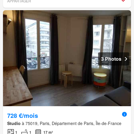
APPARTAGER
3 Photos
728 €/mois
Studio
à 75019, Paris, Département de Paris, Île-de-France
1
1
17 m²