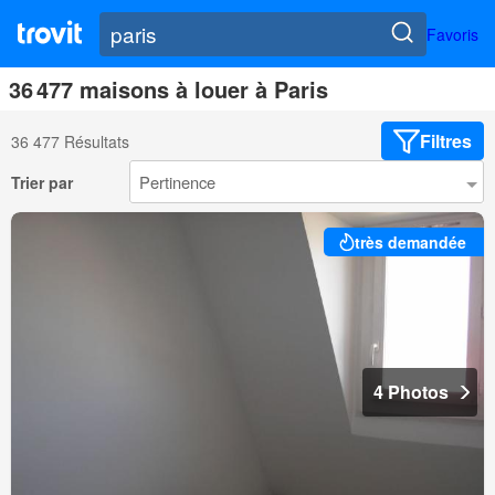
Favoris
36 477 maisons à louer à Paris
Filtres
36 477 Résultats
Trier par
très demandée
4 Photos