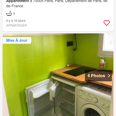
Appartement
à 75005 Paris, Paris, Département de Paris, Île-
de-France
1
Il y a 10 jours
APPARTAGER
Mise À Jour
4 Photos