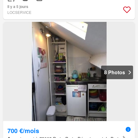
Il y a 5 jours
LOCSERVICE
8 Photos
700 €/mois