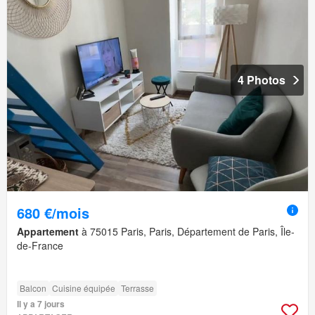
4 Photos
680 €/mois
Appartement
à 75015 Paris, Paris, Département de Paris, Île-
de-France
Balcon
Cuisine équipée
Terrasse
Il y a 7 jours