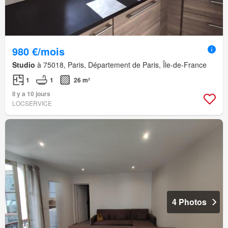
980 €/mois
Studio
à 75018, Paris, Département de Paris, Île-de-France
1
1
26 m²
Il y a 10 jours
LOCSERVICE
4 Photos