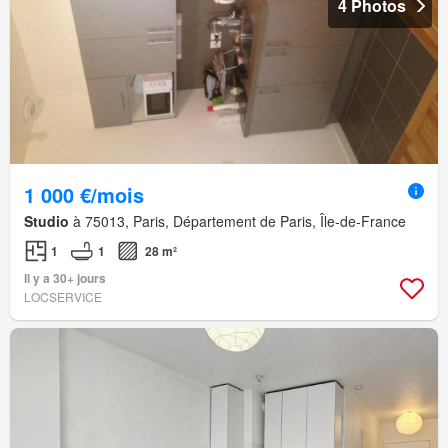
4 Photos
1 000 €/mois
Studio
à 75013, Paris, Département de Paris, Île-de-France
1
1
28 m²
Il y a 30+ jours
LOCSERVICE