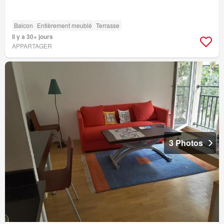
Balcon
Entièrement meublé
Terrasse
Il y a 30+ jours
APPARTAGER
3 Photos