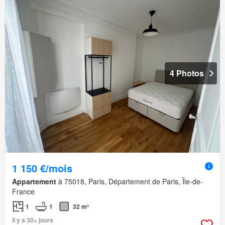
4 Photos
1 150 €/mois
Appartement
à 75018, Paris, Département de Paris, Île-de-
France
1
1
32 m²
Il y a 30+ jours