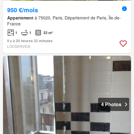
950 €/mois
Appartement
à 75020, Paris, Département de Paris, Île-de-
France
1
1
32 m²
Il y a 20 heures 32 minutes
LOCSERVICE
4 Photos