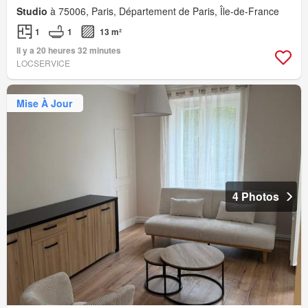
Studio
à 75006, Paris, Département de Paris, Île-de-France
1
1
13 m²
Il y a 20 heures 32 minutes
LOCSERVICE
Mise À Jour
4 Photos