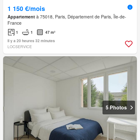
1 150 €/mois
Appartement
à 75018, Paris, Département de Paris, Île-de-
France
1
1
47 m²
Il y a 20 heures 32 minutes
LOCSERVICE
5 Photos