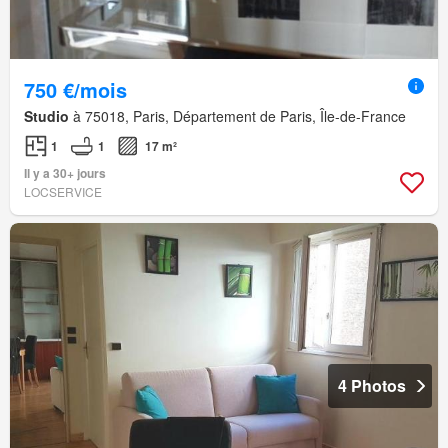
750 €/mois
Studio
à 75018, Paris, Département de Paris, Île-de-France
1
1
17 m²
Il y a 30+ jours
LOCSERVICE
4 Photos