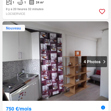
1
1
24 m²
Il y a 20 heures 32 minutes
LOCSERVICE
Nouveau
4 Photos
750 €/mois