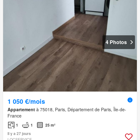
4 Photos
1 050 €/mois
Appartement
à 75018, Paris, Département de Paris, Île-de-
France
1
1
25 m²
Il y a 27 jours
LOCSERVICE