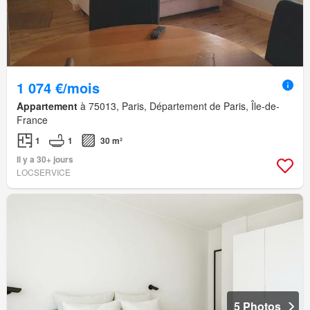
1 074 €/mois
Appartement
à 75013, Paris, Département de Paris, Île-de-
France
1
1
30 m²
Il y a 30+ jours
LOCSERVICE
5 Photos