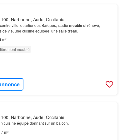
100, Narbonne, Aude, Occitanie
centre ville, quartier des Barques, studio
meublé
et rénové,
de vie, une cuisine équipée, une salle d'eau.
4 m²
tièrement meublé
l'annonce
100, Narbonne, Aude, Occitanie
in cuisine
équipé
donnant sur un balcon.
47 m²