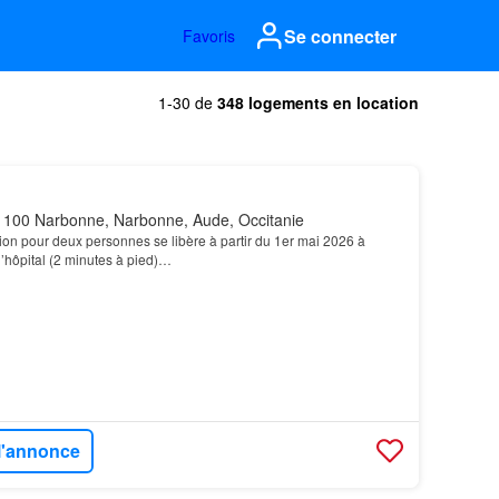
Se connecter
Favoris
1-30 de
348 logements en location
100 Narbonne, Narbonne, Aude, Occitanie
ion pour deux personnes se libère à partir du 1er mai 2026 à
 l’hôpital (2 minutes à pied)…
 l'annonce