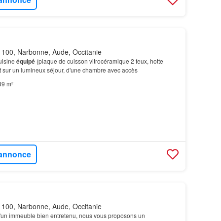
100, Narbonne, Aude, Occitanie
uisine
équipé
(plaque de cuisson vitrocéramique 2 feux, hotte
rt sur un lumineux séjour, d'une chambre avec accès
39 m²
l'annonce
100, Narbonne, Aude, Occitanie
'un immeuble bien entretenu, nous vous proposons un