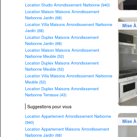
Location Studio Arrondissement Narbonne (940)
Location Maison Maisons Arrondissement
Narbonne Jardin (68)
Location Villa Maisons Arrondissement Narbonne
Mise À
Jardin (68)
Location Duplex Maisons Arrondissement
Narbonne Jardin (68)
Location Maison Maisons Arrondissement
Narbonne Meuble (52)
Location Duplex Maisons Arrondissement
Narbonne Meuble (52)
Location Villa Maisons Arrondissement Narbonne
Meuble (52)
Location Duplex Maisons Arrondissement
Narbonne Terrasse (43)
Suggestions pour vous
Location Appartement Arrondissement Narbonne
Mise À
(940)
Location Appartement Maisons Arrondissement
Narbonne Jardin (68)