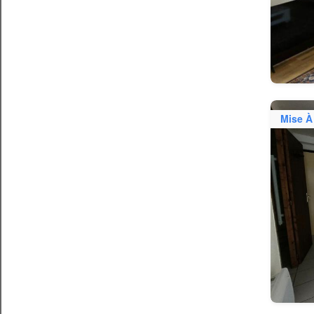
Mise À