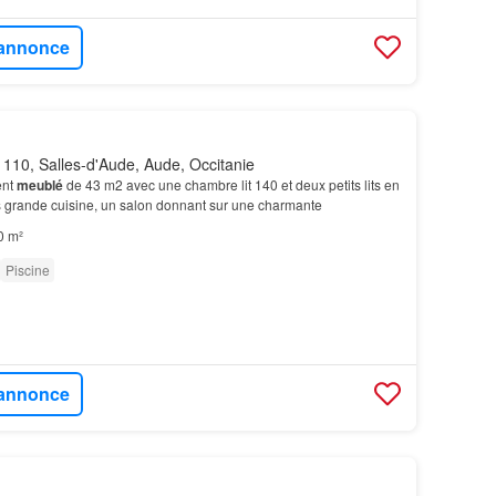
l'annonce
110, Salles-d'Aude, Aude, Occitanie
ent
meublé
de 43 m2 avec une chambre lit 140 et deux petits lits en
s grande cuisine, un salon donnant sur une charmante
0 m²
Piscine
l'annonce