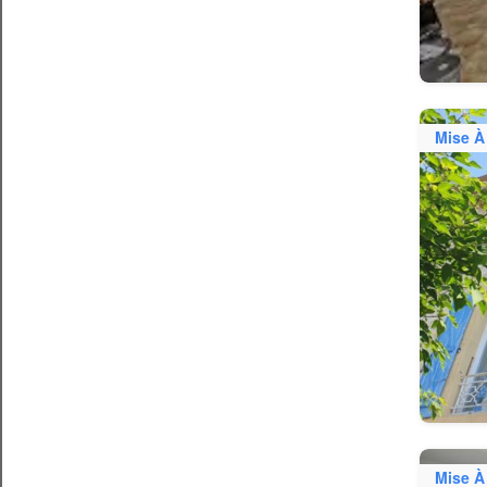
Mise À
Mise À