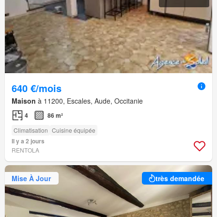
640 €/mois
Maison
à 11200, Escales, Aude, Occitanie
4
86 m²
Climatisation
Cuisine équipée
Il y a 2 jours
RENTOLA
Mise À Jour
très demandée