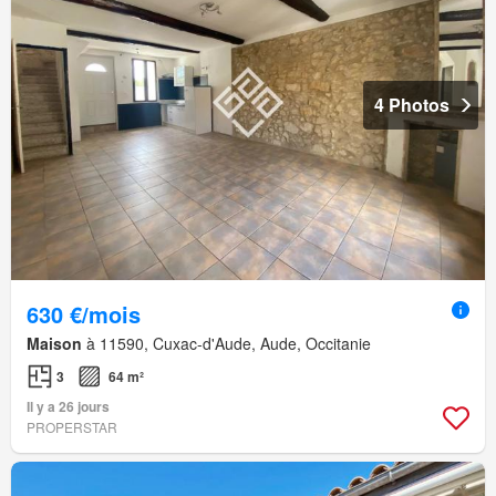
4 Photos
630 €/mois
Maison
à 11590, Cuxac-d'Aude, Aude, Occitanie
3
64 m²
Il y a 26 jours
PROPERSTAR