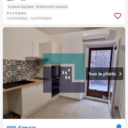
Cuisine équipée
Entièrement meublé
Il y a 9 jours
SUPERIMMO - SUPERIMMO
Voir la photo
990 €/mois