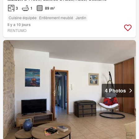
3
1
89 m²
Cuisine équipée
Entièrement meublé
Jardin
Il y a 10 jours
RENTUMO
4 Photos