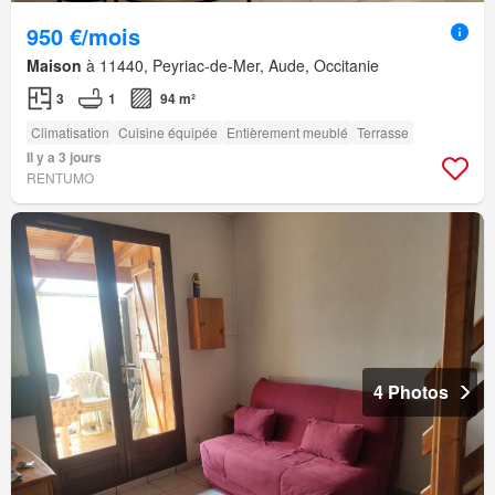
950 €/mois
Maison
à 11440, Peyriac-de-Mer, Aude, Occitanie
3
1
94 m²
Climatisation
Cuisine équipée
Entièrement meublé
Terrasse
Il y a 3 jours
RENTUMO
4 Photos