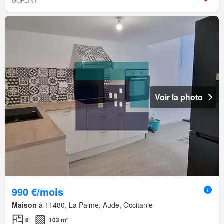
GOFLINT
Voir la photo
990 €/mois
Maison
à 11480, La Palme, Aude, Occitanie
6
103 m²