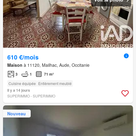
610 €/mois
Maison
à 11120, Mailhac, Aude, Occitanie
3
1
71 m²
Cuisine équipée
Entièrement meublé
Il y a 14 jours
SUPERIMMO - SUPERIMMO
Nouveau