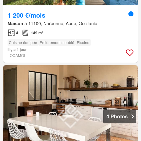
1 200 €/mois
Maison
à 11100, Narbonne, Aude, Occitanie
4
149 m²
Cuisine équipée
Entièrement meublé
Piscine
Il y a 1 jour
LOCAMOI
4 Photos