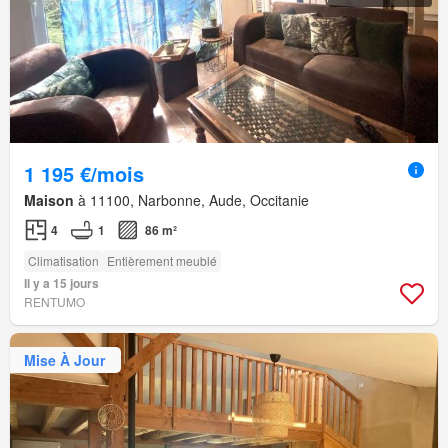
1 195 €/mois
Maison
à 11100, Narbonne, Aude, Occitanie
4
1
86 m²
Climatisation
Entièrement meublé
Il y a 15 jours
RENTUMO
Mise À Jour