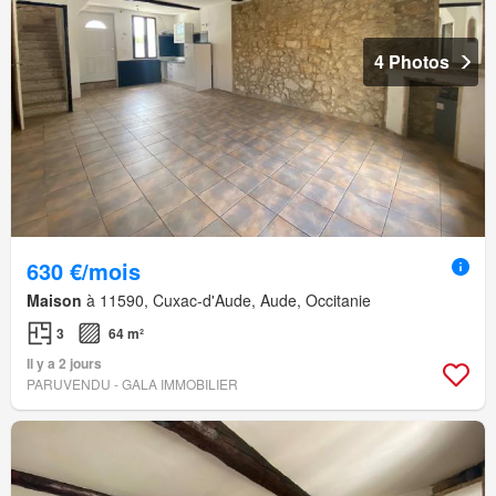
4 Photos
630 €/mois
Maison
à 11590, Cuxac-d'Aude, Aude, Occitanie
3
64 m²
Il y a 2 jours
PARUVENDU - GALA IMMOBILIER