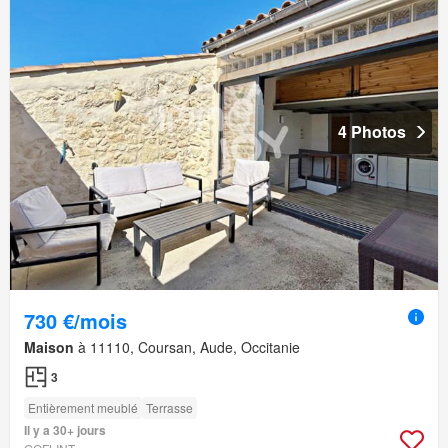
4 Photos
730 €/mois
Maison
à 11110, Coursan, Aude, Occitanie
3
Entièrement meublé
Terrasse
Il y a 30+ jours