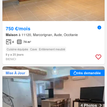
750 €/mois
Maison
à 11120, Marcorignan, Aude, Occitanie
4
74 m²
Cuisine équipée
Cave
Entièrement meublé
Il y a 25 jours
BIENICI
Mise À Jour
très demandée
4 Photos