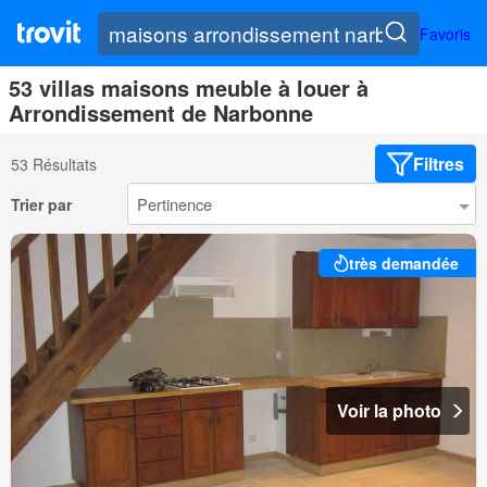
Favoris
53 villas maisons meuble à louer à
Arrondissement de Narbonne
Filtres
53 Résultats
Trier par
très demandée
Voir la photo