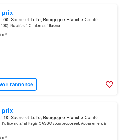
 prix
100, Saône-et-Loire, Bourgogne-Franche-Comté
100). Notaires à Chalon-sur-
Saône
5 m²
Voir l'annonce
 prix
110, Saône-et-Loire, Bourgogne-Franche-Comté
et l’office notarial Régis CASSO vous proposent: Appartement à
5 m²