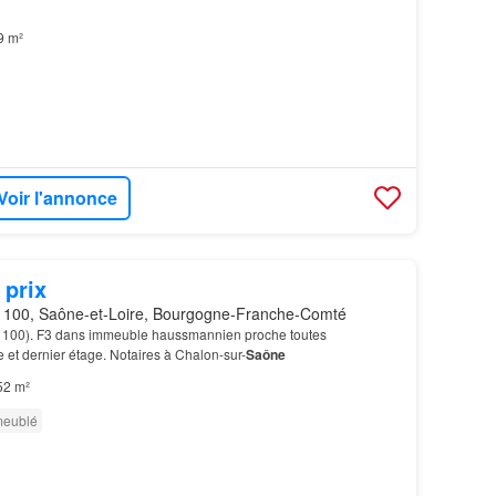
9 m²
Voir l'annonce
 prix
100, Saône-et-Loire, Bourgogne-Franche-Comté
100). F3 dans immeuble haussmannien proche toutes
et dernier étage. Notaires à Chalon-sur-
Saône
52 m²
meublé