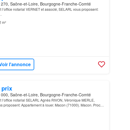
270, Saône-et-Loire, Bourgogne-Franche-Comté
et l’office notarial VERNET et associé, SELARL vous proposent:
…
2 m²
Voir l'annonce
 prix
000, Saône-et-Loire, Bourgogne-Franche-Comté
 et l’office notarial SELARL Agnès RIVON, Véronique MERLE,
us proposent: Appartement à louer. Macon (71000). Macon. Proche