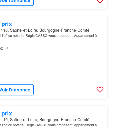
Voir l'annonce
 prix
110, Saône-et-Loire, Bourgogne-Franche-Comté
et l’office notarial Régis CASSO vous proposent: Appartement à
52 m²
Voir l'annonce
 prix
110, Saône-et-Loire, Bourgogne-Franche-Comté
et l’office notarial Régis CASSO vous proposent: Appartement à