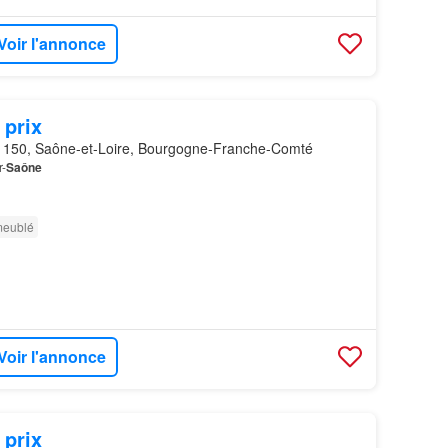
Voir l'annonce
 prix
150, Saône-et-Loire, Bourgogne-Franche-Comté
r-
Saône
meublé
Voir l'annonce
 prix