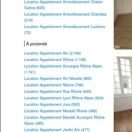
Location Appartement Arrondissement Chalon
Saône (629)
Location Appartement Arrondissement Charolles
(218)
Location Appartement Arrondissement Louhans
(72)
À proximité
Location Appartement Ain (2 186)
Location Appartement Rhône (1 748)
Location Appartement Auvergne Rhône Alpes
(1 741)
Location Appartement Ain Meublé (805)
Location Appartement Nièvre (798)
Location Appartement Rue Rhone (645)
Location Appartement Lyon Rhône Alpes (624)
Location Appartement Jura (562)
Location Appartement Meublé Rhone (489)
Location Appartement Meublé Auvergne Rhône
Alpes (485)
Location Appartement Jardin Ain (477)