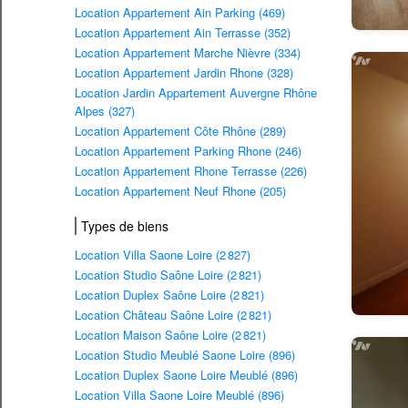
Location Appartement Ain Parking (469)
Location Appartement Ain Terrasse (352)
Location Appartement Marche Nièvre (334)
Location Appartement Jardin Rhone (328)
Location Jardin Appartement Auvergne Rhône
Alpes (327)
Location Appartement Côte Rhône (289)
Location Appartement Parking Rhone (246)
Location Appartement Rhone Terrasse (226)
Location Appartement Neuf Rhone (205)
Types de biens
Location Villa Saone Loire (2 827)
Location Studio Saône Loire (2 821)
Location Duplex Saône Loire (2 821)
Location Château Saône Loire (2 821)
Location Maison Saône Loire (2 821)
Location Studio Meublé Saone Loire (896)
Location Duplex Saone Loire Meublé (896)
Location Villa Saone Loire Meublé (896)