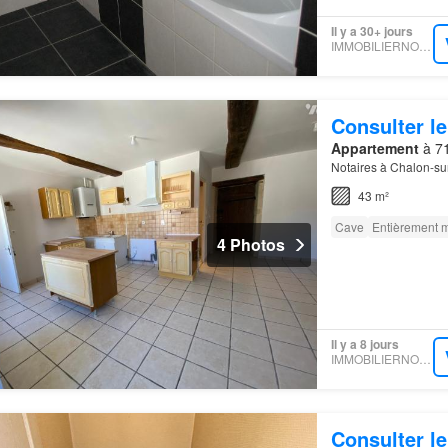
Il y a 30+ jours
IMMOBILIERNOTAIRES
Consulter le
Appartement
à 71
Notaires à Chalon-su
43 m²
Cave
Entièrement 
4 Photos
Il y a 8 jours
IMMOBILIERNOTAIRES
Consulter le