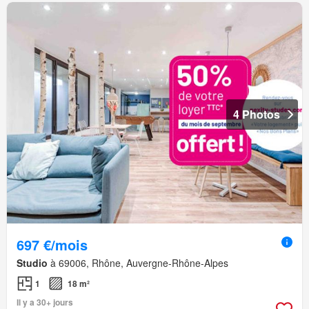
4 Photos
697 €/mois
Studio
à 69006, Rhône, Auvergne-Rhône-Alpes
1
18 m²
Il y a 30+ jours