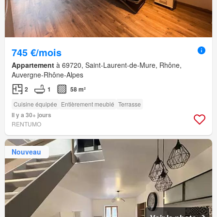
745 €/mois
Appartement
à 69720, Saint-Laurent-de-Mure, Rhône,
Auvergne-Rhône-Alpes
2
1
58 m²
Cuisine équipée
Entièrement meublé
Terrasse
Il y a 30+ jours
RENTUMO
Nouveau