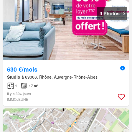
4 Photos
630 €/mois
Studio
à 69006, Rhône, Auvergne-Rhône-Alpes
1
17 m²
Il y a 30+ jours
IMMOJEUNE