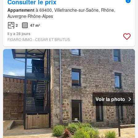
Consulter le prix
Appartement
à 69400, Villefranche-sur-Saône, Rhône,
Auvergne-Rhône-Alpes
2
47 m²
Il y a 28 jours
FIGARO IMMO - CESAR ET BRUTUS
Voir la photo