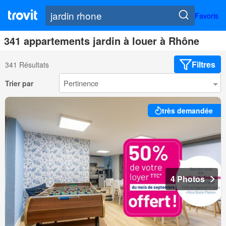
Favoris
341 appartements jardin à louer à Rhône
Filtres
341 Résultats
Trier par
très demandée
4 Photos