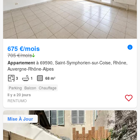
675 €/mois
705 €/mois
Appartement
à 69590, Saint-Symphorien-sur-Coise, Rhône,
Auvergne-Rhône-Alpes
3
1
68 m²
Parking
Balcon
Chauffage
Il y a 20 jours
RENTUMO
Mise À Jour