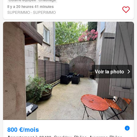
Il y a 20 heures 41 minutes
SUPERIMMO - SUPERIMMO
Voir la photo
800 €/mois