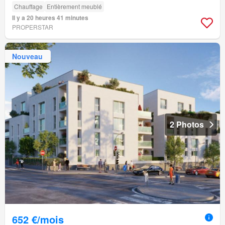
Chauffage
Entièrement meublé
Il y a 20 heures 41 minutes
PROPERSTAR
Nouveau
2 Photos
652 €/mois