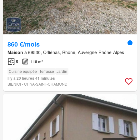
860 €/mois
Maison
à 69530, Orliénas, Rhône, Auvergne-Rhône-Alpes
5
118 m²
Cuisine équipée
Terrasse
Jardin
Il y a 20 heures 41 minutes
BIENICI - CITYA-SAINT-CHAMOND