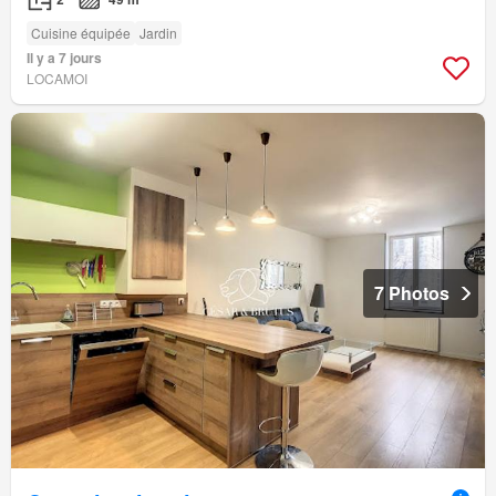
Cuisine équipée
Jardin
Il y a 7 jours
LOCAMOI
7 Photos