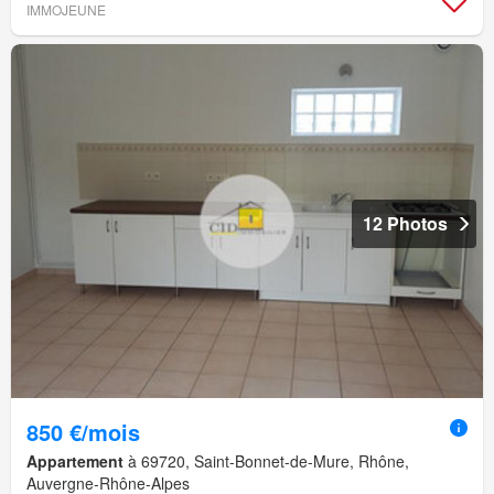
IMMOJEUNE
12 Photos
850 €/mois
Appartement
à 69720, Saint-Bonnet-de-Mure, Rhône,
Auvergne-Rhône-Alpes