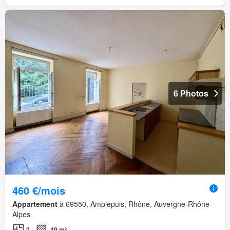
6 Photos
460 €/mois
Appartement
à 69550, Amplepuis, Rhône, Auvergne-Rhône-
Alpes
2
49 m²