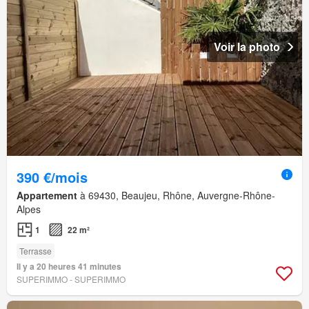
Voir la photo
390 €/mois
Appartement
à 69430, Beaujeu, Rhône, Auvergne-Rhône-
Alpes
1
22 m²
Terrasse
Il y a 20 heures 41 minutes
SUPERIMMO - SUPERIMMO