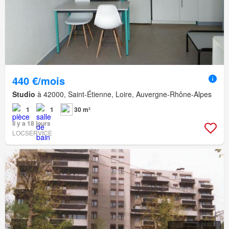
440 €/mois
Studio
à 42000, Saint-Étienne, Loire, Auvergne-Rhône-Alpes
1
1
30 m²
Il y a 18 jours
LOCSERVICE