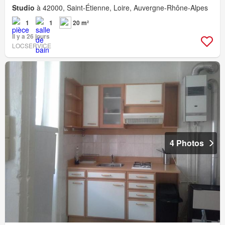
Studio
à 42000, Saint-Étienne, Loire, Auvergne-Rhône-Alpes
1
1
20 m²
Il y a 26 jours
LOCSERVICE
4 Photos