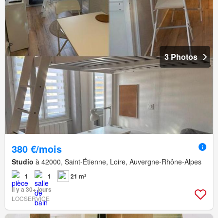
3 Photos
380 €/mois
Studio
à 42000, Saint-Étienne, Loire, Auvergne-Rhône-Alpes
1
1
21 m²
Il y a 30+ jours
LOCSERVICE