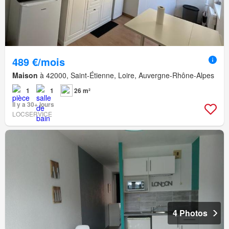
489 €/mois
Maison
à 42000, Saint-Étienne, Loire, Auvergne-Rhône-Alpes
1
1
26 m²
Il y a 30+ jours
LOCSERVICE
4 Photos