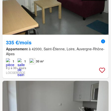
335 €/mois
Appartement
à 42000, Saint-Étienne, Loire, Auvergne-Rhône-
Alpes
1
1
30 m²
Il y a 30+ jours
LOCSERVICE