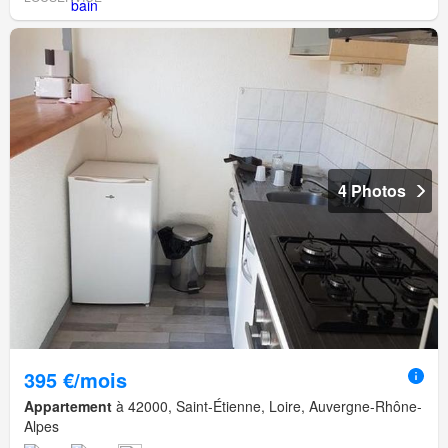
4 Photos
395 €/mois
Appartement
à 42000, Saint-Étienne, Loire, Auvergne-Rhône-
Alpes