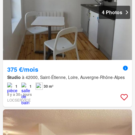
4 Photos
375 €/mois
Studio
à 42000, Saint-Étienne, Loire, Auvergne-Rhône-Alpes
1
1
30 m²
Il y a 30+ jours
LOCSERVICE