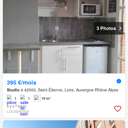
3 Photos
395 €/mois
Studio
à 42000, Saint-Étienne, Loire, Auvergne-Rhône-Alpes
1
1
19 m²
Il y a 7 jours
LOCSERVICE