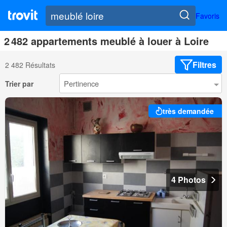
Favoris
2 482 appartements meublé à louer à Loire
Filtres
2 482 Résultats
Trier par
très demandée
4 Photos