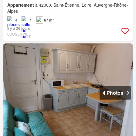
Appartement
à 42000, Saint-Étienne, Loire, Auvergne-Rhône-
Alpes
4
1
67 m²
Il y a 26 jours
LOCSERVICE
4 Photos