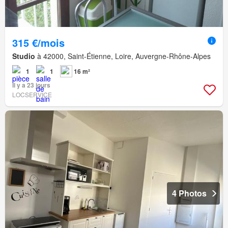
315 €/mois
Studio
à 42000, Saint-Étienne, Loire, Auvergne-Rhône-Alpes
1
1
16 m²
Il y a 23 jours
LOCSERVICE
4 Photos