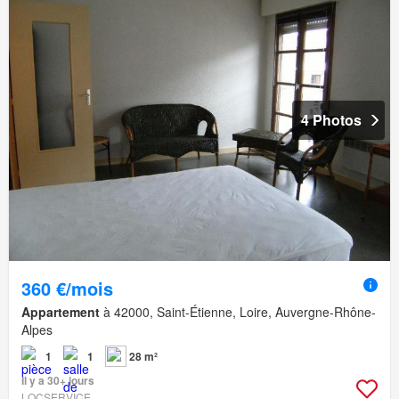
4 Photos
360 €/mois
Appartement
à 42000, Saint-Étienne, Loire, Auvergne-Rhône-
Alpes
1
1
28 m²
Il y a 30+ jours
LOCSERVICE