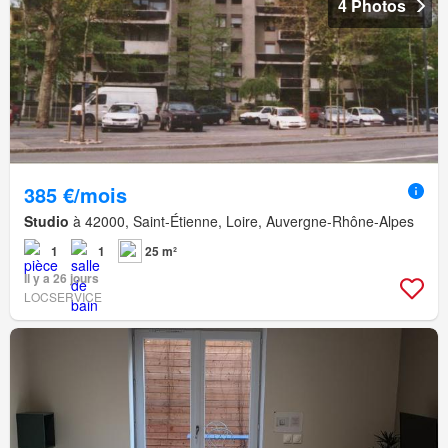
4 Photos
385 €/mois
Studio
à 42000, Saint-Étienne, Loire, Auvergne-Rhône-Alpes
1
1
25 m²
Il y a 26 jours
LOCSERVICE