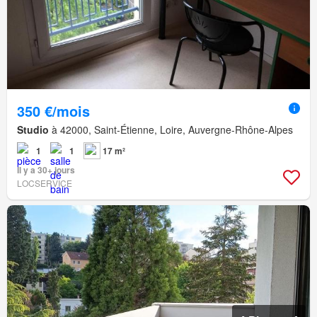
350 €/mois
Studio
à 42000, Saint-Étienne, Loire, Auvergne-Rhône-Alpes
1
1
17 m²
Il y a 30+ jours
LOCSERVICE