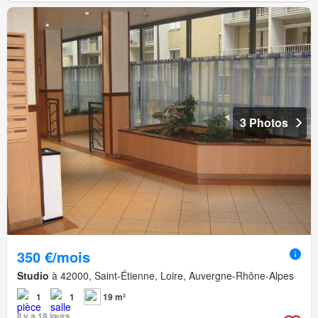
3 Photos
350 €/mois
Studio
à 42000, Saint-Étienne, Loire, Auvergne-Rhône-Alpes
1
1
19 m²
Il y a 18 jours