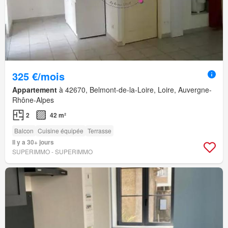
325 €/mois
Appartement
à 42670, Belmont-de-la-Loire, Loire, Auvergne-
Rhône-Alpes
2
42 m²
Balcon
Cuisine équipée
Terrasse
Il y a 30+ jours
SUPERIMMO - SUPERIMMO