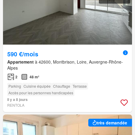
590 €/mois
Appartement
à 42600, Montbrison, Loire, Auvergne-Rhône-
Alpes
2
48 m²
Parking
Cuisine équipée
Chauffage
Terrasse
Accès pour les personnes handicapées
Il y a 8 jours
RENTOLA
très demandée