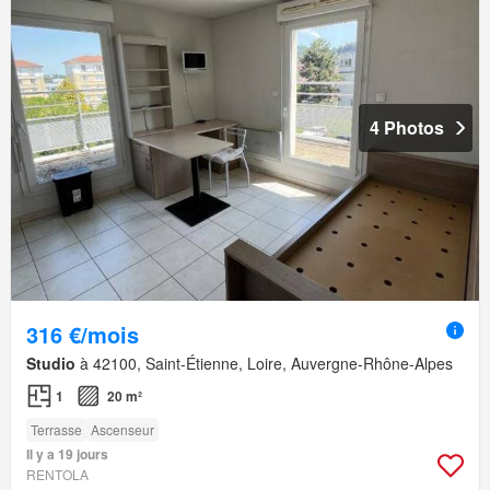
4 Photos
316 €/mois
Studio
à 42100, Saint-Étienne, Loire, Auvergne-Rhône-Alpes
1
20 m²
Terrasse
Ascenseur
Il y a 19 jours
RENTOLA