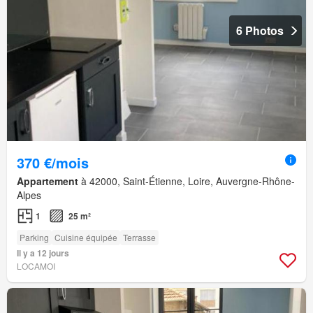
6 Photos
370 €/mois
Appartement
à 42000, Saint-Étienne, Loire, Auvergne-Rhône-
Alpes
1
25 m²
Parking
Cuisine équipée
Terrasse
Il y a 12 jours
LOCAMOI