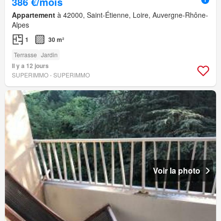
386 €/mois
Appartement
à 42000, Saint-Étienne, Loire, Auvergne-Rhône-
Alpes
1
30 m²
Terrasse
Jardin
Il y a 12 jours
SUPERIMMO - SUPERIMMO
Voir la photo