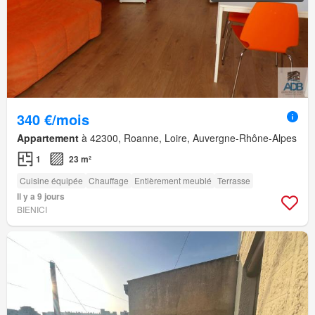
340 €/mois
Appartement
à 42300, Roanne, Loire, Auvergne-Rhône-Alpes
1
23 m²
Cuisine équipée
Chauffage
Entièrement meublé
Terrasse
Il y a 9 jours
BIENICI