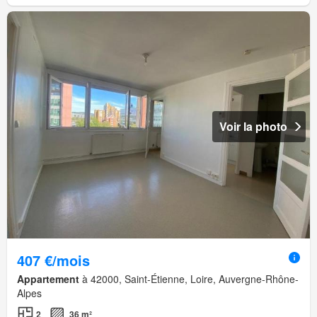
Voir la photo
407 €/mois
Appartement
à 42000, Saint-Étienne, Loire, Auvergne-Rhône-
Alpes
2
36 m²