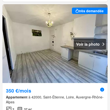
très demandée
Voir la photo
350 €/mois
Appartement
à 42000, Saint-Étienne, Loire, Auvergne-Rhône-
Alpes
2
37 m²