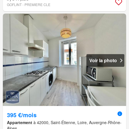
GOFLINT - PREMIERE CLE
Voir la photo
395 €/mois
Appartement
à 42000, Saint-Étienne, Loire, Auvergne-Rhône-
Alpes