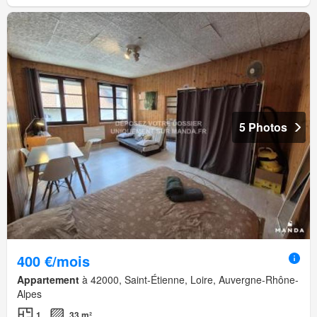
5 Photos
400 €/mois
Appartement
à 42000, Saint-Étienne, Loire, Auvergne-Rhône-
Alpes
1
33 m²