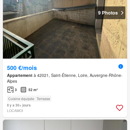
9 Photos
500 €/mois
Appartement
à 42021, Saint-Étienne, Loire, Auvergne-Rhône-
Alpes
3
52 m²
Cuisine équipée
Terrasse
Il y a 30+ jours
LOCAMOI