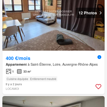
12 Photos
400 €/mois
Appartement
à Saint-Étienne, Loire, Auvergne-Rhône-Alpes
1
33 m²
Cuisine équipée
Entièrement meublé
Il y a 2 jours
LOCAMOI