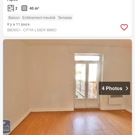
2
40 m²
Balcon
Entièrement meublé
Terrasse
Il y a 11 jours
BIENICI - CITYA-LIGER-IMMO
4 Photos