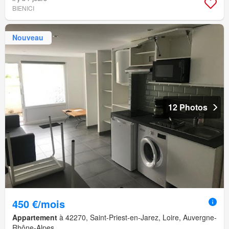
BIENICI
Nouveau
12 Photos
450 €/mois
Appartement
à 42270, Saint-Priest-en-Jarez, Loire, Auvergne-
Rhône-Alpes