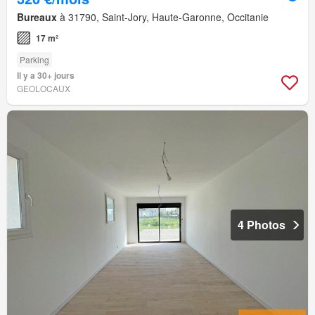
Bureaux
à 31790, Saint-Jory, Haute-Garonne, Occitanie
17 m²
Parking
Il y a 30+ jours
GEOLOCAUX
4 Photos