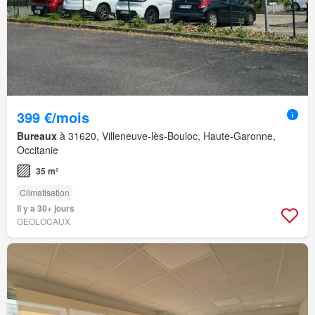
399 €/mois
Bureaux
à 31620, Villeneuve-lès-Bouloc, Haute-Garonne,
Occitanie
35 m²
Climatisation
Il y a 30+ jours
GEOLOCAUX