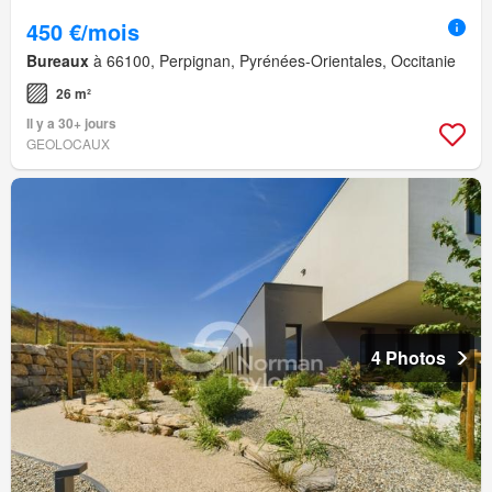
450 €/mois
Bureaux
à 66100, Perpignan, Pyrénées-Orientales, Occitanie
26 m²
Il y a 30+ jours
GEOLOCAUX
4 Photos