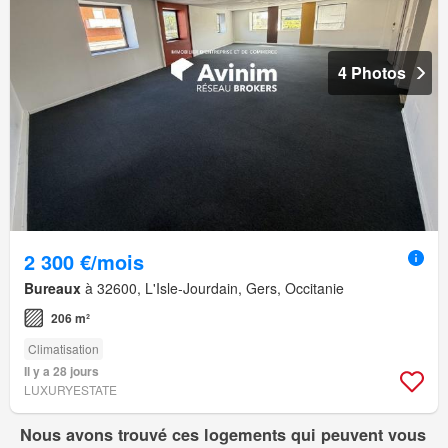
4 Photos
2 300 €/mois
Bureaux
à 32600, L'Isle-Jourdain, Gers, Occitanie
206 m²
Climatisation
Il y a 28 jours
LUXURYESTATE
Nous avons trouvé ces logements qui peuvent vous