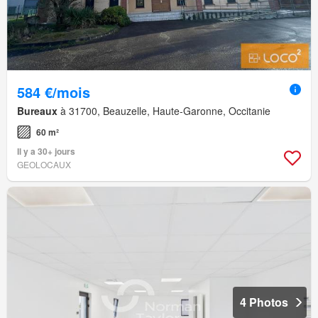
584 €/mois
Bureaux
à 31700, Beauzelle, Haute-Garonne, Occitanie
60 m²
Il y a 30+ jours
GEOLOCAUX
4 Photos