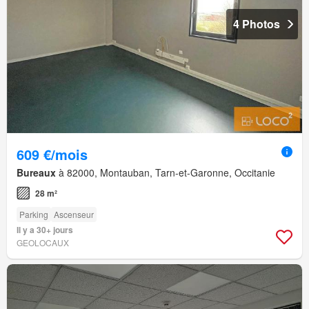
4 Photos
609 €/mois
Bureaux
à 82000, Montauban, Tarn-et-Garonne, Occitanie
28 m²
Parking
Ascenseur
Il y a 30+ jours
GEOLOCAUX