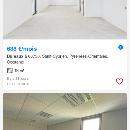
688 €/mois
Bureaux
à 66750, Saint-Cyprien, Pyrénées-Orientales,
Occitanie
54 m²
Il y a 21 jours
GEOLOCAUX