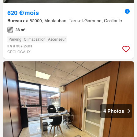
620 €/mois
Bureaux
à 82000, Montauban, Tarn-et-Garonne, Occitanie
38 m²
Parking
Climatisation
Ascenseur
Il y a 30+ jours
GEOLOCAUX
4 Photos