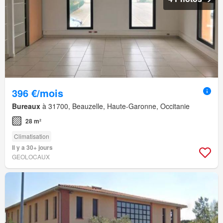
396 €/mois
Bureaux
à 31700, Beauzelle, Haute-Garonne, Occitanie
28 m²
Climatisation
Il y a 30+ jours
GEOLOCAUX