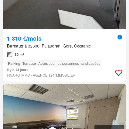
1 310 €/mois
Bureaux
à 32600, Pujaudran, Gers, Occitanie
60 m²
Parking
Terrasse
Accès pour les personnes handicapées
Il y a 14 jours
FIGARO IMMO - AGENCE 124 IMMOBILIER