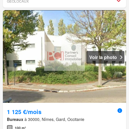
GEOLOCAUX
Voir la photo
1 125 €/mois
Bureaux
à 30000, Nîmes, Gard, Occitanie
100 m²