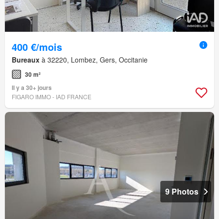
400 €/mois
Bureaux
à 32220, Lombez, Gers, Occitanie
30 m²
Il y a 30+ jours
FIGARO IMMO - IAD FRANCE
9 Photos