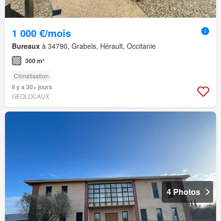
1 000 €/mois
Bureaux
à 34790, Grabels, Hérault, Occitanie
300 m²
Climatisation
Il y a 30+ jours
GEOLOCAUX
4 Photos