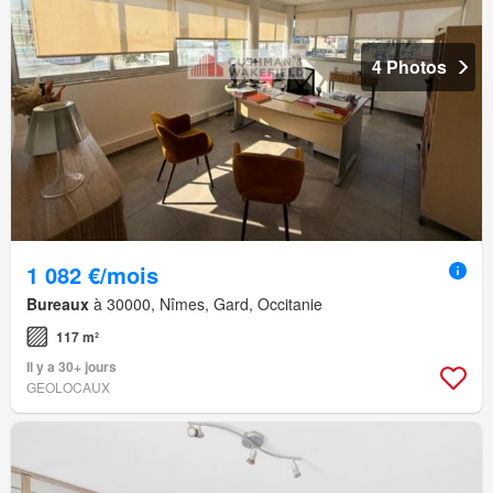
4 Photos
1 082 €/mois
Bureaux
à 30000, Nîmes, Gard, Occitanie
117 m²
Il y a 30+ jours
GEOLOCAUX