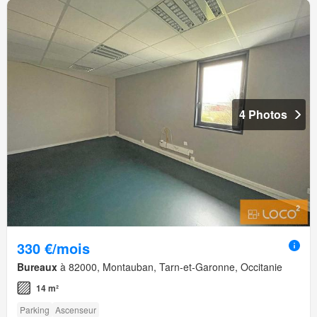
4 Photos
330 €/mois
Bureaux
à 82000, Montauban, Tarn-et-Garonne, Occitanie
14 m²
Parking
Ascenseur