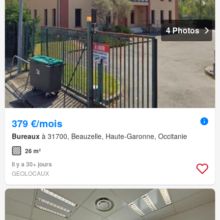
4 Photos
379 €/mois
Bureaux
à 31700, Beauzelle, Haute-Garonne, Occitanie
26 m²
Il y a 30+ jours
GEOLOCAUX