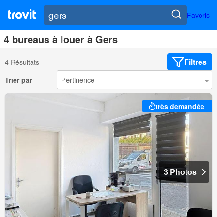
Favoris
4 bureaus à louer à Gers
Filtres
4 Résultats
Trier par
très demandée
3 Photos