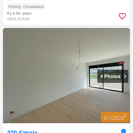
Parking
Climatisation
Il y a 30+ jours
GEOLOCAUX
4 Photos
320 €/mois