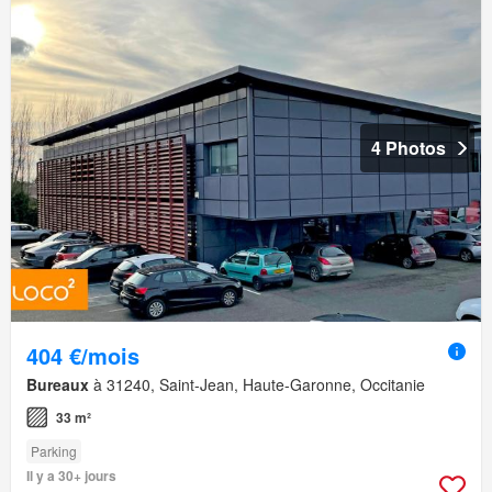
4 Photos
404 €/mois
Bureaux
à 31240, Saint-Jean, Haute-Garonne, Occitanie
33 m²
Parking
Il y a 30+ jours