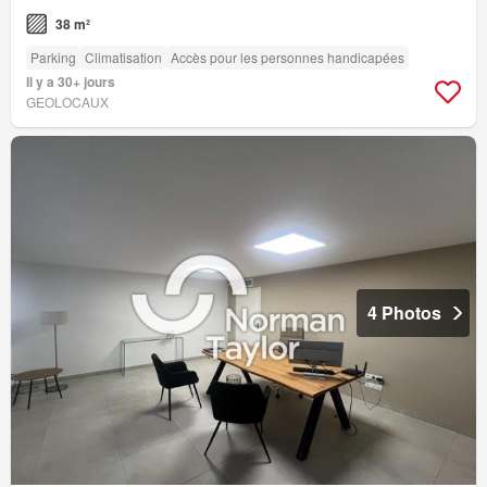
38 m²
Parking
Climatisation
Accès pour les personnes handicapées
Il y a 30+ jours
GEOLOCAUX
4 Photos