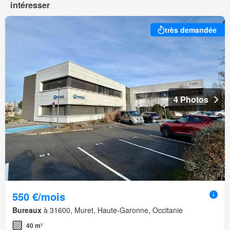
intéresser
très demandée
4 Photos
550 €/mois
Bureaux
à 31600, Muret, Haute-Garonne, Occitanie
40 m²