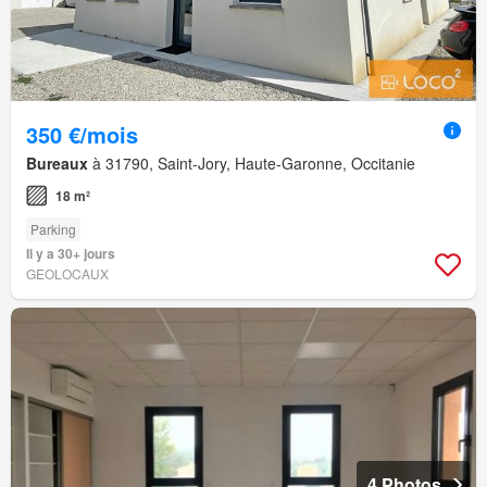
350 €/mois
Bureaux
à 31790, Saint-Jory, Haute-Garonne, Occitanie
18 m²
Parking
Il y a 30+ jours
GEOLOCAUX
4 Photos