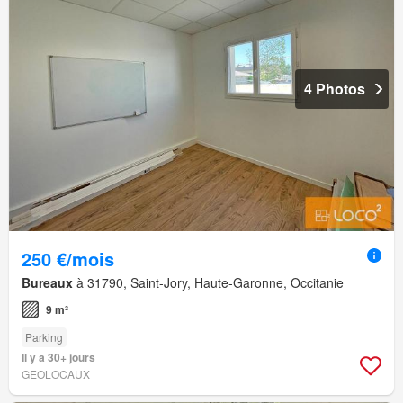
4 Photos
250 €/mois
Bureaux
à 31790, Saint-Jory, Haute-Garonne, Occitanie
9 m²
Parking
Il y a 30+ jours
GEOLOCAUX