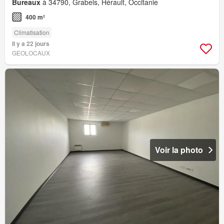
Bureaux
à 34790, Grabels, Hérault, Occitanie
400 m²
Climatisation
Il y a 22 jours
GEOLOCAUX
Voir la photo