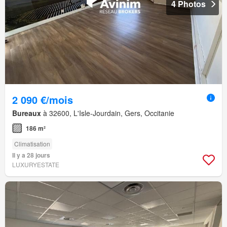
4 Photos
2 090 €/mois
Bureaux
à 32600, L'Isle-Jourdain, Gers, Occitanie
186 m²
Climatisation
Il y a 28 jours
LUXURYESTATE