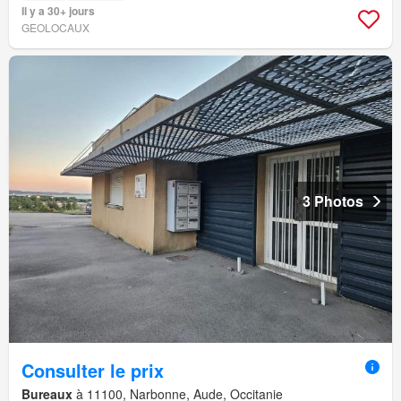
Il y a 30+ jours
GEOLOCAUX
3 Photos
Consulter le prix
Bureaux
à 11100, Narbonne, Aude, Occitanie