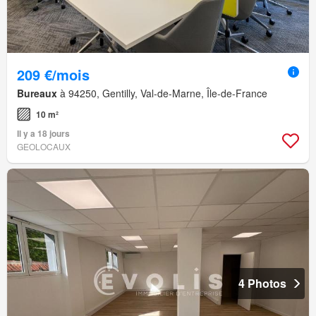
209 €/mois
Bureaux
à 94250, Gentilly, Val-de-Marne, Île-de-France
10 m²
Il y a 18 jours
GEOLOCAUX
4 Photos