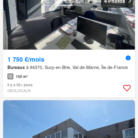
4 Photos
1 750 €/mois
Bureaux
à 94370, Sucy-en-Brie, Val-de-Marne, Île-de-France
150 m²
Il y a 30+ jours
GEOLOCAUX