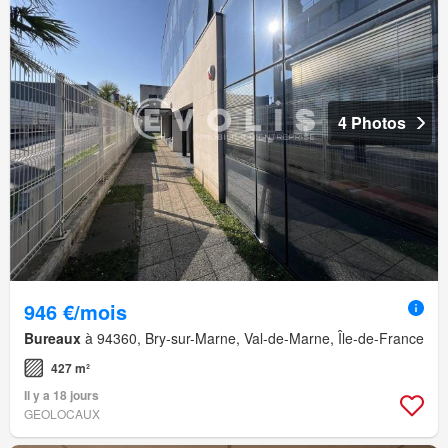
4 Photos
946 €/mois
Bureaux
à 94360, Bry-sur-Marne, Val-de-Marne, Île-de-France
427 m²
Il y a 18 jours
GEOLOCAUX