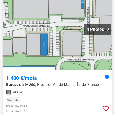
4 Photos
1 400 €/mois
Bureaux
à 94260, Fresnes, Val-de-Marne, Île-de-France
492 m²
Sécurité
Il y a 30+ jours
GEOLOCAUX