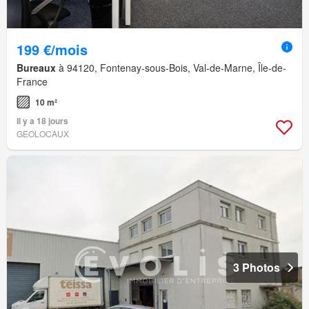
199 €/mois
Bureaux
à 94120, Fontenay-sous-Bois, Val-de-Marne, Île-de-
France
10 m²
Il y a 18 jours
GEOLOCAUX
3 Photos