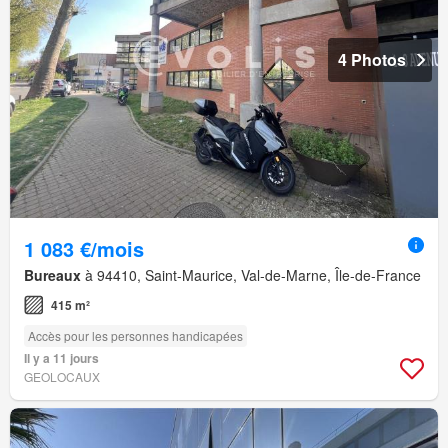
4 Photos
1 083 €/mois
Bureaux
à 94410, Saint-Maurice, Val-de-Marne, Île-de-France
415 m²
Accès pour les personnes handicapées
Il y a 11 jours
GEOLOCAUX