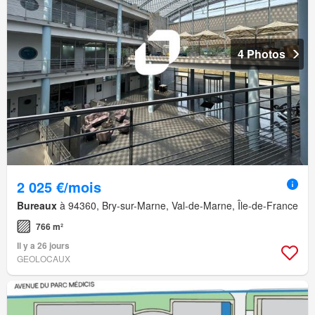
4 Photos
2 025 €/mois
Bureaux
à 94360, Bry-sur-Marne, Val-de-Marne, Île-de-France
766 m²
Il y a 26 jours
GEOLOCAUX