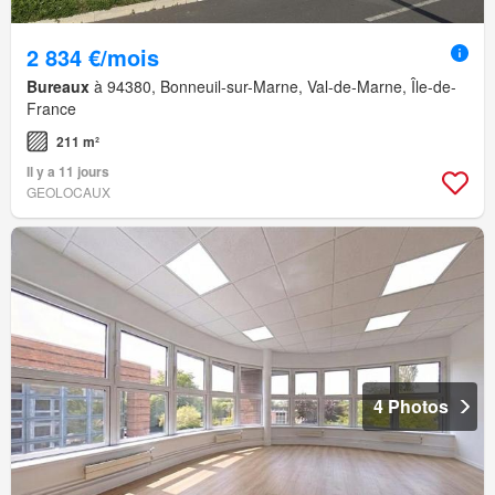
2 834 €/mois
Bureaux
à 94380, Bonneuil-sur-Marne, Val-de-Marne, Île-de-
France
211 m²
Il y a 11 jours
GEOLOCAUX
4 Photos