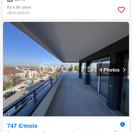
Il y a 30+ jours
GEOLOCAUX
4 Photos
747 €/mois