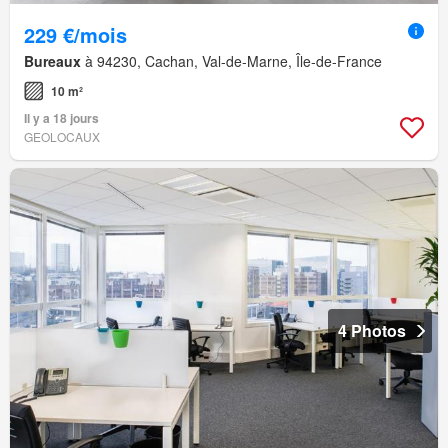
229 €/mois
Bureaux
à 94230, Cachan, Val-de-Marne, Île-de-France
10 m²
Il y a 18 jours
GEOLOCAUX
4 Photos