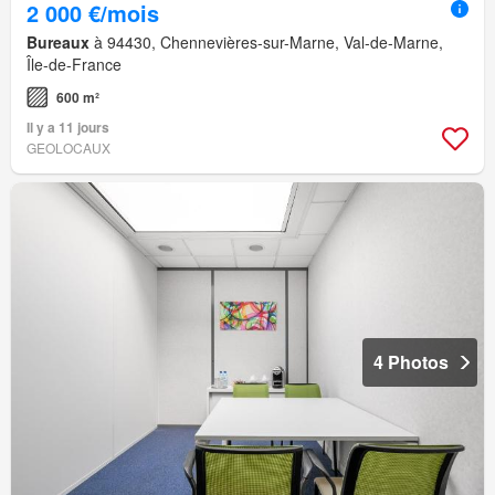
2 000 €/mois
Bureaux
à 94430, Chennevières-sur-Marne, Val-de-Marne,
Île-de-France
600 m²
Il y a 11 jours
GEOLOCAUX
4 Photos