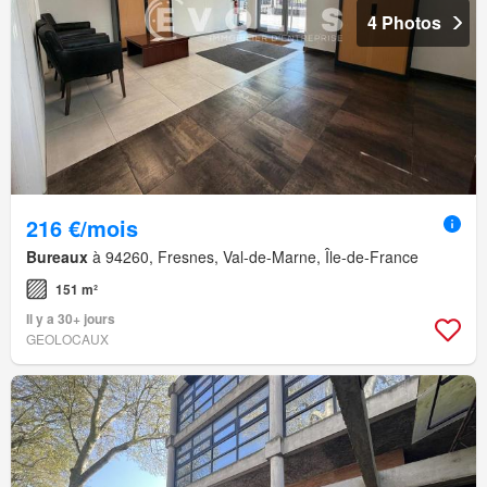
4 Photos
216 €/mois
Bureaux
à 94260, Fresnes, Val-de-Marne, Île-de-France
151 m²
Il y a 30+ jours
GEOLOCAUX