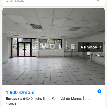
GEOLOCAUX
4 Photos
1 800 €/mois
Bureaux
à 94340, Joinville-le-Pont, Val-de-Marne, Île-de-
France