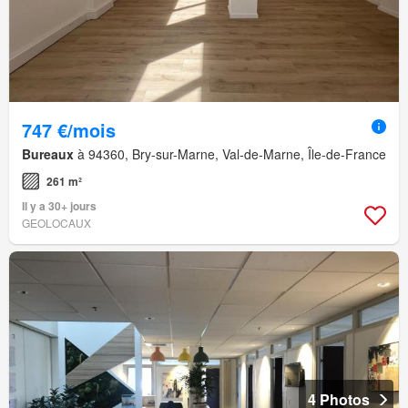
747 €/mois
Bureaux
à 94360, Bry-sur-Marne, Val-de-Marne, Île-de-France
261 m²
Il y a 30+ jours
GEOLOCAUX
4 Photos