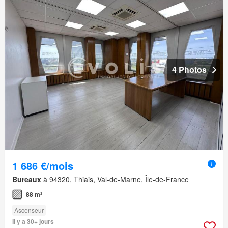
4 Photos
1 686 €/mois
Bureaux
à 94320, Thiais, Val-de-Marne, Île-de-France
88 m²
Ascenseur
Il y a 30+ jours