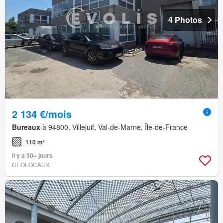
4 Photos
2 134 €/mois
Bureaux
à 94800, Villejuif, Val-de-Marne, Île-de-France
110 m²
Il y a 30+ jours
GEOLOCAUX