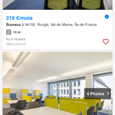
219 €/mois
Bureaux
à 94150, Rungis, Val-de-Marne, Île-de-France
10 m²
Il y a 18 jours
GEOLOCAUX
4 Photos