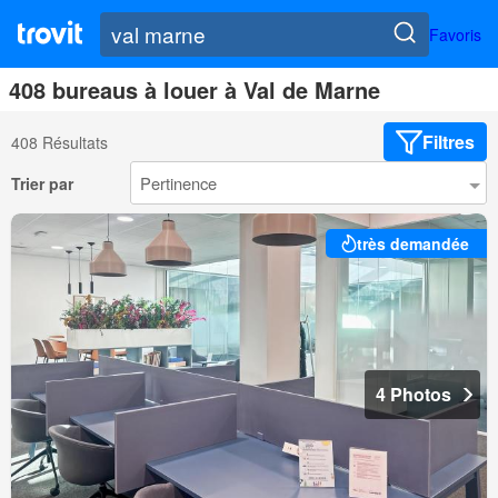
Favoris
408 bureaus à louer à Val de Marne
Filtres
408 Résultats
Trier par
très demandée
4 Photos