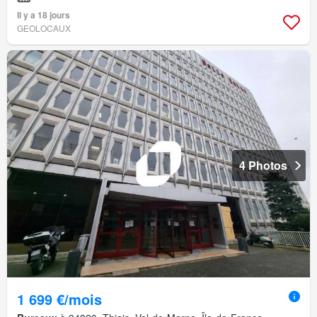
Il y a 18 jours
GEOLOCAUX
4 Photos
1 699 €/mois