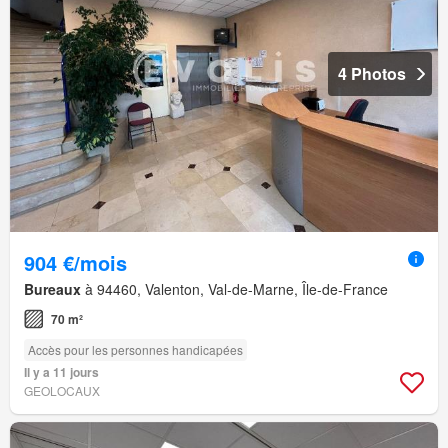
4 Photos
904 €/mois
Bureaux
à 94460, Valenton, Val-de-Marne, Île-de-France
70 m²
Accès pour les personnes handicapées
Il y a 11 jours
GEOLOCAUX