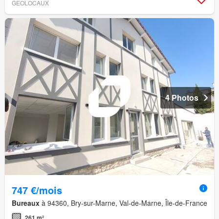
GEOLOCAUX
4 Photos
747 €/mois
Bureaux
à 94360, Bry-sur-Marne, Val-de-Marne, Île-de-France
261 m²