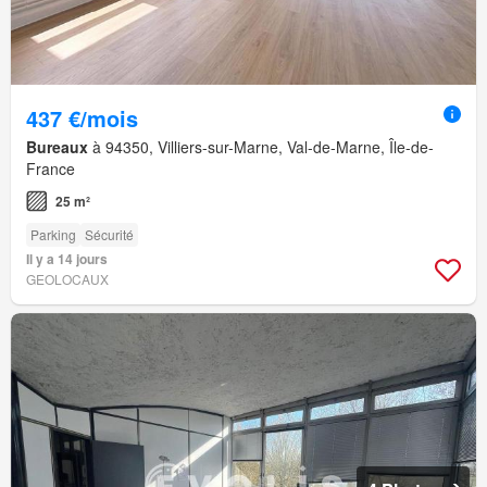
437 €/mois
Bureaux
à 94350, Villiers-sur-Marne, Val-de-Marne, Île-de-
France
25 m²
Parking
Sécurité
Il y a 14 jours
GEOLOCAUX