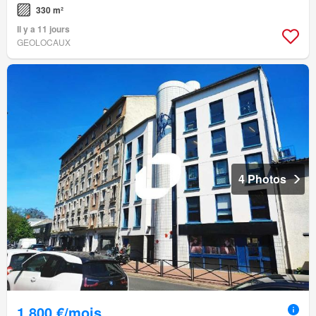
330 m²
Il y a 11 jours
GEOLOCAUX
4 Photos
1 800 €/mois