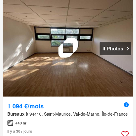
4 Photos
1 094 €/mois
Bureaux
à 94410, Saint-Maurice, Val-de-Marne, Île-de-France
440 m²
Il y a 30+ jours