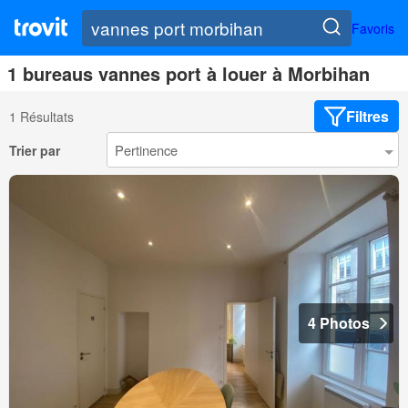
Favoris
1 bureaus vannes port à louer à Morbihan
Filtres
1 Résultats
Trier par
4 Photos