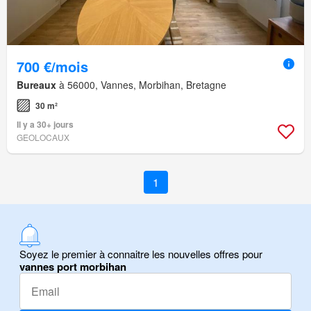
700 €/mois
Bureaux
à 56000, Vannes, Morbihan, Bretagne
30 m²
Il y a 30+ jours
GEOLOCAUX
1
Soyez le premier à connaitre les nouvelles offres pour
vannes port morbihan