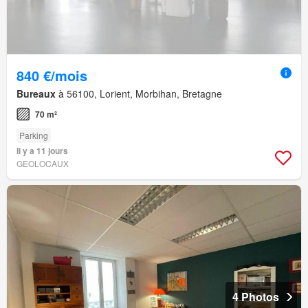
840 €/mois
Bureaux
à 56100, Lorient, Morbihan, Bretagne
70 m²
Parking
Il y a 11 jours
GEOLOCAUX
4 Photos