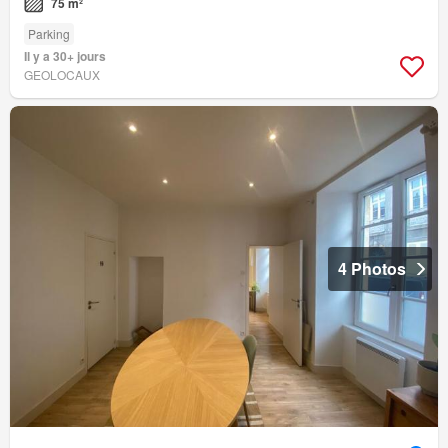
75 m²
Parking
Il y a 30+ jours
GEOLOCAUX
4 Photos