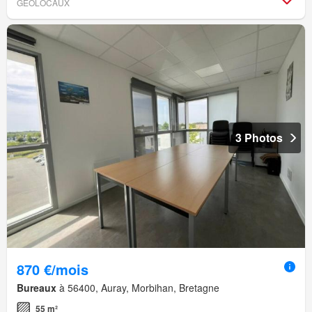
GEOLOCAUX
3 Photos
870 €/mois
Bureaux
à 56400, Auray, Morbihan, Bretagne
55 m²