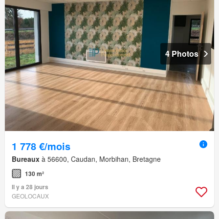
4 Photos
1 778 €/mois
Bureaux
à 56600, Caudan, Morbihan, Bretagne
130 m²
Il y a 28 jours
GEOLOCAUX