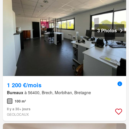
3 Photos
1 200 €/mois
Bureaux
à 56400, Brech, Morbihan, Bretagne
100 m²
Il y a 30+ jours
GEOLOCAUX