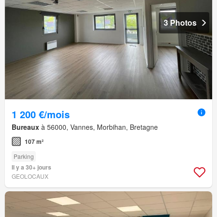
3 Photos
1 200 €/mois
Bureaux
à 56000, Vannes, Morbihan, Bretagne
107 m²
Parking
Il y a 30+ jours
GEOLOCAUX