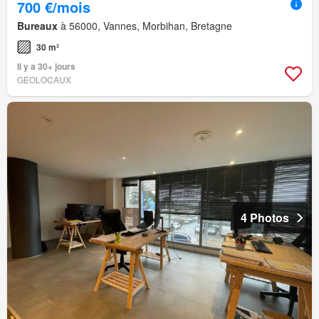
700 €/mois
Bureaux
à 56000, Vannes, Morbihan, Bretagne
30 m²
Il y a 30+ jours
GEOLOCAUX
4 Photos