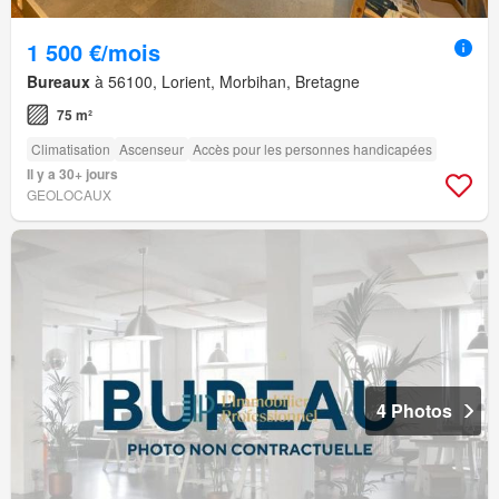
1 500 €/mois
Bureaux
à 56100, Lorient, Morbihan, Bretagne
75 m²
Climatisation
Ascenseur
Accès pour les personnes handicapées
Il y a 30+ jours
GEOLOCAUX
4 Photos