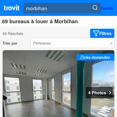
Favoris
69 bureaus à louer à Morbihan
Filtres
69 Résultats
Trier par
très demandée
4 Photos