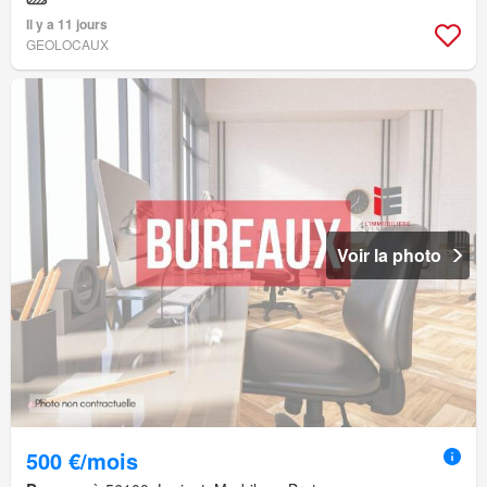
Il y a 11 jours
GEOLOCAUX
Voir la photo
500 €/mois