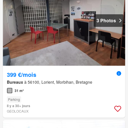
3 Photos
399 €/mois
Bureaux
à 56100, Lorient, Morbihan, Bretagne
31 m²
Parking
Il y a 30+ jours
GEOLOCAUX