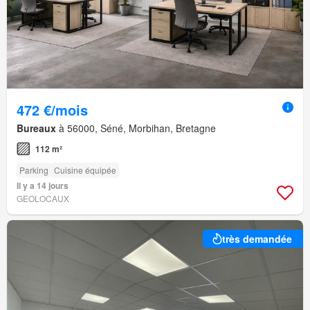
472 €/mois
Bureaux
à 56000, Séné, Morbihan, Bretagne
112 m²
Parking
Cuisine équipée
Il y a 14 jours
GEOLOCAUX
très demandée