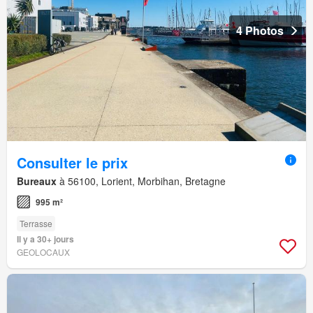
4 Photos
Consulter le prix
Bureaux
à 56100, Lorient, Morbihan, Bretagne
995 m²
Terrasse
Il y a 30+ jours
GEOLOCAUX