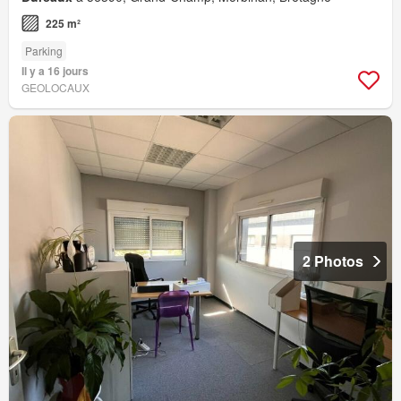
225 m²
Parking
Il y a 16 jours
GEOLOCAUX
2 Photos