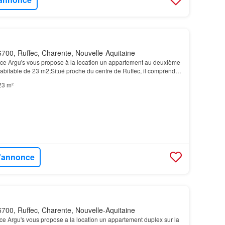
700, Ruffec, Charente, Nouvelle-Aquitaine
e Argu's vous propose à la location un appartement au deuxième
abitable de 23 m2;Situé proche du centre de Ruffec, il comprend
vie, une chambre, une salle d'eau et…
23 m²
l'annonce
700, Ruffec, Charente, Nouvelle-Aquitaine
e Argu's vous propose a la location un appartement duplex sur la