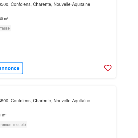
500, Confolens, Charente, Nouvelle-Aquitaine
60 m²
rrasse
l'annonce
500, Confolens, Charente, Nouvelle-Aquitaine
1 m²
èrement meublé