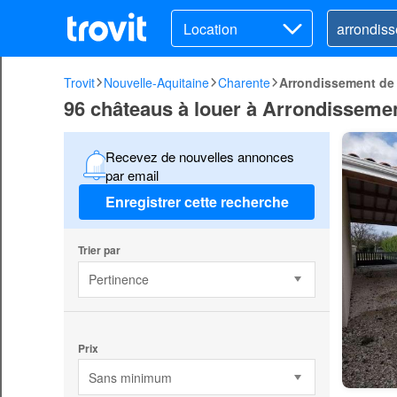
Location
Trovit
Nouvelle-Aquitaine
Charente
Arrondissement de
96 châteaus à louer à Arrondisseme
Recevez de nouvelles annonces
par email
Enregistrer cette recherche
Trier par
Pertinence
Prix
Sans minimum