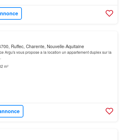
'annonce
700, Ruffec, Charente, Nouvelle-Aquitaine
e Argu's vous propose a la location un appartement duplex sur la
…
32 m²
l'annonce