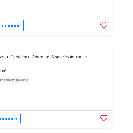
l'annonce
500, Confolens, Charente, Nouvelle-Aquitaine
1 m²
tièrement meublé
'annonce