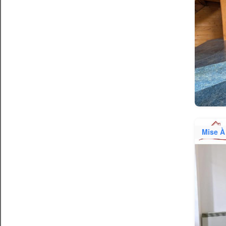
Mise À