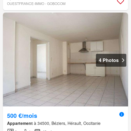
OUESTFRANCE-IMMO - GOBOCOM
4 Photos
500 €/mois
Appartement
à 34500, Béziers, Hérault, Occitanie