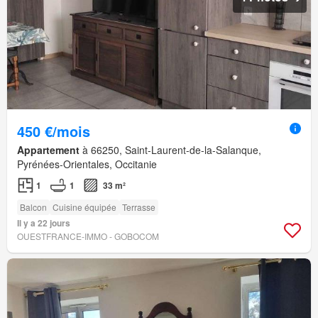
450 €/mois
Appartement
à 66250, Saint-Laurent-de-la-Salanque,
Pyrénées-Orientales, Occitanie
1
1
33 m²
Balcon
Cuisine équipée
Terrasse
Il y a 22 jours
OUESTFRANCE-IMMO - GOBOCOM