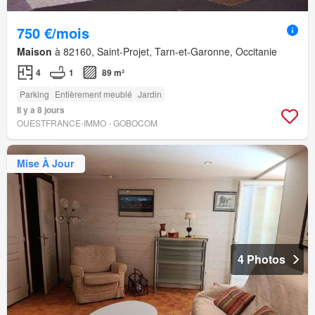
750 €/mois
Maison
à 82160, Saint-Projet, Tarn-et-Garonne, Occitanie
4
1
89 m²
Parking
Entièrement meublé
Jardin
Il y a 8 jours
OUESTFRANCE-IMMO - GOBOCOM
Mise À Jour
4 Photos