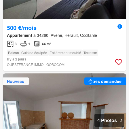
500 €/mois
Appartement
à 34260, Avène, Hérault, Occitanie
3
1
44 m²
Balcon
Cuisine équipée
Entièrement meublé
Terrasse
Il y a 2 jours
OUESTFRANCE-IMMO - GOBOCOM
Nouveau
très demandée
4 Photos