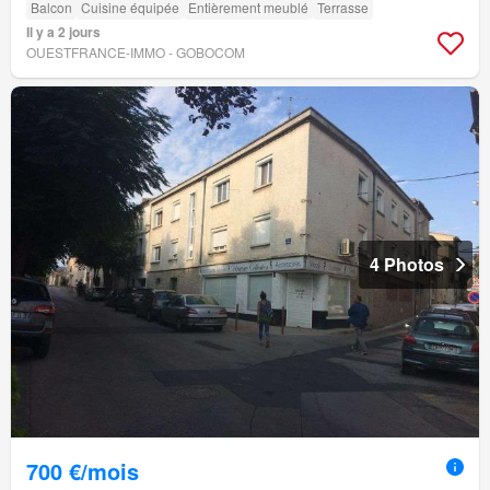
Balcon
Cuisine équipée
Entièrement meublé
Terrasse
Il y a 2 jours
OUESTFRANCE-IMMO - GOBOCOM
4 Photos
700 €/mois