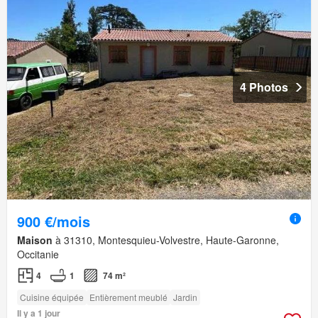
4 Photos
900 €/mois
Maison
à 31310, Montesquieu-Volvestre, Haute-Garonne,
Occitanie
4
1
74 m²
Cuisine équipée
Entièrement meublé
Jardin
Il y a 1 jour