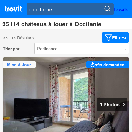
Favoris
35 114 châteaus à louer à Occitanie
Filtres
35 114 Résultats
Trier par
Mise À Jour
très demandée
4 Photos