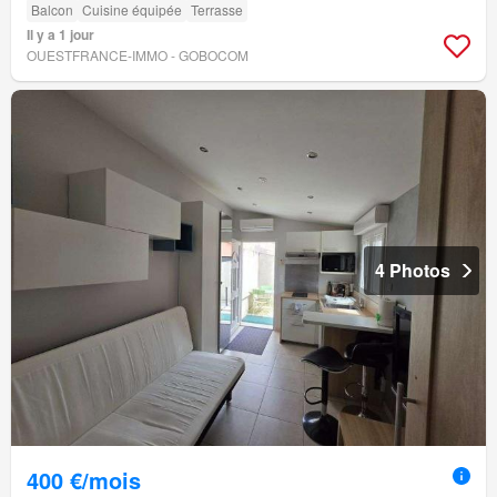
Balcon
Cuisine équipée
Terrasse
Il y a 1 jour
OUESTFRANCE-IMMO - GOBOCOM
4 Photos
400 €/mois