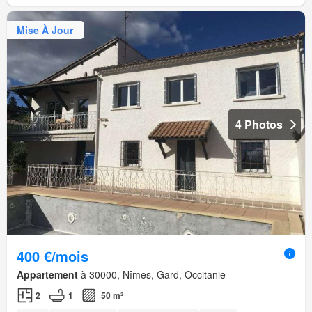
Mise À Jour
4 Photos
400 €/mois
Appartement
à 30000, Nîmes, Gard, Occitanie
2
1
50 m²