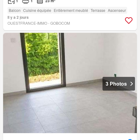
1
1
23 m²
Balcon
Cuisine équipée
Entièrement meublé
Terrasse
Ascenseur
Il y a 2 jours
OUESTFRANCE-IMMO - GOBOCOM
3 Photos