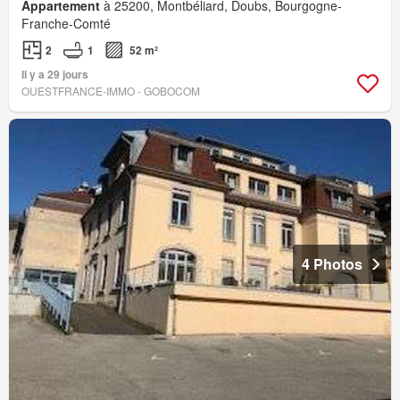
Appartement
à 25200, Montbéliard, Doubs, Bourgogne-
Franche-Comté
2
1
52 m²
Il y a 29 jours
OUESTFRANCE-IMMO - GOBOCOM
4 Photos