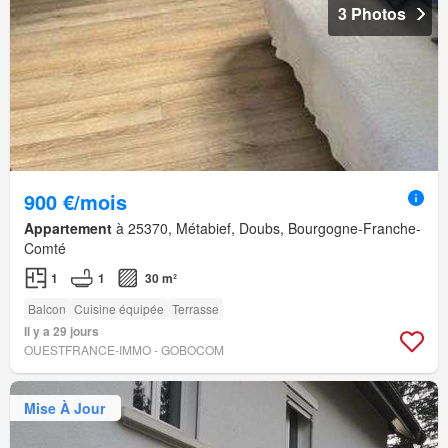
3 Photos
900 €/mois
Appartement
à 25370, Métabief, Doubs, Bourgogne-Franche-
Comté
1
1
30 m²
Balcon
Cuisine équipée
Terrasse
Il y a 29 jours
OUESTFRANCE-IMMO - GOBOCOM
Mise À Jour