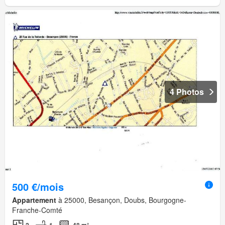
4 Photos
500 €/mois
Appartement
à 25000, Besançon, Doubs, Bourgogne-
Franche-Comté
2
1
48 m²