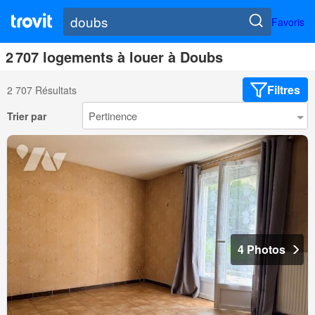
Favoris
2 707 logements à louer à Doubs
Filtres
2 707 Résultats
Trier par
4 Photos