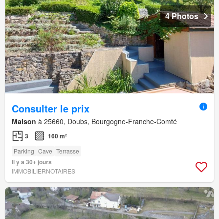
4 Photos
Consulter le prix
Maison
à 25660, Doubs, Bourgogne-Franche-Comté
3
160 m²
Parking
Cave
Terrasse
Il y a 30+ jours
IMMOBILIERNOTAIRES