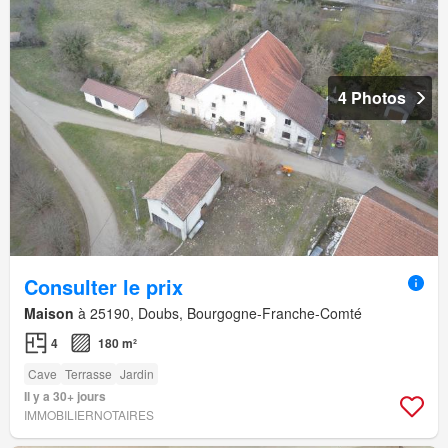
4 Photos
Consulter le prix
Maison
à 25190, Doubs, Bourgogne-Franche-Comté
4
180 m²
Cave
Terrasse
Jardin
Il y a 30+ jours
IMMOBILIERNOTAIRES