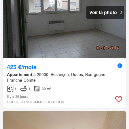
Voir la photo
425 €/mois
Appartement
à 25000, Besançon, Doubs, Bourgogne-
Franche-Comté
1
1
39 m²
Il y a 29 jours
OUESTFRANCE-IMMO - GOBOCOM