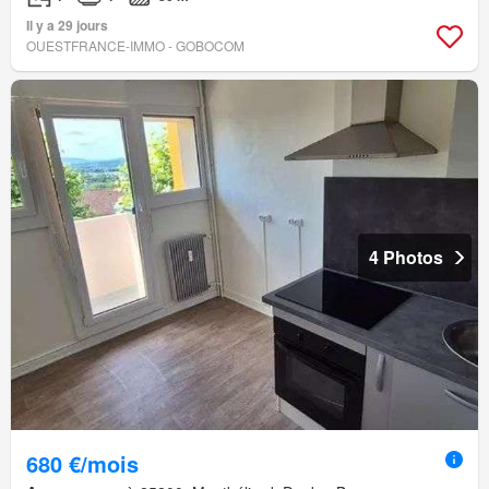
Il y a 29 jours
OUESTFRANCE-IMMO - GOBOCOM
4 Photos
680 €/mois