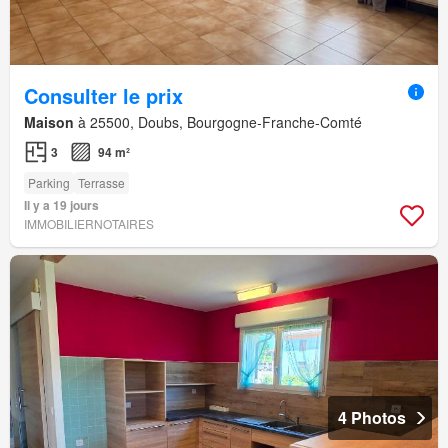
Consulter le prix
Maison
à 25500, Doubs, Bourgogne-Franche-Comté
3
94 m²
Parking
Terrasse
Il y a 19 jours
IMMOBILIERNOTAIRES
4 Photos