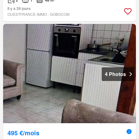
Il y a 29 jours
OUESTFRANCE-IMMO - GOBOCOM
4 Photos
495 €/mois