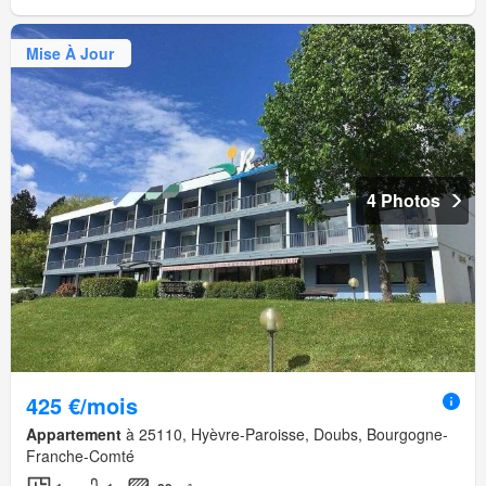
Mise À Jour
4 Photos
425 €/mois
Appartement
à 25110, Hyèvre-Paroisse, Doubs, Bourgogne-
Franche-Comté