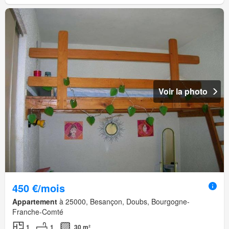
Voir la photo
450 €/mois
Appartement
à 25000, Besançon, Doubs, Bourgogne-
Franche-Comté
1
1
30 m²