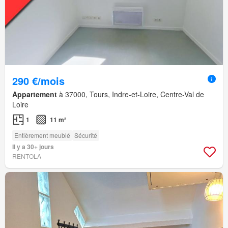
290 €/mois
Appartement
à 37000, Tours, Indre-et-Loire, Centre-Val de
Loire
1
11 m²
Entièrement meublé
Sécurité
Il y a 30+ jours
RENTOLA