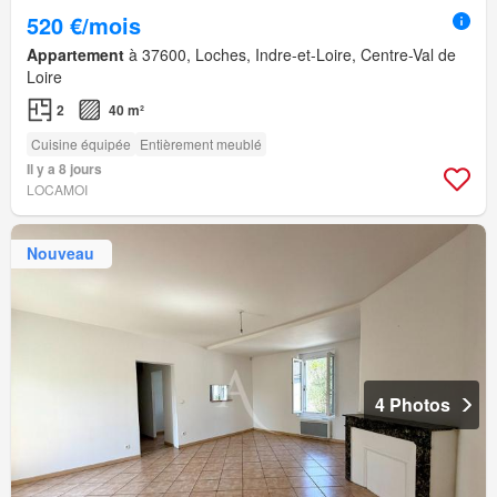
520 €/mois
Appartement
à 37600, Loches, Indre-et-Loire, Centre-Val de
Loire
2
40 m²
Cuisine équipée
Entièrement meublé
Il y a 8 jours
LOCAMOI
Nouveau
4 Photos