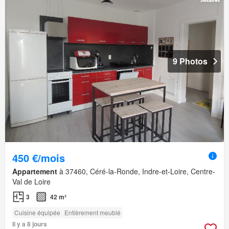
9 Photos
450 €/mois
Appartement
à 37460, Céré-la-Ronde, Indre-et-Loire, Centre-
Val de Loire
3
42 m²
Cuisine équipée
Entièrement meublé
Il y a 8 jours