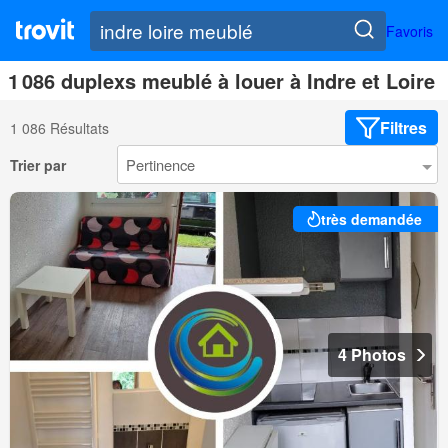
Favoris
1 086 duplexs meublé à louer à Indre et Loire
Filtres
1 086 Résultats
Trier par
très demandée
4 Photos