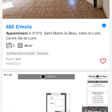
685 €/mois
Appartement
à 37270, Saint-Martin-le-Beau, Indre-et-Loire,
Centre-Val de Loire
3
68 m²
Entièrement meublé
Terrasse
Il y a 1 jour
RENTOLA
7 Photos