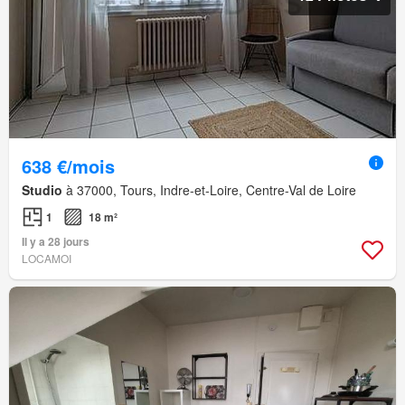
638 €/mois
Studio
à 37000, Tours, Indre-et-Loire, Centre-Val de Loire
1
18 m²
Il y a 28 jours
LOCAMOI