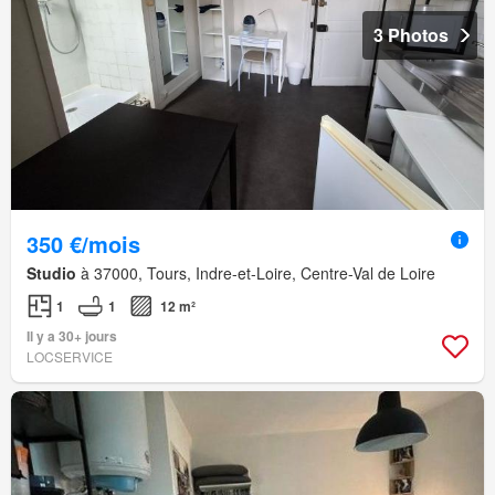
3 Photos
350 €/mois
Studio
à 37000, Tours, Indre-et-Loire, Centre-Val de Loire
1
1
12 m²
Il y a 30+ jours
LOCSERVICE