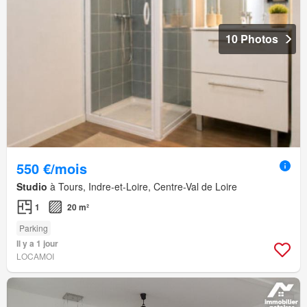
10 Photos
550 €/mois
Studio
à Tours, Indre-et-Loire, Centre-Val de Loire
1
20 m²
Parking
Il y a 1 jour
LOCAMOI