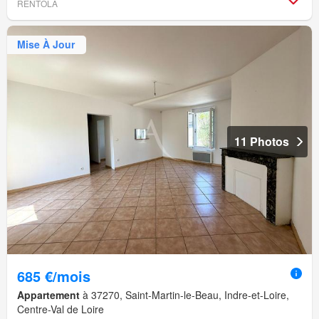
RENTOLA
Mise À Jour
11 Photos
685 €/mois
Appartement
à 37270, Saint-Martin-le-Beau, Indre-et-Loire,
Centre-Val de Loire