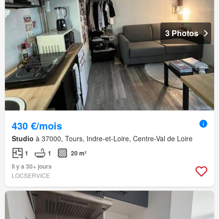
3 Photos
430 €/mois
Studio
à 37000, Tours, Indre-et-Loire, Centre-Val de Loire
1
1
20 m²
Il y a 30+ jours
LOCSERVICE