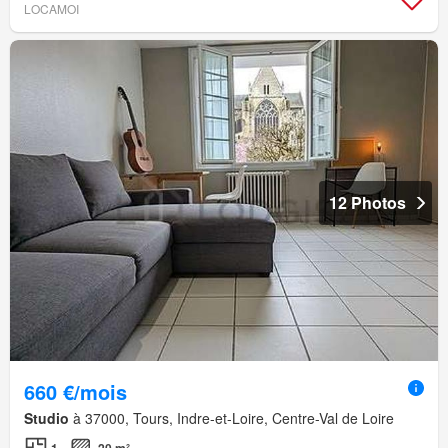
LOCAMOI
12 Photos
660 €/mois
Studio
à 37000, Tours, Indre-et-Loire, Centre-Val de Loire
1
20 m²