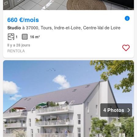
660 €/mois
Studio
à 37000, Tours, Indre-et-Loire, Centre-Val de Loire
1
16 m²
Il y a 28 jours
RENTOLA
4 Photos