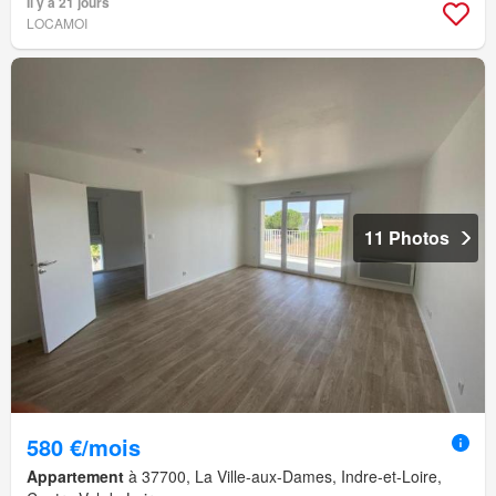
Il y a 21 jours
LOCAMOI
11 Photos
580 €/mois
Appartement
à 37700, La Ville-aux-Dames, Indre-et-Loire,