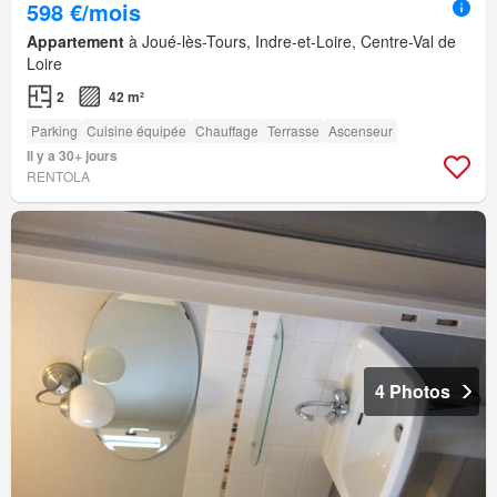
598 €/mois
Appartement
à Joué-lès-Tours, Indre-et-Loire, Centre-Val de
Loire
2
42 m²
Parking
Cuisine équipée
Chauffage
Terrasse
Ascenseur
Il y a 30+ jours
RENTOLA
4 Photos