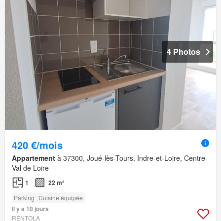
4 Photos
420 €/mois
Appartement
à 37300, Joué-lès-Tours, Indre-et-Loire, Centre-
Val de Loire
1
22 m²
Parking
Cuisine équipée
Il y a 10 jours
RENTOLA