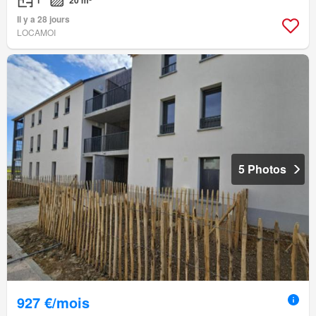
Il y a 28 jours
LOCAMOI
5 Photos
927 €/mois