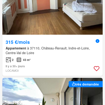
315 €/mois
Appartement
à 37110, Château-Renault, Indre-et-Loire,
Centre-Val de Loire
2
43 m²
Il y a 30+ jours
LOCAMOI
très demandée