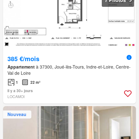
385 €/mois
Appartement
à 37300, Joué-lès-Tours, Indre-et-Loire, Centre-
Val de Loire
1
22 m²
Il y a 30+ jours
LOCAMOI
Nouveau