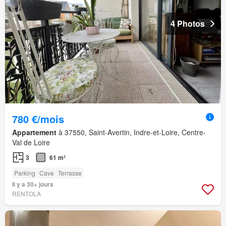
4 Photos
780 €/mois
Appartement
à 37550, Saint-Avertin, Indre-et-Loire, Centre-
Val de Loire
3
61 m²
Parking
Cave
Terrasse
Il y a 30+ jours
RENTOLA