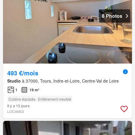
8 Photos
493 €/mois
Studio
à 37000, Tours, Indre-et-Loire, Centre-Val de Loire
1
19 m²
Cuisine équipée
Entièrement meublé
Il y a 15 jours
LOCAMOI