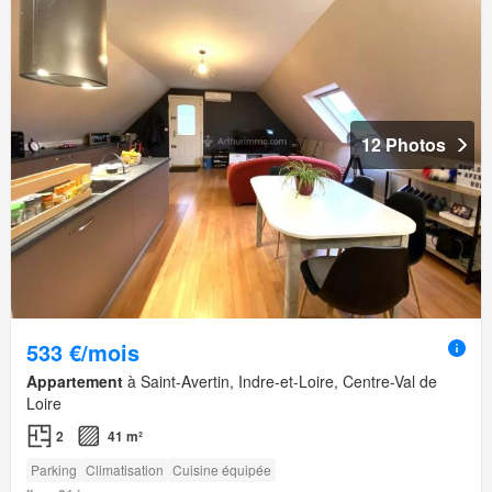
12 Photos
533 €/mois
Appartement
à Saint-Avertin, Indre-et-Loire, Centre-Val de
Loire
2
41 m²
Parking
Climatisation
Cuisine équipée