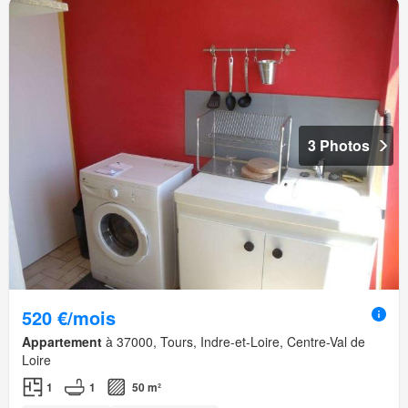
3 Photos
520 €/mois
Appartement
à 37000, Tours, Indre-et-Loire, Centre-Val de
Loire
1
1
50 m²