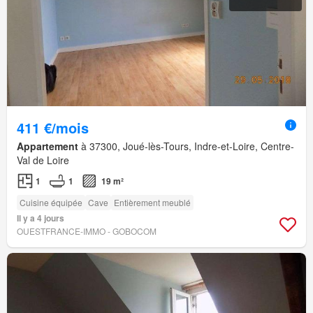
411 €/mois
Appartement
à 37300, Joué-lès-Tours, Indre-et-Loire, Centre-
Val de Loire
1
1
19 m²
Cuisine équipée
Cave
Entièrement meublé
Il y a 4 jours
OUESTFRANCE-IMMO - GOBOCOM