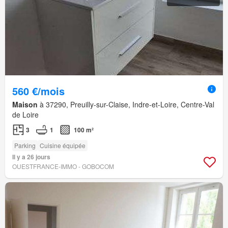
560 €/mois
Maison
à 37290, Preuilly-sur-Claise, Indre-et-Loire, Centre-Val
de Loire
3
1
100 m²
Parking
Cuisine équipée
Il y a 26 jours
OUESTFRANCE-IMMO - GOBOCOM