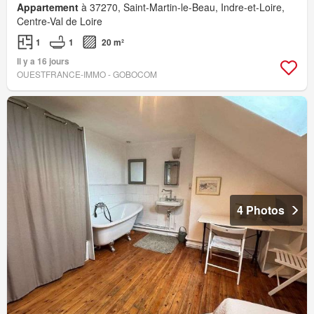
Appartement
à 37270, Saint-Martin-le-Beau, Indre-et-Loire,
Centre-Val de Loire
1
1
20 m²
Il y a 16 jours
OUESTFRANCE-IMMO - GOBOCOM
4 Photos