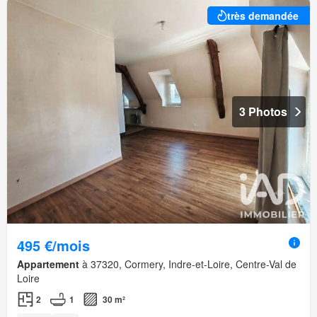
très demandée
3 Photos
495 €/mois
Appartement
à 37320, Cormery, Indre-et-Loire, Centre-Val de
Loire
2
1
30 m²