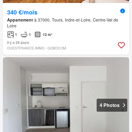
340 €/mois
Appartement
à 37000, Tours, Indre-et-Loire, Centre-Val de
Loire
1
1
12 m²
Il y a 26 jours
OUESTFRANCE-IMMO - GOBOCOM
4 Photos