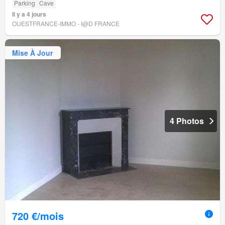
Parking
Cave
Il y a 4 jours
OUESTFRANCE-IMMO - I@D FRANCE
Mise À Jour
4 Photos
720 €/mois