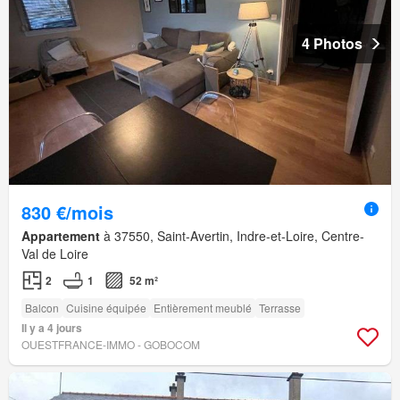
4 Photos
830 €/mois
Appartement
à 37550, Saint-Avertin, Indre-et-Loire, Centre-
Val de Loire
2
1
52 m²
Balcon
Cuisine équipée
Entièrement meublé
Terrasse
Il y a 4 jours
OUESTFRANCE-IMMO - GOBOCOM