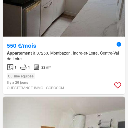
550 €/mois
Appartement
à 37250, Montbazon, Indre-et-Loire, Centre-Val
de Loire
1
1
22 m²
Cuisine équipée
Il y a 26 jours
OUESTFRANCE-IMMO - GOBOCOM