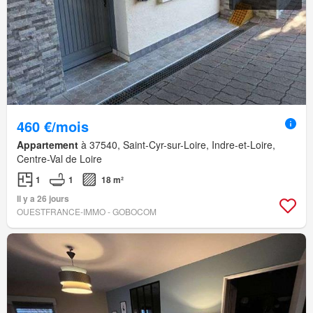
460 €/mois
Appartement
à 37540, Saint-Cyr-sur-Loire, Indre-et-Loire,
Centre-Val de Loire
1
1
18 m²
Il y a 26 jours
OUESTFRANCE-IMMO - GOBOCOM