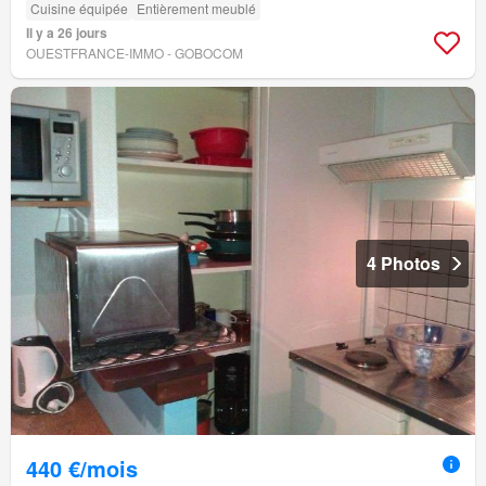
Cuisine équipée
Entièrement meublé
Il y a 26 jours
OUESTFRANCE-IMMO - GOBOCOM
4 Photos
440 €/mois