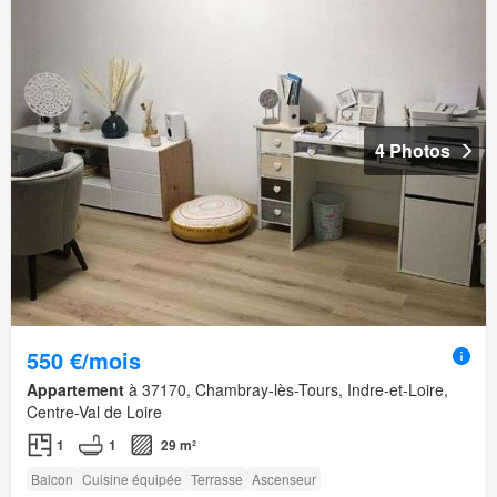
4 Photos
550 €/mois
Appartement
à 37170, Chambray-lès-Tours, Indre-et-Loire,
Centre-Val de Loire
1
1
29 m²
Balcon
Cuisine équipée
Terrasse
Ascenseur