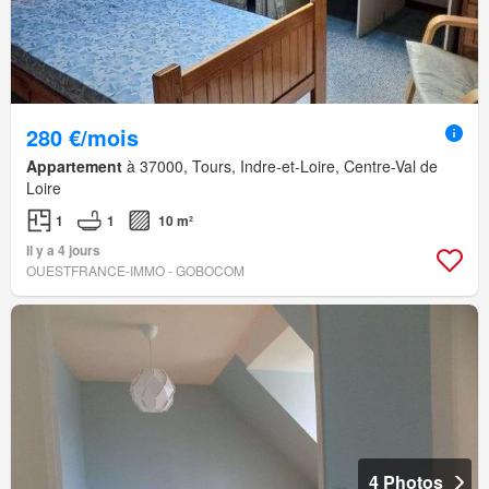
280 €/mois
Appartement
à 37000, Tours, Indre-et-Loire, Centre-Val de
Loire
1
1
10 m²
Il y a 4 jours
OUESTFRANCE-IMMO - GOBOCOM
4 Photos