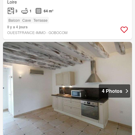
Loire
3
1
64 m²
Balcon
Cave
Terrasse
Il y a 4 jours
OUESTFRANCE-IMMO - GOBOCOM
4 Photos