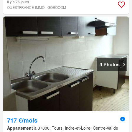
Il y a 26 jours
OUESTFRANCE-IMMO - GOBOCOM
4 Photos
717 €/mois
Appartement
à 37000, Tours, Indre-et-Loire, Centre-Val de