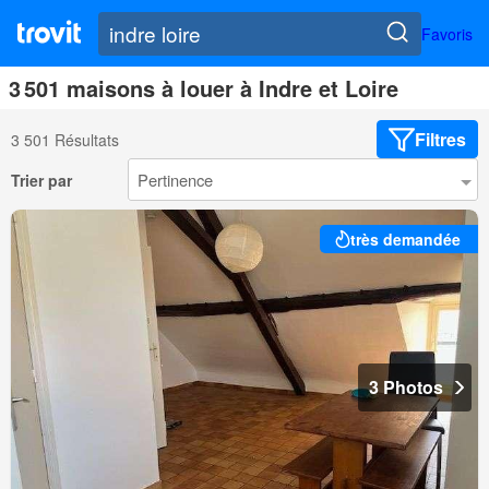
Favoris
3 501 maisons à louer à Indre et Loire
Filtres
3 501 Résultats
Trier par
très demandée
3 Photos