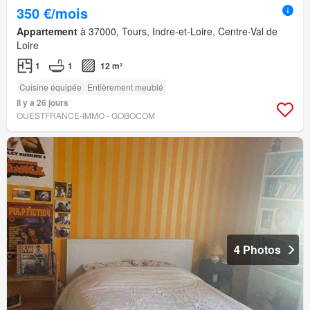
350 €/mois
Appartement
à 37000, Tours, Indre-et-Loire, Centre-Val de
Loire
1
1
12 m²
Cuisine équipée
Entièrement meublé
Il y a 26 jours
OUESTFRANCE-IMMO - GOBOCOM
4 Photos