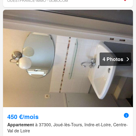
OUESTFRANCE-IMMO - GOBOCOM
4 Photos
450 €/mois
Appartement
à 37300, Joué-lès-Tours, Indre-et-Loire, Centre-
Val de Loire