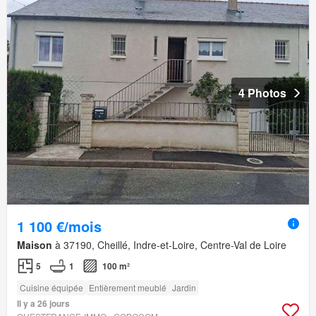
4 Photos
1 100 €/mois
Maison
à 37190, Cheillé, Indre-et-Loire, Centre-Val de Loire
5
1
100 m²
Cuisine équipée
Entièrement meublé
Jardin
Il y a 26 jours