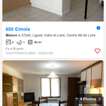
650 €/mois
Maison
à 37240, Ligueil, Indre-et-Loire, Centre-Val de Loire
4
1
80 m²
Il y a 26 jours
OUESTFRANCE-IMMO - GOBOCOM
4 Photos