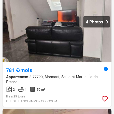
4 Photos
781 €/mois
Appartement
à 77720, Mormant, Seine-et-Marne, Île-de-
France
2
1
50 m²
Il y a 25 jours
OUESTFRANCE-IMMO - GOBOCOM