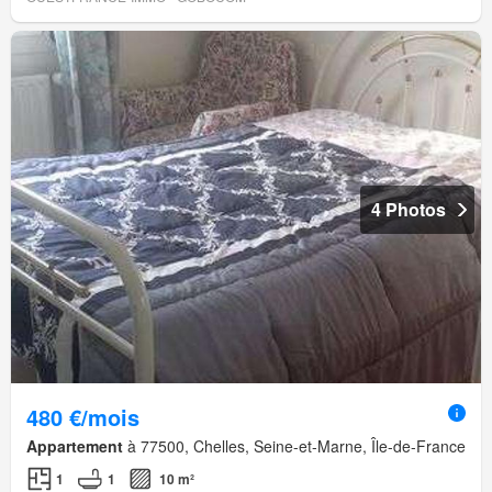
4 Photos
480 €/mois
Appartement
à 77500, Chelles, Seine-et-Marne, Île-de-France
1
1
10 m²