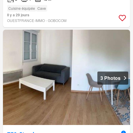
Cuisine équipée
Cave
Il y a 29 jours
OUESTFRANCE-IMMO - GOBOCOM
3 Photos