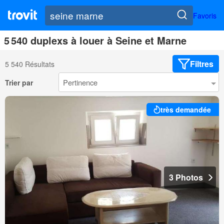
Favoris
5 540 duplexs à louer à Seine et Marne
Filtres
5 540 Résultats
Trier par
très demandée
3 Photos