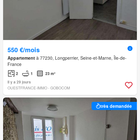
550 €/mois
Appartement
à 77230, Longperrier, Seine-et-Marne, Île-de-
France
2
1
23 m²
Il y a 29 jours
OUESTFRANCE-IMMO - GOBOCOM
très demandée