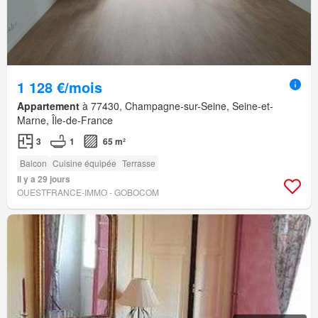
1 128 €/mois
Appartement
à 77430, Champagne-sur-Seine, Seine-et-
Marne, Île-de-France
3
1
65 m²
Balcon
Cuisine équipée
Terrasse
Il y a 29 jours
OUESTFRANCE-IMMO - GOBOCOM