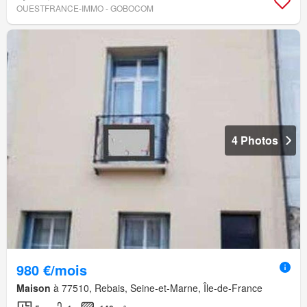
OUESTFRANCE-IMMO - GOBOCOM
4 Photos
980 €/mois
Maison
à 77510, Rebais, Seine-et-Marne, Île-de-France