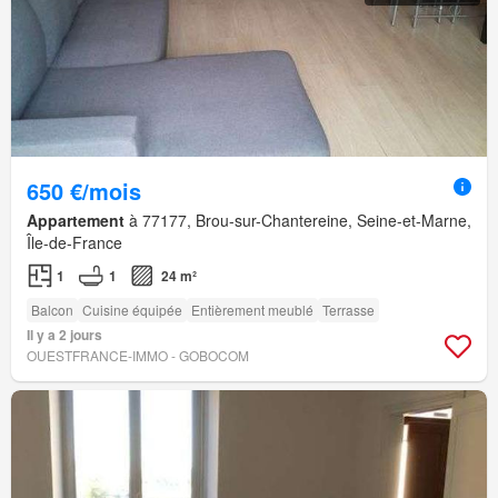
650 €/mois
Appartement
à 77177, Brou-sur-Chantereine, Seine-et-Marne,
Île-de-France
1
1
24 m²
Balcon
Cuisine équipée
Entièrement meublé
Terrasse
Il y a 2 jours
OUESTFRANCE-IMMO - GOBOCOM