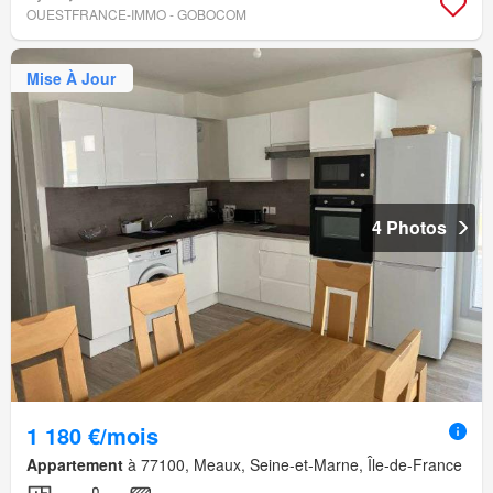
OUESTFRANCE-IMMO - GOBOCOM
Mise À Jour
4 Photos
1 180 €/mois
Appartement
à 77100, Meaux, Seine-et-Marne, Île-de-France