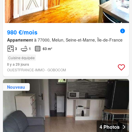
980 €/mois
Appartement
à 77000, Melun, Seine-et-Marne, Île-de-France
3
1
63 m²
Cuisine équipée
Il y a 29 jours
OUESTFRANCE-IMMO - GOBOCOM
Nouveau
4 Photos