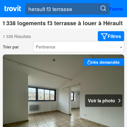
Favoris
1 338 logements f3 terrasse à louer à Hérault
Filtres
1 338 Résultats
Trier par
très demandée
Voir la photo