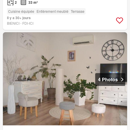
2
33 m²
Cuisine équipée
Entièrement meublé
Terrasse
Il y a 30+ jours
BIENICI - FDI-ICI
4 Photos