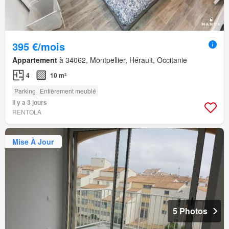
395 €/mois
Appartement
à 34062, Montpellier, Hérault, Occitanie
4
10 m²
Parking
Entièrement meublé
Il y a 3 jours
RENTOLA
Mise À Jour
5 Photos