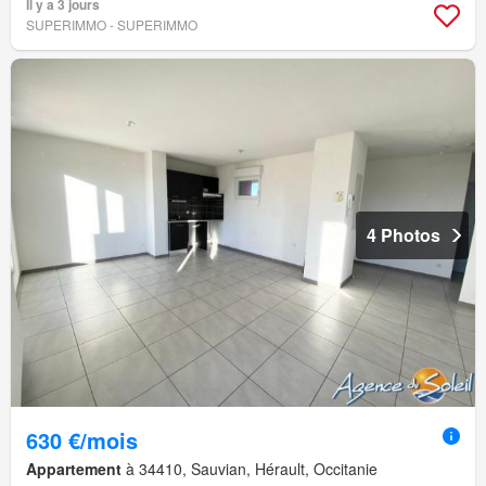
Il y a 3 jours
SUPERIMMO - SUPERIMMO
4 Photos
630 €/mois
Appartement
à 34410, Sauvian, Hérault, Occitanie