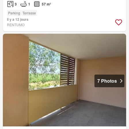
3
1
57 m²
Parking
Terrasse
Il y a 12 jours
RENTUMO
7 Photos