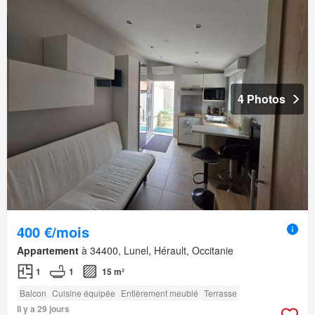
4 Photos
400 €/mois
Appartement
à 34400, Lunel, Hérault, Occitanie
1
1
15 m²
Balcon
Cuisine équipée
Entièrement meublé
Terrasse
Il y a 29 jours