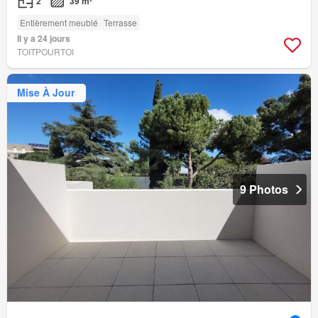
2
39 m²
Entièrement meublé
Terrasse
Il y a 24 jours
TOITPOURTOI
Mise À Jour
9 Photos