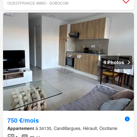
OUESTFRANCE-IMMO - GOBOCOM
4 Photos
750 €/mois
Appartement
à 34130, Candillargues, Hérault, Occitanie