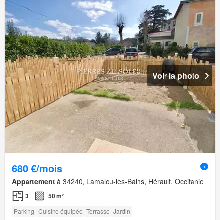
Voir la photo
680 €/mois
Appartement
à 34240, Lamalou-les-Bains, Hérault, Occitanie
3
50 m²
Parking
Cuisine équipée
Terrasse
Jardin