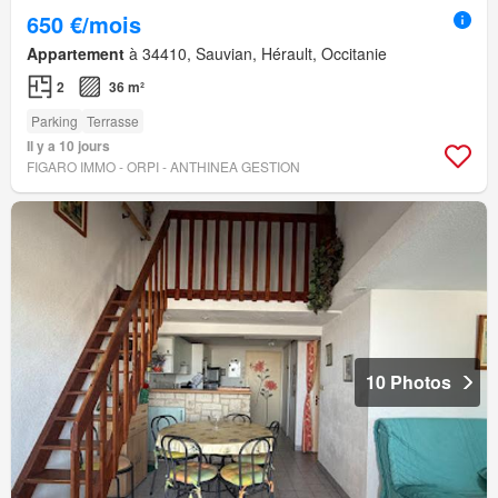
650 €/mois
Appartement
à 34410, Sauvian, Hérault, Occitanie
2
36 m²
Parking
Terrasse
Il y a 10 jours
FIGARO IMMO - ORPI - ANTHINEA GESTION
10 Photos