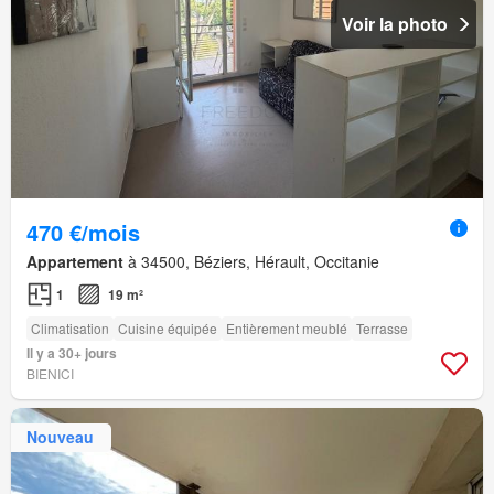
Voir la photo
470 €/mois
Appartement
à 34500, Béziers, Hérault, Occitanie
1
19 m²
Climatisation
Cuisine équipée
Entièrement meublé
Terrasse
Il y a 30+ jours
BIENICI
Nouveau