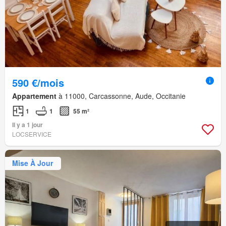
590 €/mois
Appartement
à 11000, Carcassonne, Aude, Occitanie
1
1
55 m²
Il y a 1 jour
LOCSERVICE
Mise À Jour