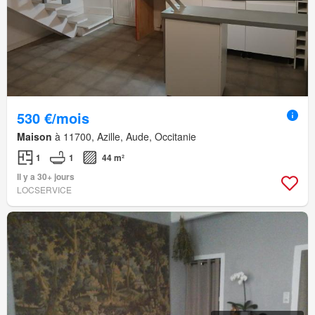
530 €/mois
Maison
à 11700, Azille, Aude, Occitanie
1
1
44 m²
Il y a 30+ jours
LOCSERVICE