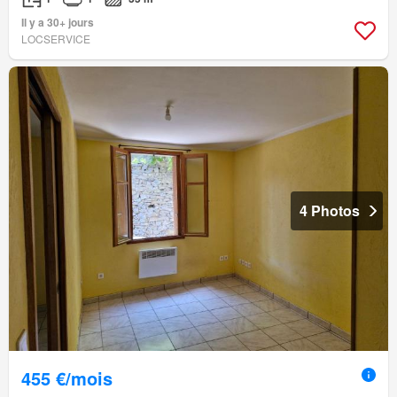
Il y a 30+ jours
LOCSERVICE
4 Photos
455 €/mois