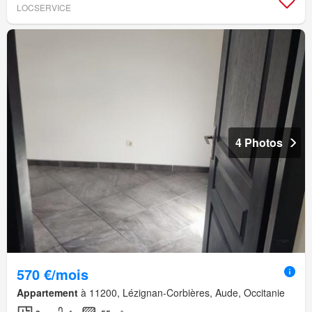
LOCSERVICE
4 Photos
570 €/mois
Appartement
à 11200, Lézignan-Corbières, Aude, Occitanie