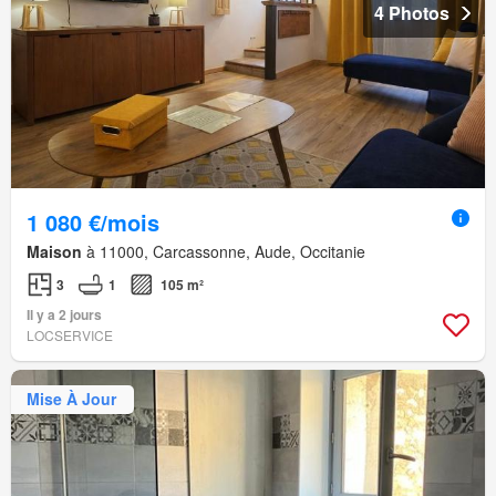
4 Photos
1 080 €/mois
Maison
à 11000, Carcassonne, Aude, Occitanie
3
1
105 m²
Il y a 2 jours
LOCSERVICE
Mise À Jour