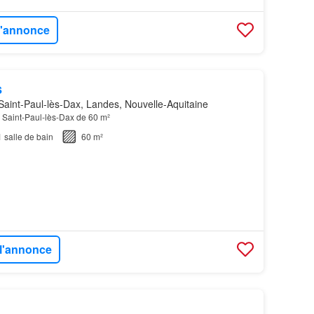
 l'annonce
s
aint-Paul-lès-Dax, Landes, Nouvelle-Aquitaine
 Saint-Paul-lès-Dax de 60 m²
1
salle de bain
60 m²
 l'annonce