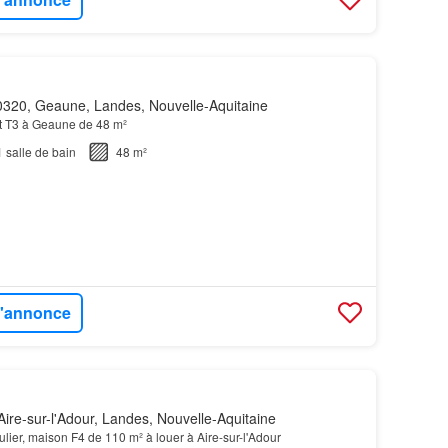
320, Geaune, Landes, Nouvelle-Aquitaine
t T3 à Geaune de 48 m²
1
salle de bain
48 m²
 l'annonce
ire-sur-l'Adour, Landes, Nouvelle-Aquitaine
culier, maison F4 de 110 m² à louer à Aire-sur-l'Adour