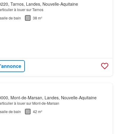
220, Tarnos, Landes, Nouvelle-Aquitaine
ticulier à louer sur Tarnos
salle de bain
38 m²
 l'annonce
000, Mont-de-Marsan, Landes, Nouvelle-Aquitaine
rticulier à louer sur Mont-de-Marsan
salle de bain
42 m²