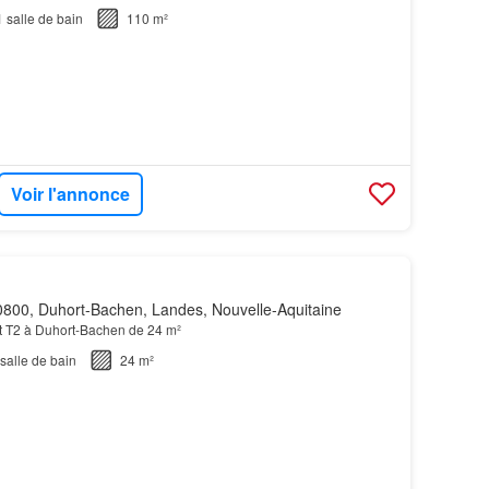
1
salle de bain
110 m²
Voir l'annonce
800, Duhort-Bachen, Landes, Nouvelle-Aquitaine
t T2 à Duhort-Bachen de 24 m²
salle de bain
24 m²