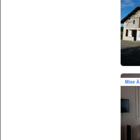
Mise À