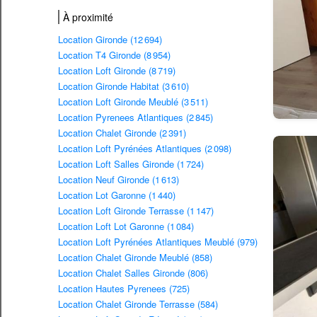
À proximité
Location Gironde (12 694)
Location T4 Gironde (8 954)
Location Loft Gironde (8 719)
Location Gironde Habitat (3 610)
Location Loft Gironde Meublé (3 511)
Location Pyrenees Atlantiques (2 845)
Location Chalet Gironde (2 391)
Location Loft Pyrénées Atlantiques (2 098)
Location Loft Salles Gironde (1 724)
Location Neuf Gironde (1 613)
Location Lot Garonne (1 440)
Location Loft Gironde Terrasse (1 147)
Location Loft Lot Garonne (1 084)
Location Loft Pyrénées Atlantiques Meublé (979)
Location Chalet Gironde Meublé (858)
Location Chalet Salles Gironde (806)
Location Hautes Pyrenees (725)
Location Chalet Gironde Terrasse (584)