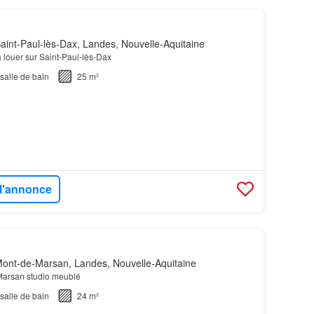
aint-Paul-lès-Dax, Landes, Nouvelle-Aquitaine
à louer sur Saint-Paul-lès-Dax
salle de bain
25 m²
 l'annonce
ont-de-Marsan, Landes, Nouvelle-Aquitaine
Marsan studio meublé
salle de bain
24 m²