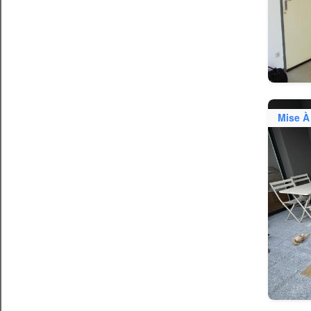
Mise À