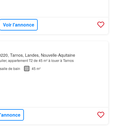
Voir l'annonce
220, Tarnos, Landes, Nouvelle-Aquitaine
culier, appartement T2 de 45 m² à louer à Tarnos
salle de bain
45 m²
 l'annonce