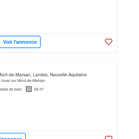
Voir l'annonce
ont-de-Marsan, Landes, Nouvelle-Aquitaine
 à louer sur Mont-de-Marsan
salle de bain
26 m²
 l'annonce