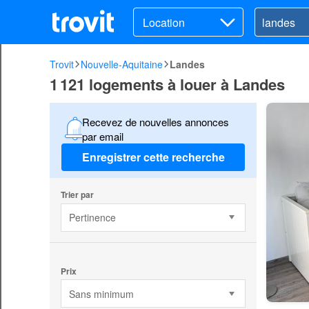
Location
Trovit
Nouvelle-Aquitaine
Landes
1 121 logements à louer à Landes
Recevez de nouvelles annonces
par email
Enregistrer cette recherche
Trier par
Pertinence
Prix
Sans minimum