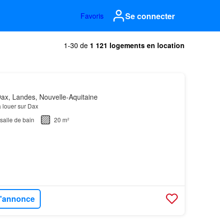
Se connecter
Favoris
1-30 de
1 121 logements en location
ax, Landes, Nouvelle-Aquitaine
à louer sur Dax
salle de bain
20 m²
 l'annonce