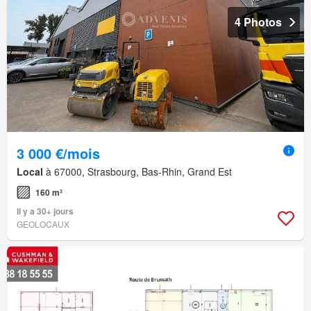
4 Photos
3 000 €/mois
Local
à 67000, Strasbourg, Bas-Rhin, Grand Est
160 m²
Il y a 30+ jours
GEOLOCAUX