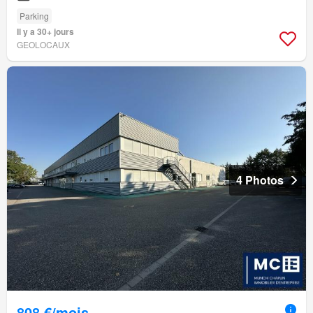
Parking
Il y a 30+ jours
GEOLOCAUX
4 Photos
808 €/mois