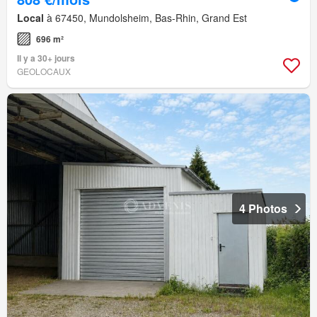
Local
à 67450, Mundolsheim, Bas-Rhin, Grand Est
696 m²
Il y a 30+ jours
GEOLOCAUX
4 Photos