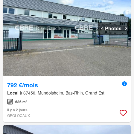
4 Photos
792 €/mois
Local
à 67450, Mundolsheim, Bas-Rhin, Grand Est
686 m²
Il y a 2 jours
GEOLOCAUX