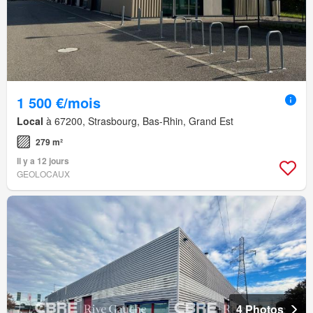
1 500 €/mois
Local
à 67200, Strasbourg, Bas-Rhin, Grand Est
279 m²
Il y a 12 jours
GEOLOCAUX
4 Photos