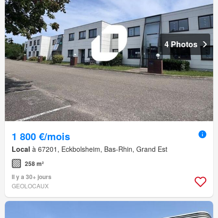
4 Photos
1 800 €/mois
Local
à 67201, Eckbolsheim, Bas-Rhin, Grand Est
258 m²
Il y a 30+ jours
GEOLOCAUX