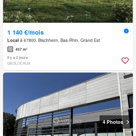
1 140 €/mois
Local
à 67800, Bischheim, Bas-Rhin, Grand Est
457 m²
Il y a 2 jours
GEOLOCAUX
4 Photos