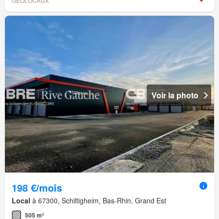
GEOLOCAUX
Voir la photo
198 €/mois
Local
à 67300, Schiltigheim, Bas-Rhin, Grand Est
505 m²