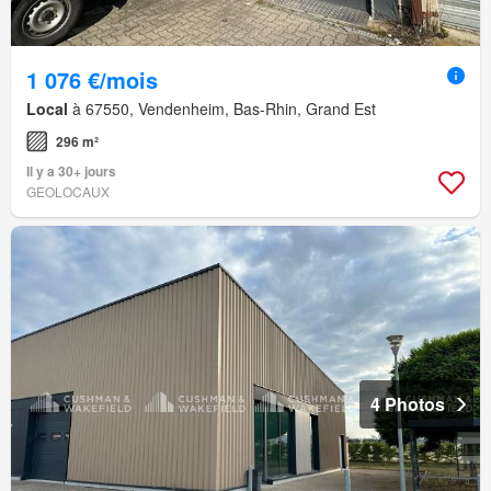
1 076 €/mois
Local
à 67550, Vendenheim, Bas-Rhin, Grand Est
296 m²
Il y a 30+ jours
GEOLOCAUX
4 Photos