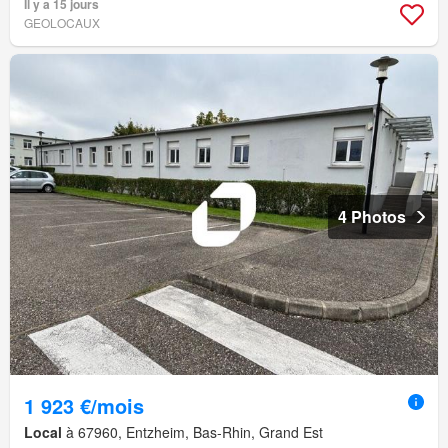
Il y a 15 jours
GEOLOCAUX
4 Photos
1 923 €/mois
Local
à 67960, Entzheim, Bas-Rhin, Grand Est