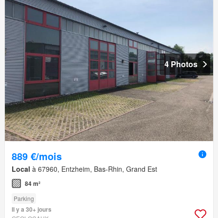
4 Photos
889 €/mois
Local
à 67960, Entzheim, Bas-Rhin, Grand Est
84 m²
Parking
Il y a 30+ jours