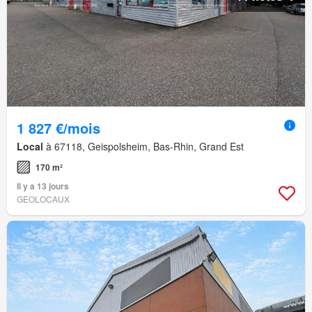
1 827 €/mois
Local
à 67118, Geispolsheim, Bas-Rhin, Grand Est
170 m²
Il y a 13 jours
GEOLOCAUX