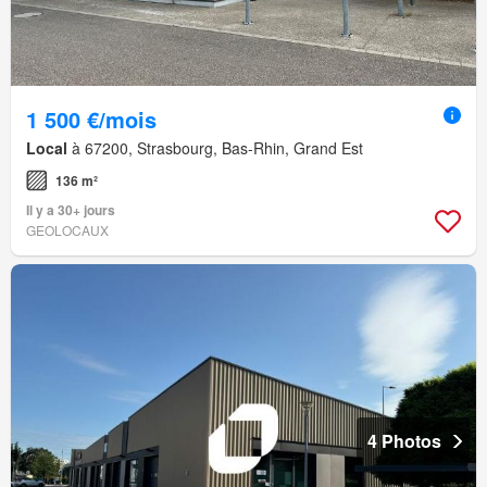
1 500 €/mois
Local
à 67200, Strasbourg, Bas-Rhin, Grand Est
136 m²
Il y a 30+ jours
GEOLOCAUX
4 Photos