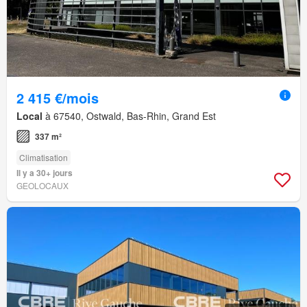
2 415 €/mois
Local
à 67540, Ostwald, Bas-Rhin, Grand Est
337 m²
Climatisation
Il y a 30+ jours
GEOLOCAUX