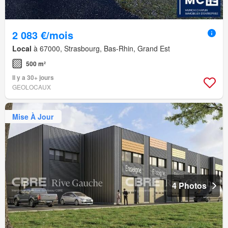
2 083 €/mois
Local
à 67000, Strasbourg, Bas-Rhin, Grand Est
500 m²
Il y a 30+ jours
GEOLOCAUX
Mise À Jour
4 Photos