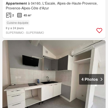
Appartement
à 04160, L'Escale, Alpes-de-Haute-Provence,
Provence-Alpes-Côte d'Azur
2
45 m²
Cuisine équipée
Il y a 24 jours
SUPERIMMO - SUPERIMMO
4 Photos