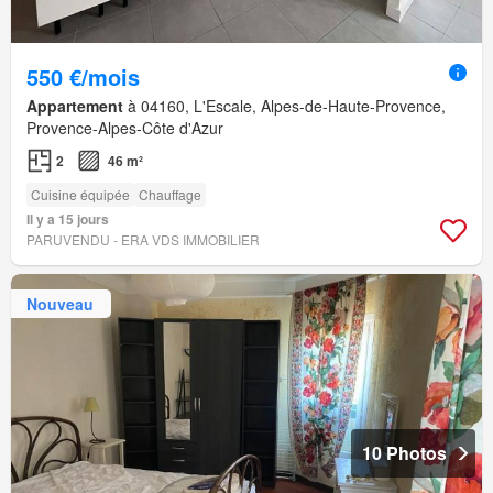
550 €/mois
Appartement
à 04160, L'Escale, Alpes-de-Haute-Provence,
Provence-Alpes-Côte d'Azur
2
46 m²
Cuisine équipée
Chauffage
Il y a 15 jours
PARUVENDU - ERA VDS IMMOBILIER
Nouveau
10 Photos