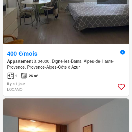
400 €/mois
Appartement
à 04000, Digne-les-Bains, Alpes-de-Haute-
Provence, Provence-Alpes-Côte d'Azur
1
26 m²
Il y a 1 jour
LOCAMOI