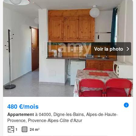
Voir la photo
480 €/mois
Appartement
à 04000, Digne-les-Bains, Alpes-de-Haute-
Provence, Provence-Alpes-Côte d'Azur
1
24 m²