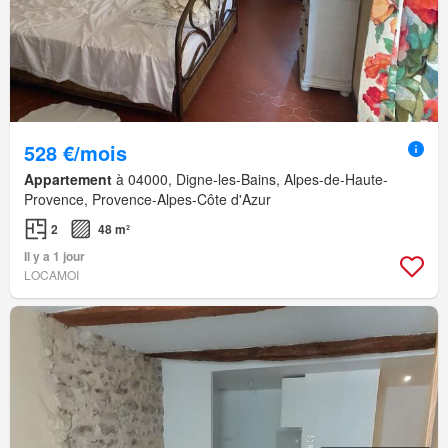
528 €/mois
Appartement
à 04000, Digne-les-Bains, Alpes-de-Haute-
Provence, Provence-Alpes-Côte d'Azur
2
48 m²
Il y a 1 jour
LOCAMOI