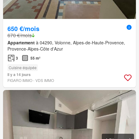
650 €/mois
670 €/mois
Appartement
à 04290, Volonne, Alpes-de-Haute-Provence,
Provence-Alpes-Côte d'Azur
3
55 m²
Cuisine équipée
Il y a 14 jours
FIGARO IMMO - VDS IMMO