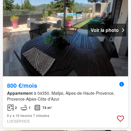
Voir la photo
800 €/mois
Appartement
à 04350, Malijai, Alpes-de-Haute-Provence,
Provence-Alpes-Côte d'Azur
2
1
74 m²
Il y a 16 heures 7 minutes
LOCSERVICE