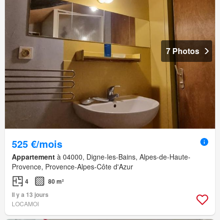
7 Photos
525 €/mois
Appartement
à 04000, Digne-les-Bains, Alpes-de-Haute-
Provence, Provence-Alpes-Côte d'Azur
4
80 m²
Il y a 13 jours
LOCAMOI