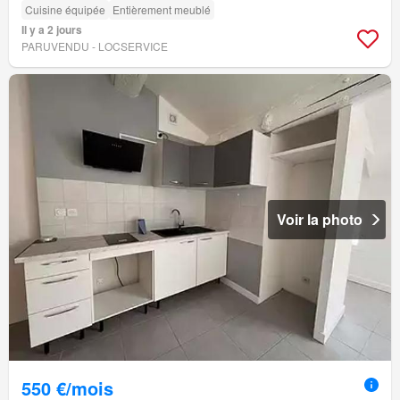
Cuisine équipée
Entièrement meublé
Il y a 2 jours
PARUVENDU - LOCSERVICE
Voir la photo
550 €/mois