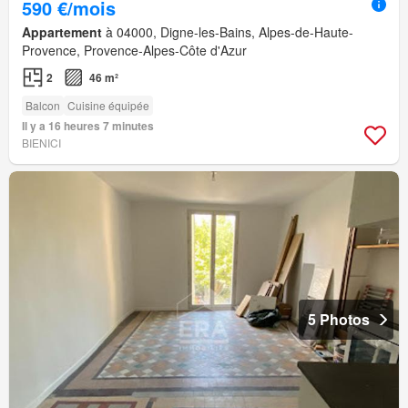
590 €/mois
Appartement
à 04000, Digne-les-Bains, Alpes-de-Haute-
Provence, Provence-Alpes-Côte d'Azur
2
46 m²
Balcon
Cuisine équipée
Il y a 16 heures 7 minutes
BIENICI
5 Photos