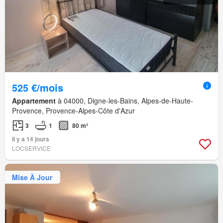
525 €/mois
Appartement
à 04000, Digne-les-Bains, Alpes-de-Haute-
Provence, Provence-Alpes-Côte d'Azur
3
1
80 m²
Il y a 14 jours
LOCSERVICE
Mise À Jour