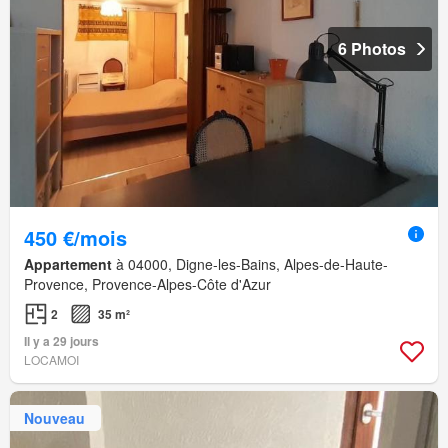
6 Photos
450 €/mois
Appartement
à 04000, Digne-les-Bains, Alpes-de-Haute-
Provence, Provence-Alpes-Côte d'Azur
2
35 m²
Il y a 29 jours
LOCAMOI
Nouveau