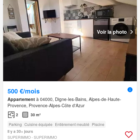
Voir la photo
500 €/mois
Appartement
à 04000, Digne-les-Bains, Alpes-de-Haute-
Provence, Provence-Alpes-Côte d'Azur
2
30 m²
Parking
Cuisine équipée
Entièrement meublé
Piscine
Il y a 30+ jours
SUPERIMMO - SUPERIMMO