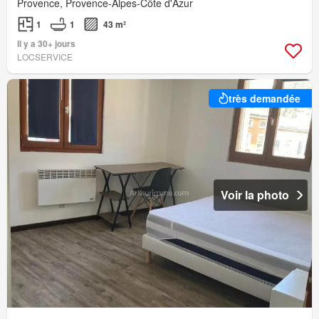
Provence, Provence-Alpes-Côte d'Azur
1
1
43 m²
Il y a 30+ jours
LOCSERVICE
très demandée
Voir la photo