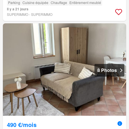
Parking
Cuisine équipée
Chauffage
Entièrement meublé
Il y a 21 jours
SUPERIMMO - SUPERIMMO
8 Photos
490 €/mois