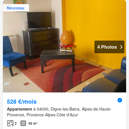
Nouveau
4 Photos
528 €/mois
Appartement
à 04000, Digne-les-Bains, Alpes-de-Haute-
Provence, Provence-Alpes-Côte d'Azur
2
48 m²