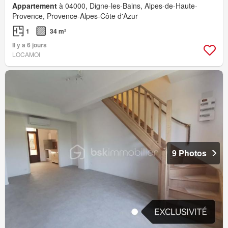
Appartement
à 04000, Digne-les-Bains, Alpes-de-Haute-
Provence, Provence-Alpes-Côte d'Azur
1
34 m²
Il y a 6 jours
LOCAMOI
9 Photos