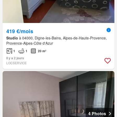
419 €/mois
Studio
à 04000, Digne-les-Bains, Alpes-de-Haute-Provence,
Provence-Alpes-Côte d'Azur
1
1
20 m²
Il y a 2 jours
LOCSERVICE
4 Photos