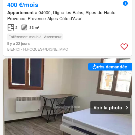
400 €/mois
Appartement
à 04000, Digne-les-Bains, Alpes-de-Haute-
Provence, Provence-Alpes-Côte d'Azur
2
33 m²
Entièrement meublé
Ascenseur
Il y a 22 jours
BIENICI - H.ROQUES@DIGNE.IMMO
très demandée
Voir la photo