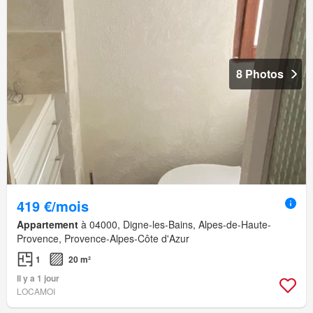
8 Photos
419 €/mois
Appartement
à 04000, Digne-les-Bains, Alpes-de-Haute-
Provence, Provence-Alpes-Côte d'Azur
1
20 m²
Il y a 1 jour
LOCAMOI