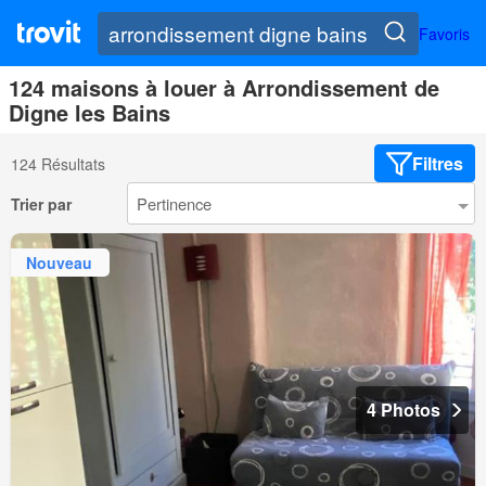
Favoris
124 maisons à louer à Arrondissement de
Digne les Bains
Filtres
124 Résultats
Trier par
Nouveau
4 Photos