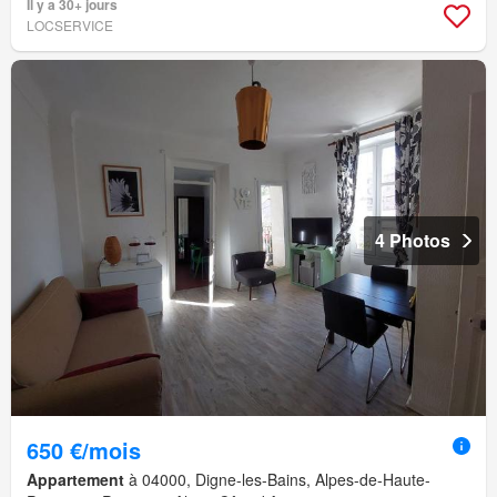
Il y a 30+ jours
LOCSERVICE
4 Photos
650 €/mois
Appartement
à 04000, Digne-les-Bains, Alpes-de-Haute-