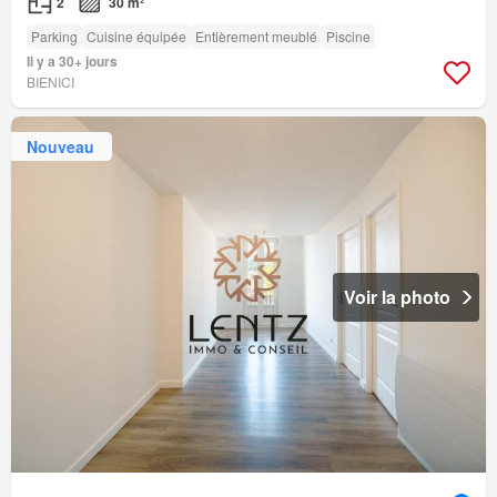
2
30 m²
Parking
Cuisine équipée
Entièrement meublé
Piscine
Il y a 30+ jours
BIENICI
Nouveau
Voir la photo