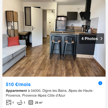
4 Photos
510 €/mois
Appartement
à 04000, Digne-les-Bains, Alpes-de-Haute-
Provence, Provence-Alpes-Côte d'Azur
1
1
28 m²