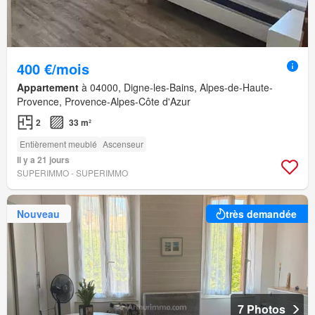
400 €/mois
Appartement
à 04000, Digne-les-Bains, Alpes-de-Haute-
Provence, Provence-Alpes-Côte d'Azur
2
33 m²
Entièrement meublé
Ascenseur
Il y a 21 jours
SUPERIMMO - SUPERIMMO
Nouveau
très demandée
7 Photos