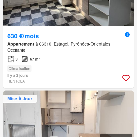
630 €/mois
Appartement
à 66310, Estagel, Pyrénées-Orientales,
Occitanie
3
67 m²
Climatisation
Il y a 2 jours
RENTOLA
Mise À Jour