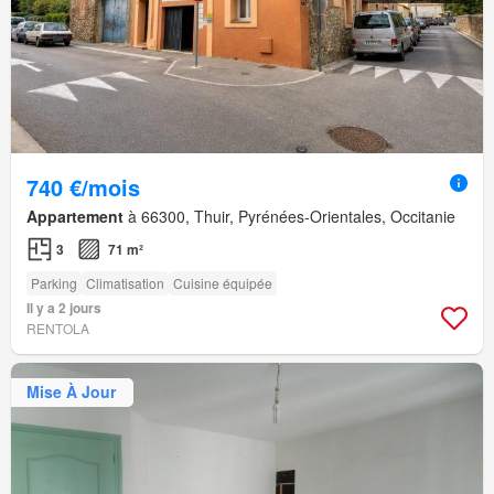
740 €/mois
Appartement
à 66300, Thuir, Pyrénées-Orientales, Occitanie
3
71 m²
Parking
Climatisation
Cuisine équipée
Il y a 2 jours
RENTOLA
Mise À Jour