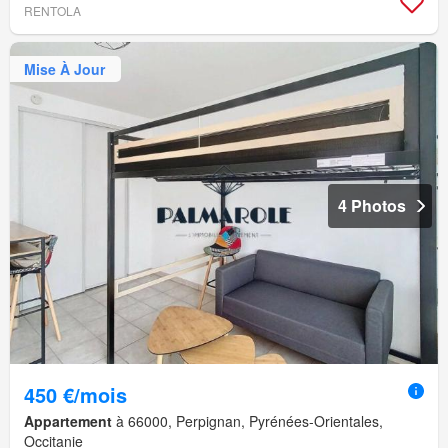
RENTOLA
Mise À Jour
4 Photos
450 €/mois
Appartement
à 66000, Perpignan, Pyrénées-Orientales,
Occitanie