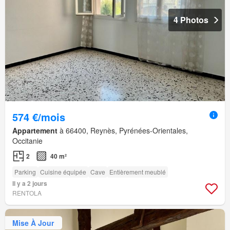
4 Photos
574 €/mois
Appartement
à 66400, Reynès, Pyrénées-Orientales,
Occitanie
2
40 m²
Parking
Cuisine équipée
Cave
Entièrement meublé
Il y a 2 jours
RENTOLA
Mise À Jour