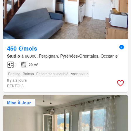
450 €/mois
Studio
à 66000, Perpignan, Pyrénées-Orientales, Occitanie
1
29 m²
Parking
Balcon
Entièrement meublé
Ascenseur
Il y a 2 jours
RENTOLA
Mise À Jour