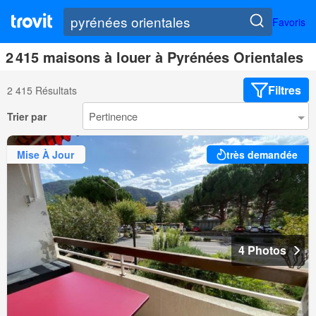
Favoris
2 415 maisons à louer à Pyrénées Orientales
Filtres
2 415 Résultats
Trier par
Mise À Jour
très demandée
4 Photos