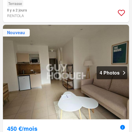
Terrasse
Il y a 2 jours
RENTOLA
Nouveau
4 Photos
450 €/mois