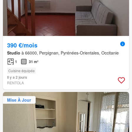
390 €/mois
Studio
à 66000, Perpignan, Pyrénées-Orientales, Occitanie
1
31 m²
Cuisine équipée
Il y a 2 jours
RENTOLA
Mise À Jour