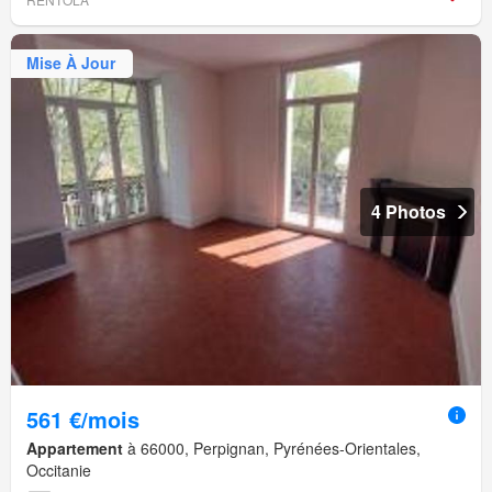
Mise À Jour
4 Photos
561 €/mois
Appartement
à 66000, Perpignan, Pyrénées-Orientales,
Occitanie