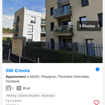
3 Photos
399 €/mois
Appartement
à 66020, Perpignan, Pyrénées-Orientales,
Occitanie
1
23 m²
Parking
Cuisine équipée
Ascenseur
Il y a 2 jours
RENTOLA