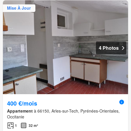
Mise À Jour
4 Photos
400 €/mois
Appartement
à 66150, Arles-sur-Tech, Pyrénées-Orientales,
Occitanie
1
32 m²