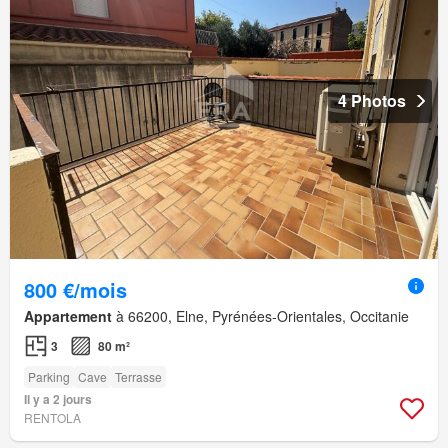
4 Photos
800 €/mois
Appartement
à 66200, Elne, Pyrénées-Orientales, Occitanie
3
80 m²
Parking
Cave
Terrasse
Il y a 2 jours
RENTOLA