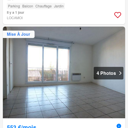
Parking
Balcon
Chauffage
Jardin
Il y a 1 jour
LOCAMOI
Mise À Jour
4 Photos
553 €/mois