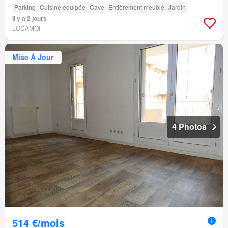
Parking
Cuisine équipée
Cave
Entièrement meublé
Jardin
Il y a 2 jours
LOCAMOI
Mise À Jour
4 Photos
514 €/mois