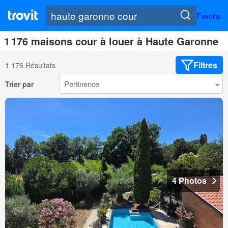
Favoris
1 176 maisons cour à louer à Haute Garonne
Filtres
1 176 Résultats
Trier par
4 Photos