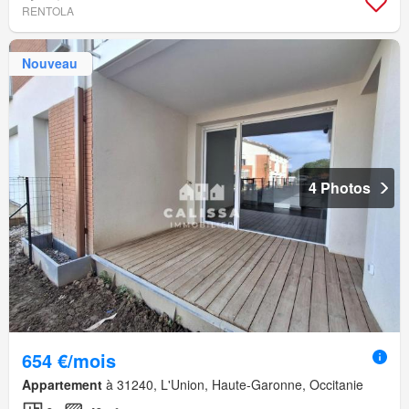
RENTOLA
Nouveau
4 Photos
654 €/mois
Appartement
à 31240, L'Union, Haute-Garonne, Occitanie