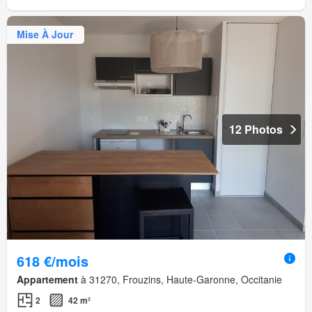
Mise À Jour
12 Photos
618 €/mois
Appartement
à 31270, Frouzins, Haute-Garonne, Occitanie
2
42 m²