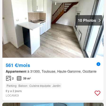
10 Photos
561 €/mois
Appartement
à 31300, Toulouse, Haute-Garonne, Occitanie
2
39 m²
Parking
Balcon
Cuisine équipée
Jardin
Il y a 2 jours
LOCAMOI