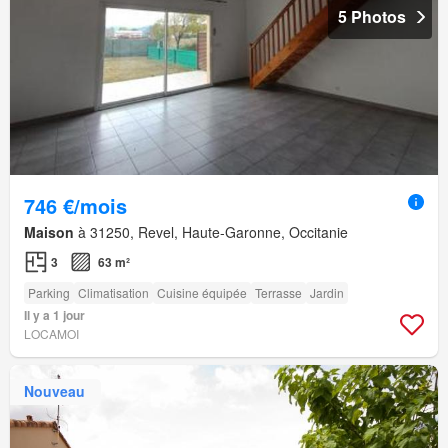
5 Photos
746 €/mois
Maison
à 31250, Revel, Haute-Garonne, Occitanie
3
63 m²
Parking
Climatisation
Cuisine équipée
Terrasse
Jardin
Il y a 1 jour
LOCAMOI
Nouveau