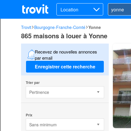
Location
Trovit
Bourgogne-Franche-Comté
Yonne
865 maisons à louer à Yonne
Recevez de nouvelles annonces
par email
Enregistrer cette recherche
Trier par
Pertinence
Prix
Sans minimum