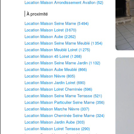
Location Maison Arrondissement Avallon (52)
À proximité
Location Maison Seine Marne (5 494)
Location Maison Loiret (3 670)
Location Maison Aube (2 262)
Location Maison Seine Marne Meublé (1 354)
Location Maison Meublé Loiret (1 275)
Location Maison 45 Loiret (1 268)
Location Maison Seine Marne Jardin (1 132)
Location Maison Aube Meublé (866)
Location Maison Nièvre (805)
Location Maison Jardin Loiret (690)
Location Maison Loiret Cheminée (596)
Location Maison Seine Marne Terrasse (521)
Location Maison Particulier Seine Marne (356)
Location Maison Marche Nièvre (337)
Location Maison Cheminée Seine Marne (324)
Location Maison Jardin Aube (303)
Location Maison Loiret Terrasse (290)