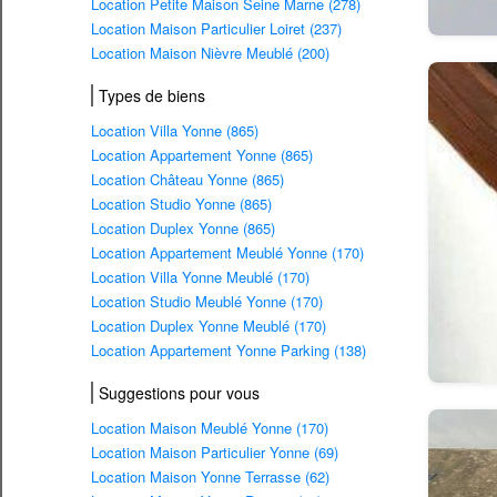
Location Petite Maison Seine Marne (278)
Location Maison Particulier Loiret (237)
Location Maison Nièvre Meublé (200)
Types de biens
Location Villa Yonne (865)
Location Appartement Yonne (865)
Location Château Yonne (865)
Location Studio Yonne (865)
Location Duplex Yonne (865)
Location Appartement Meublé Yonne (170)
Location Villa Yonne Meublé (170)
Location Studio Meublé Yonne (170)
Location Duplex Yonne Meublé (170)
Location Appartement Yonne Parking (138)
Suggestions pour vous
Location Maison Meublé Yonne (170)
Location Maison Particulier Yonne (69)
Location Maison Yonne Terrasse (62)