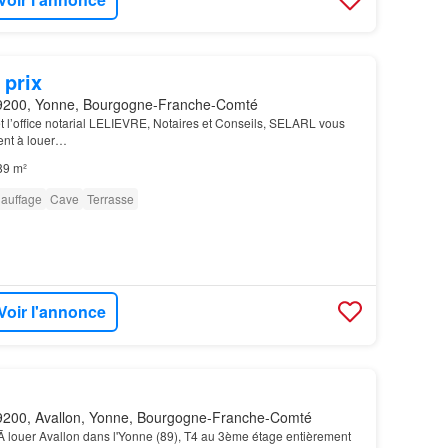
 prix
9200, Yonne, Bourgogne-Franche-Comté
et l’office notarial LELIEVRE, Notaires et Conseils, SELARL vous
ent à louer…
89 m²
auffage
Cave
Terrasse
Voir l'annonce
200, Avallon, Yonne, Bourgogne-Franche-Comté
 louer Avallon dans l'Yonne (89), T4 au 3ème étage entièrement