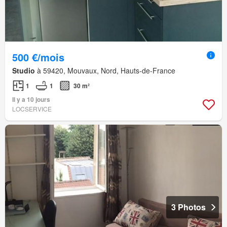
500 €/mois
Studio
à 59420, Mouvaux, Nord, Hauts-de-France
1
1
30 m²
Il y a 10 jours
LOCSERVICE
3 Photos