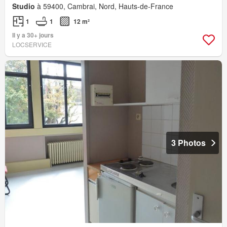
Studio
à 59400, Cambrai, Nord, Hauts-de-France
1
1
12 m²
Il y a 30+ jours
LOCSERVICE
3 Photos