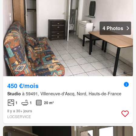
4 Photos
450 €/mois
Studio
à 59491, Villeneuve-d'Ascq, Nord, Hauts-de-France
1
1
20 m²
Il y a 30+ jours
LOCSERVICE