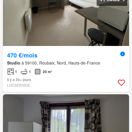
470 €/mois
Studio
à 59100, Roubaix, Nord, Hauts-de-France
1
1
20 m²
Il y a 30+ jours
LOCSERVICE