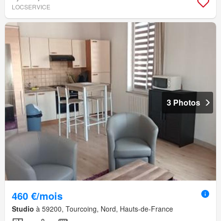
LOCSERVICE
3 Photos
460 €/mois
Studio
à 59200, Tourcoing, Nord, Hauts-de-France