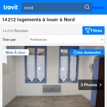
Favoris
14 212 logements à louer à Nord
Filtres
14 212 Résultats
Trier par
Mise À Jour
très demandée
3 Photos