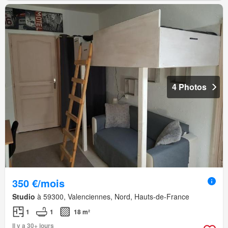
4 Photos
350 €/mois
Studio
à 59300, Valenciennes, Nord, Hauts-de-France
1
1
18 m²
Il y a 30+ jours