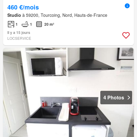
460 €/mois
Studio
à 59200, Tourcoing, Nord, Hauts-de-France
1
1
20 m²
Il y a 15 jours
LOCSERVICE
4 Photos