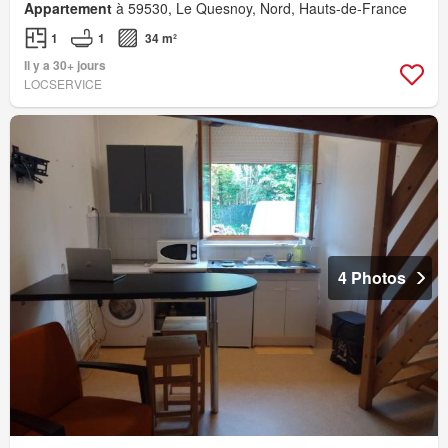
Appartement
à 59530, Le Quesnoy, Nord, Hauts-de-France
1
1
34 m²
Il y a 30+ jours
LOCSERVICE
4 Photos