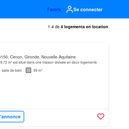
Se connecter
Favoris
1-4 de
4 logements en location
150, Cenon, Gironde, Nouvelle-Aquitaine
9,72 m² est situé dans une maison divisée en deux logements
1
salle de bain
39 m²
 l'annonce