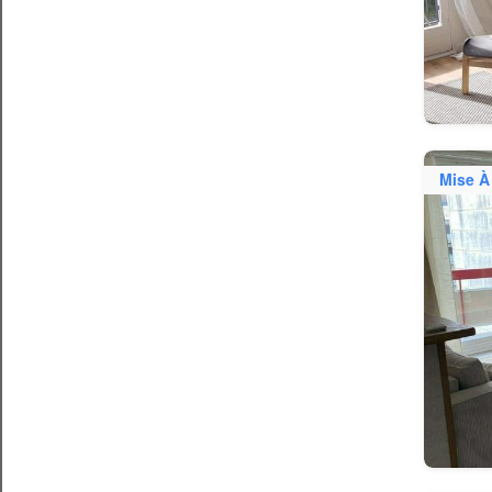
Mise À