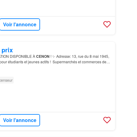
Voir l'annonce
 prix
TION DISPONIBLE À
CENON
! ✨ Adresse: 13, rue du 8 mai 1945,
Market, Lidl…
censeur
Voir l'annonce