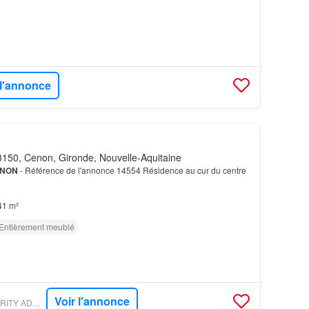
 l'annonce
150, Cenon, Gironde, Nouvelle-Aquitaine
NON
- Référence de l'annonce 14554 Résidence au cur du centre
41 m²
Entièrement meublé
Voir l'annonce
PARUVENDU - VALORITY ADMINISTRATION DE BIENS