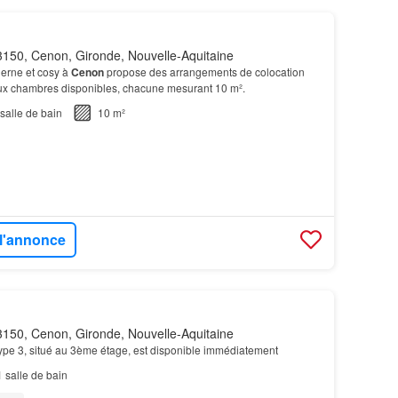
150, Cenon, Gironde, Nouvelle-Aquitaine
erne et cosy à
Cenon
propose des arrangements de colocation
ux chambres disponibles, chacune mesurant 10 m².
salle de bain
10 m²
 l'annonce
150, Cenon, Gironde, Nouvelle-Aquitaine
ype 3, situé au 3ème étage, est disponible immédiatement
1
salle de bain