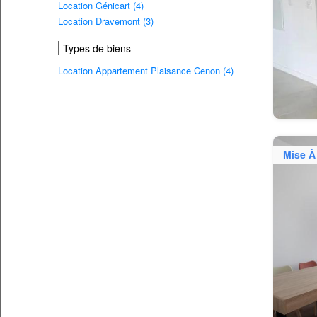
Location Génicart (4)
Location Dravemont (3)
Types de biens
Location Appartement Plaisance Cenon (4)
Mise À