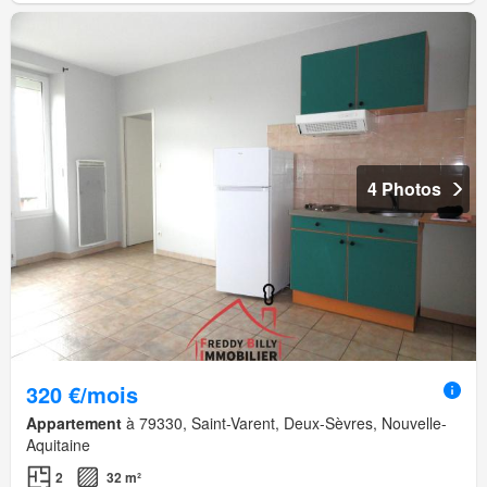
4 Photos
320 €/mois
Appartement
à 79330, Saint-Varent, Deux-Sèvres, Nouvelle-
Aquitaine
2
32 m²