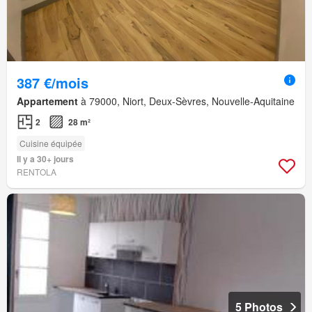
387 €/mois
Appartement
à 79000, Niort, Deux-Sèvres, Nouvelle-Aquitaine
2
28 m²
Cuisine équipée
Il y a 30+ jours
RENTOLA
5 Photos