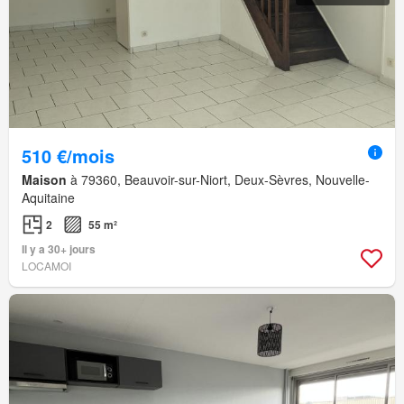
510 €/mois
Maison
à 79360, Beauvoir-sur-Niort, Deux-Sèvres, Nouvelle-
Aquitaine
2
55 m²
Il y a 30+ jours
LOCAMOI