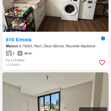
610 €/mois
Maison
à 79000, Niort, Deux-Sèvres, Nouvelle-Aquitaine
2
36 m²
Il y a 14 jours
LOCAMOI