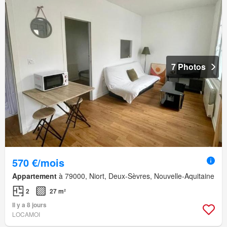
7 Photos
570 €/mois
Appartement
à 79000, Niort, Deux-Sèvres, Nouvelle-Aquitaine
2
27 m²
Il y a 8 jours
LOCAMOI