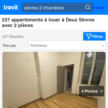
Favoris
237 appartements à louer à Deux Sèvres
avec 2 pièces
Filtres
237 Résultats
Trier par
4 Photos