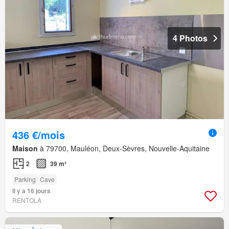
4 Photos
436 €/mois
Maison
à 79700, Mauléon, Deux-Sèvres, Nouvelle-Aquitaine
2
39 m²
Parking
Cave
Il y a 16 jours
RENTOLA