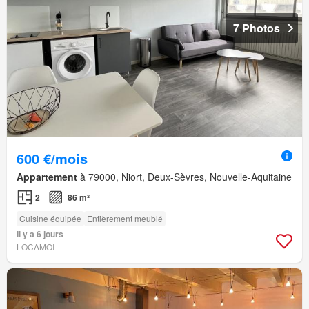
7 Photos
600 €/mois
Appartement
à 79000, Niort, Deux-Sèvres, Nouvelle-Aquitaine
2
86 m²
Cuisine équipée
Entièrement meublé
Il y a 6 jours
LOCAMOI