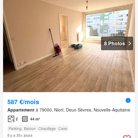
8 Photos
587 €/mois
Appartement
à 79000, Niort, Deux-Sèvres, Nouvelle-Aquitaine
2
44 m²
Parking
Balcon
Chauffage
Cave
Il y a 30+ jours