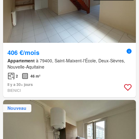
406 €/mois
Appartement
à 79400, Saint-Maixent-l'École, Deux-Sèvres,
Nouvelle-Aquitaine
2
46 m²
Il y a 30+ jours
BIENICI
Nouveau