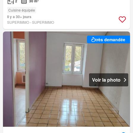
2
30 m²
Cuisine équipée
Il y a 30+ jours
SUPERIMMO - SUPERIMMO
très demandée
Voir la photo