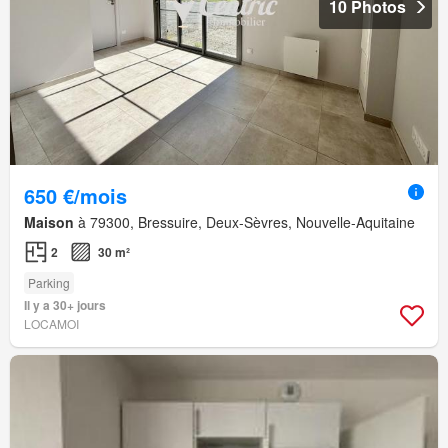
10 Photos
650 €/mois
Maison
à 79300, Bressuire, Deux-Sèvres, Nouvelle-Aquitaine
2
30 m²
Parking
Il y a 30+ jours
LOCAMOI