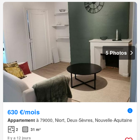
5 Photos
630 €/mois
Appartement
à 79000, Niort, Deux-Sèvres, Nouvelle-Aquitaine
2
31 m²
Il y a 12 jours