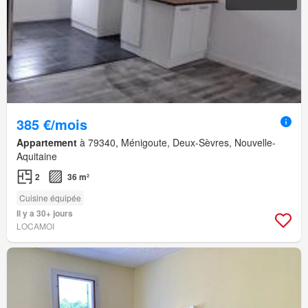
385 €/mois
Appartement
à 79340, Ménigoute, Deux-Sèvres, Nouvelle-
Aquitaine
2
36 m²
Cuisine équipée
Il y a 30+ jours
LOCAMOI