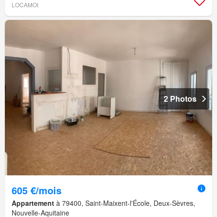
LOCAMOI
2 Photos
605 €/mois
Appartement
à 79400, Saint-Maixent-l'École, Deux-Sèvres,
Nouvelle-Aquitaine