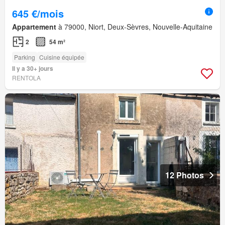
645 €/mois
Appartement
à 79000, Niort, Deux-Sèvres, Nouvelle-Aquitaine
2
54 m²
Parking
Cuisine équipée
Il y a 30+ jours
RENTOLA
12 Photos