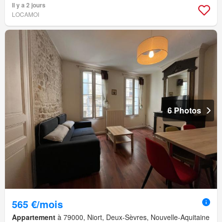
Il y a 2 jours
LOCAMOI
6 Photos
565 €/mois
Appartement
à 79000, Niort, Deux-Sèvres, Nouvelle-Aquitaine