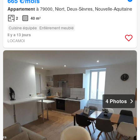
665 €/mois
Appartement
à 79000, Niort, Deux-Sèvres, Nouvelle-Aquitaine
2
40 m²
Cuisine équipée
Entièrement meublé
Il y a 13 jours
LOCAMOI
4 Photos