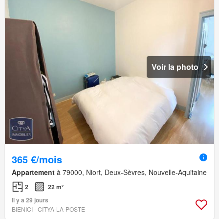
Voir la photo
365 €/mois
Appartement
à 79000, Niort, Deux-Sèvres, Nouvelle-Aquitaine
2
22 m²
Il y a 29 jours
BIENICI - CITYA-LA-POSTE