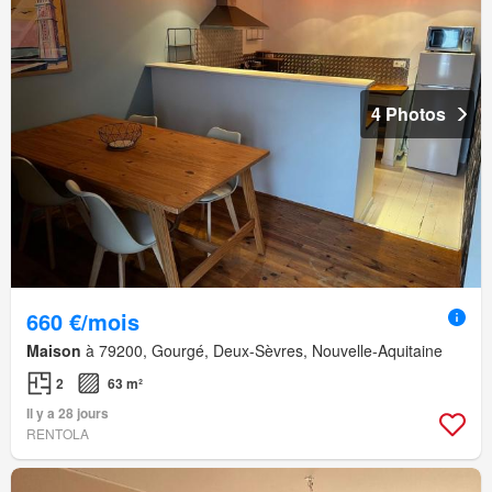
4 Photos
660 €/mois
Maison
à 79200, Gourgé, Deux-Sèvres, Nouvelle-Aquitaine
2
63 m²
Il y a 28 jours
RENTOLA