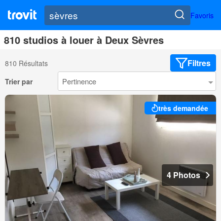
Favoris
810 studios à louer à Deux Sèvres
Filtres
810 Résultats
Trier par
très demandée
4 Photos