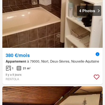
4 Photos
380 €/mois
Appartement
à 79000, Niort, Deux-Sèvres, Nouvelle-Aquitaine
1
21 m²
Il y a 9 jours
RENTOLA