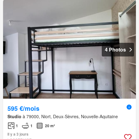
4 Photos
595 €/mois
Studio
à 79000, Niort, Deux-Sèvres, Nouvelle-Aquitaine
1
1
20 m²
Il y a 3 jours