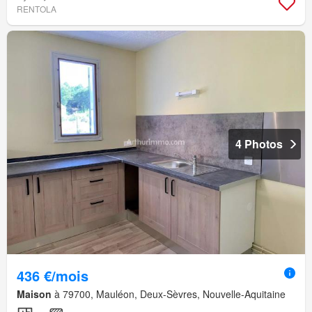
RENTOLA
4 Photos
436 €/mois
Maison
à 79700, Mauléon, Deux-Sèvres, Nouvelle-Aquitaine