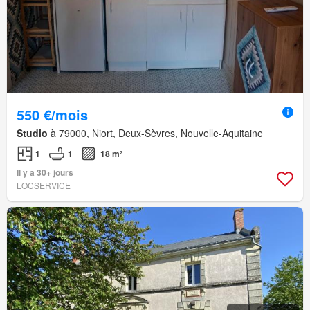
550 €/mois
Studio
à 79000, Niort, Deux-Sèvres, Nouvelle-Aquitaine
1
1
18 m²
Il y a 30+ jours
LOCSERVICE