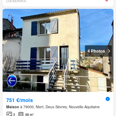
LOCSERVICE
4 Photos
751 €/mois
Maison
à 79000, Niort, Deux-Sèvres, Nouvelle-Aquitaine
3
88 m²