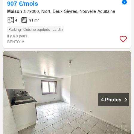
907 €/mois
Maison
à 79000, Niort, Deux-Sèvres, Nouvelle-Aquitaine
4
91 m²
Parking
Cuisine équipée
Jardin
Il y a 3 jours
RENTOLA
4 Photos