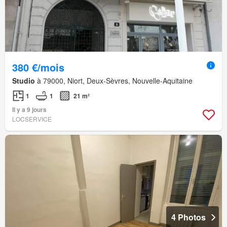
380 €/mois
Studio
à 79000, Niort, Deux-Sèvres, Nouvelle-Aquitaine
1
1
21 m²
Il y a 9 jours
LOCSERVICE
4 Photos