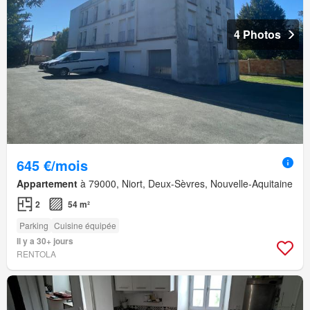
4 Photos
645 €/mois
Appartement
à 79000, Niort, Deux-Sèvres, Nouvelle-Aquitaine
2
54 m²
Parking
Cuisine équipée
Il y a 30+ jours
RENTOLA