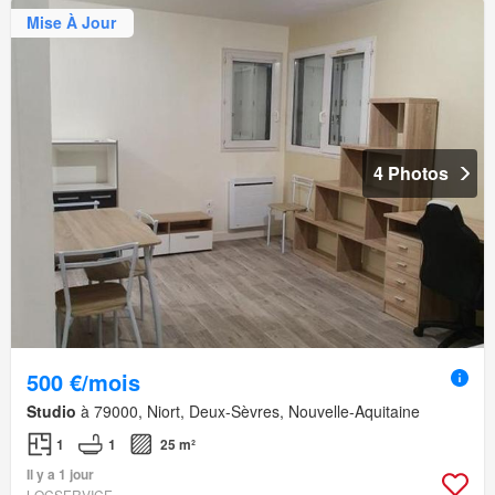
Mise À Jour
4 Photos
500 €/mois
Studio
à 79000, Niort, Deux-Sèvres, Nouvelle-Aquitaine
1
1
25 m²
Il y a 1 jour
LOCSERVICE