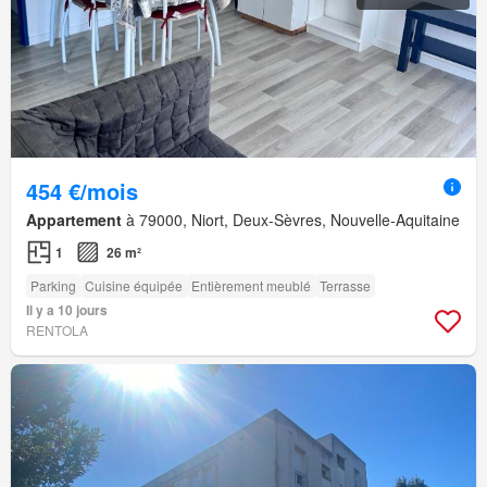
454 €/mois
Appartement
à 79000, Niort, Deux-Sèvres, Nouvelle-Aquitaine
1
26 m²
Parking
Cuisine équipée
Entièrement meublé
Terrasse
Il y a 10 jours
RENTOLA