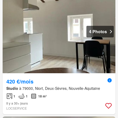
4 Photos
420 €/mois
Studio
à 79000, Niort, Deux-Sèvres, Nouvelle-Aquitaine
1
1
18 m²
Il y a 30+ jours
LOCSERVICE