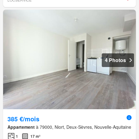
4 Photos
385 €/mois
Appartement
à 79000, Niort, Deux-Sèvres, Nouvelle-Aquitaine
1
17 m²