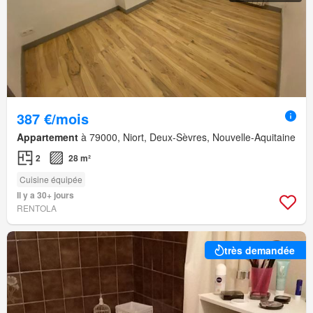
387 €/mois
Appartement
à 79000, Niort, Deux-Sèvres, Nouvelle-Aquitaine
2
28 m²
Cuisine équipée
Il y a 30+ jours
RENTOLA
très demandée