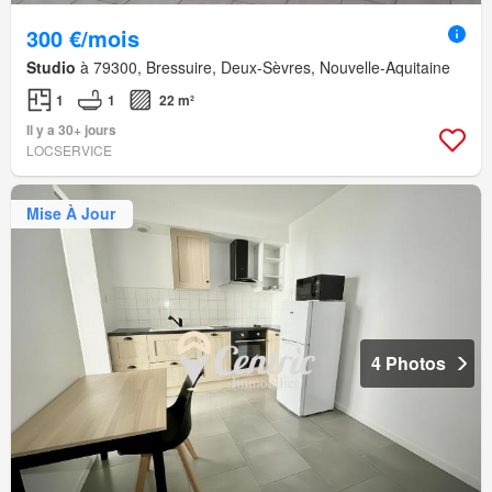
300 €/mois
Studio
à 79300, Bressuire, Deux-Sèvres, Nouvelle-Aquitaine
1
1
22 m²
Il y a 30+ jours
LOCSERVICE
Mise À Jour
4 Photos