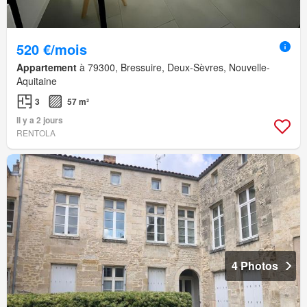
520 €/mois
Appartement
à 79300, Bressuire, Deux-Sèvres, Nouvelle-
Aquitaine
3
57 m²
Il y a 2 jours
RENTOLA
4 Photos