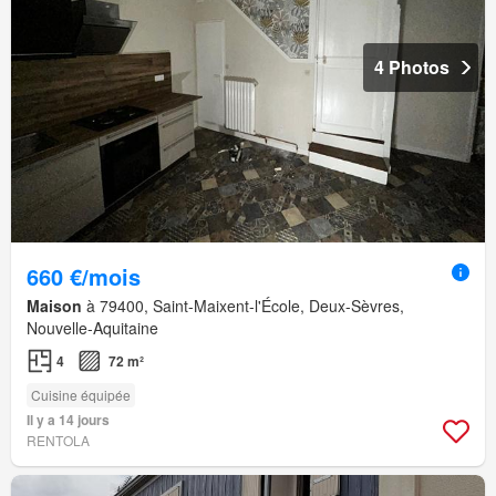
4 Photos
660 €/mois
Maison
à 79400, Saint-Maixent-l'École, Deux-Sèvres,
Nouvelle-Aquitaine
4
72 m²
Cuisine équipée
Il y a 14 jours
RENTOLA