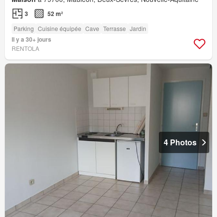
3
52 m²
Parking
Cuisine équipée
Cave
Terrasse
Jardin
Il y a 30+ jours
RENTOLA
4 Photos