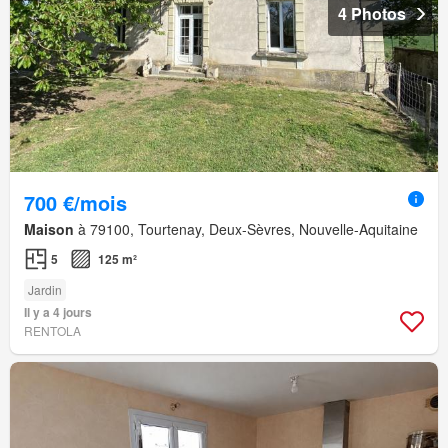
4 Photos
700 €/mois
Maison
à 79100, Tourtenay, Deux-Sèvres, Nouvelle-Aquitaine
5
125 m²
Jardin
Il y a 4 jours
RENTOLA