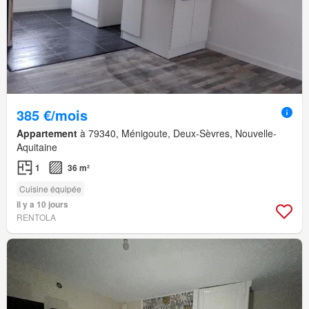
385 €/mois
Appartement
à 79340, Ménigoute, Deux-Sèvres, Nouvelle-
Aquitaine
1
36 m²
Cuisine équipée
Il y a 10 jours
RENTOLA