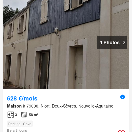
4 Photos
628 €/mois
Maison
à 79000, Niort, Deux-Sèvres, Nouvelle-Aquitaine
3
58 m²
Parking
Cave
Il y a 3 jours