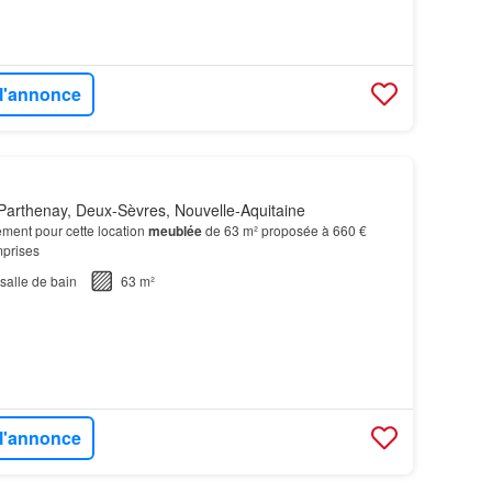
 l'annonce
Parthenay, Deux-Sèvres, Nouvelle-Aquitaine
ment pour cette location
meublée
de 63 m² proposée à 660 €
prises
salle de bain
63 m²
 l'annonce