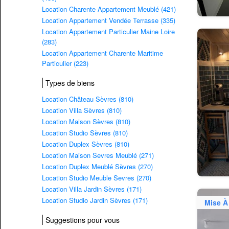
Location Charente Appartement Meublé (421)
Location Appartement Vendée Terrasse (335)
Location Appartement Particulier Maine Loire
(283)
Location Appartement Charente Maritime
Particulier (223)
Types de biens
Location Château Sèvres (810)
Location Villa Sèvres (810)
Location Maison Sèvres (810)
Location Studio Sèvres (810)
Location Duplex Sèvres (810)
Location Maison Sevres Meublé (271)
Location Duplex Meublé Sèvres (270)
Location Studio Meuble Sevres (270)
Location Villa Jardin Sèvres (171)
Location Studio Jardin Sèvres (171)
Mise À
Suggestions pour vous