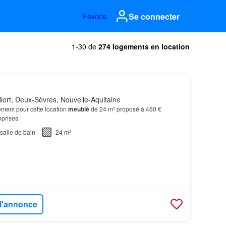
Se connecter
Favoris
1-30 de
274 logements en location
iort, Deux-Sèvres, Nouvelle-Aquitaine
ment pour cette location
meublé
de 24 m² proposé à 460 €
prises.
salle de bain
24 m²
 l'annonce