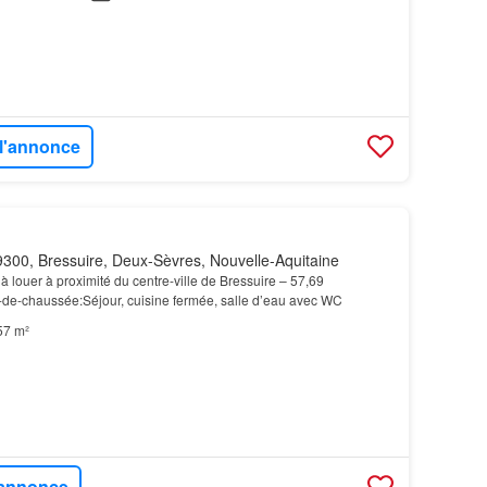
 l'annonce
300, Bressuire, Deux-Sèvres, Nouvelle-Aquitaine
à louer à proximité du centre-ville de Bressuire – 57,69
de-chaussée:Séjour, cuisine fermée, salle d’eau avec WC
57 m²
l'annonce