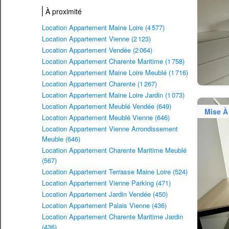
À proximité
Location Appartement Maine Loire (4 577)
Location Appartement Vienne (2 123)
Location Appartement Vendée (2 064)
Location Appartement Charente Maritime (1 758)
Location Appartement Maine Loire Meublé (1 716)
Location Appartement Charente (1 267)
Location Appartement Maine Loire Jardin (1 073)
Location Appartement Meublé Vendée (649)
Mise À
Location Appartement Meublé Vienne (646)
Location Appartement Vienne Arrondissement
Meuble (646)
Location Appartement Charente Maritime Meublé
(567)
Location Appartement Terrasse Maine Loire (524)
Location Appartement Vienne Parking (471)
Location Appartement Jardin Vendée (450)
Location Appartement Palais Vienne (436)
Location Appartement Charente Maritime Jardin
(436)