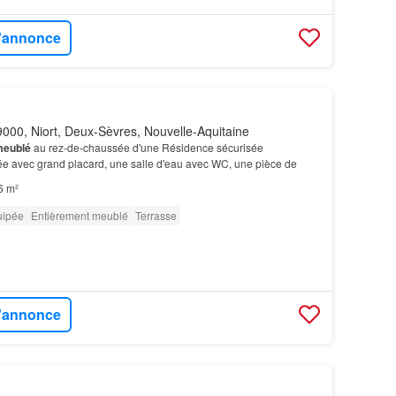
l'annonce
000, Niort, Deux-Sèvres, Nouvelle-Aquitaine
eublé
au rez-de-chaussée d'une Résidence sécurisée
e avec grand placard, une salle d'eau avec WC, une pièce de
6 m²
uipée
Entièrement meublé
Terrasse
l'annonce