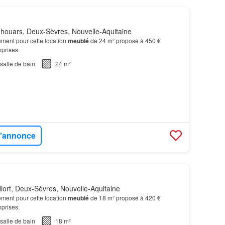
houars, Deux-Sèvres, Nouvelle-Aquitaine
ment pour cette location
meublé
de 24 m² proposé à 450 €
prises.
salle de bain
24 m²
 l'annonce
iort, Deux-Sèvres, Nouvelle-Aquitaine
ment pour cette location
meublé
de 18 m² proposé à 420 €
prises.
salle de bain
18 m²