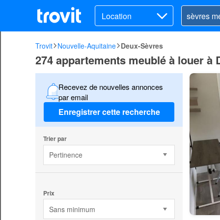
Location
Trovit
Nouvelle-Aquitaine
Deux-Sèvres
274 appartements meublé à louer à
Recevez de nouvelles annonces
par email
Enregistrer cette recherche
Trier par
Pertinence
Prix
Sans minimum