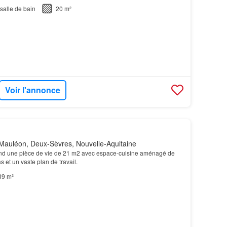
salle de bain
20 m²
Voir l'annonce
Mauléon, Deux-Sèvres, Nouvelle-Aquitaine
d une pièce de vie de 21 m2 avec espace-cuisine aménagé de
s et un vaste plan de travail.
39 m²