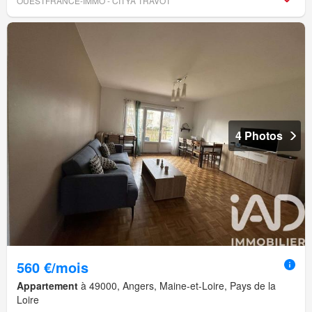
OUESTFRANCE-IMMO - CITYA TRAVOT
4 Photos
560 €/mois
Appartement
à 49000, Angers, Maine-et-Loire, Pays de la
Loire