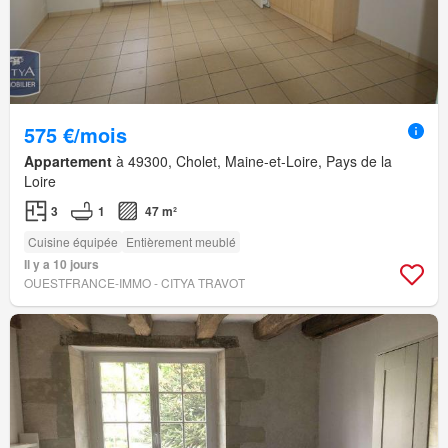
575 €/mois
Appartement
à 49300, Cholet, Maine-et-Loire, Pays de la
Loire
3
1
47 m²
Cuisine équipée
Entièrement meublé
Il y a 10 jours
OUESTFRANCE-IMMO - CITYA TRAVOT