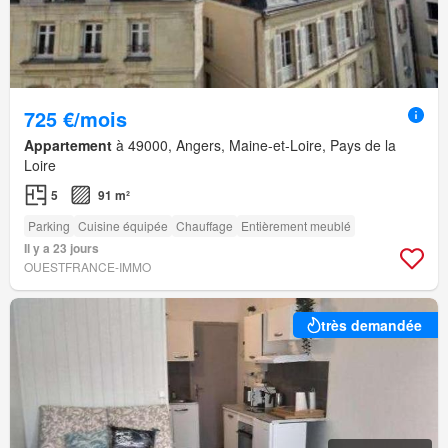
725 €/mois
Appartement
à 49000, Angers, Maine-et-Loire, Pays de la
Loire
5
91 m²
Parking
Cuisine équipée
Chauffage
Entièrement meublé
Il y a 23 jours
OUESTFRANCE-IMMO
très demandée