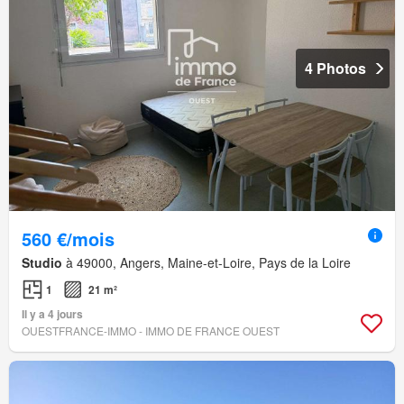
4 Photos
560 €/mois
Studio
à 49000, Angers, Maine-et-Loire, Pays de la Loire
1
21 m²
Il y a 4 jours
OUESTFRANCE-IMMO - IMMO DE FRANCE OUEST