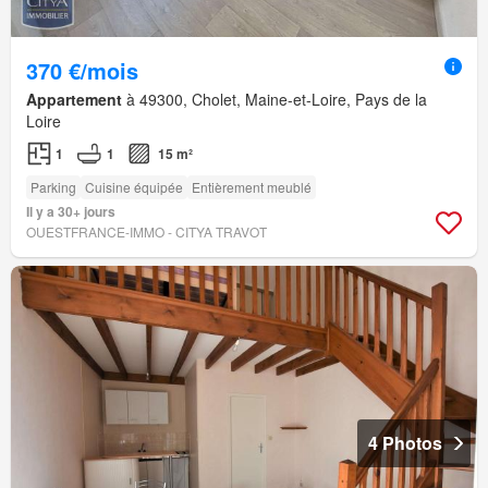
370 €/mois
Appartement
à 49300, Cholet, Maine-et-Loire, Pays de la
Loire
1
1
15 m²
Parking
Cuisine équipée
Entièrement meublé
Il y a 30+ jours
OUESTFRANCE-IMMO - CITYA TRAVOT
4 Photos