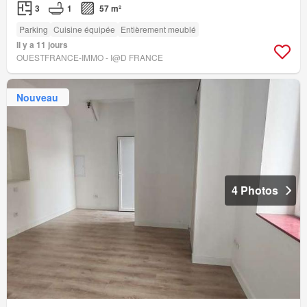
3
1
57 m²
Parking
Cuisine équipée
Entièrement meublé
Il y a 11 jours
OUESTFRANCE-IMMO - I@D FRANCE
Nouveau
4 Photos