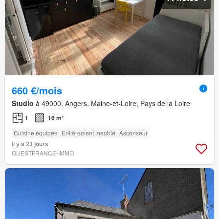
660 €/mois
Studio
à 49000, Angers, Maine-et-Loire, Pays de la Loire
1
16 m²
Cuisine équipée
Entièrement meublé
Ascenseur
Il y a 23 jours
OUESTFRANCE-IMMO