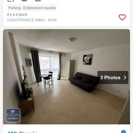
Parking
Entièrement meublé
Il y a 2 jours
OUESTFRANCE-IMMO - ASYA
3 Photos