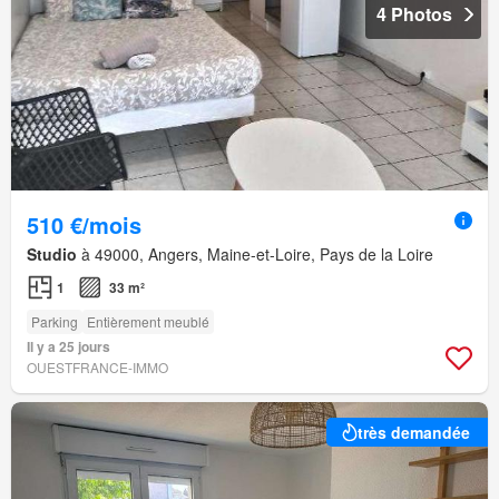
4 Photos
510 €/mois
Studio
à 49000, Angers, Maine-et-Loire, Pays de la Loire
1
33 m²
Parking
Entièrement meublé
Il y a 25 jours
OUESTFRANCE-IMMO
très demandée