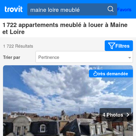
Favoris
1 722 appartements meublé à louer à Maine
et Loire
Filtres
1 722 Résultats
Trier par
très demandée
4 Photos