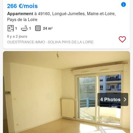
266 €/mois
Appartement
à 49160, Longué-Jumelles, Maine-et-Loire,
Pays de la Loire
1
1
24 m²
Il y a 2 jours
OUESTFRANCE-IMMO - SOLIHA PAYS DE LA LOIRE
4 Photos