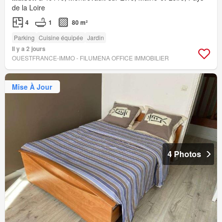
de la Loire
4
1
80 m²
Parking
Cuisine équipée
Jardin
Il y a 2 jours
OUESTFRANCE-IMMO - FILUMENA OFFICE IMMOBILIER
Mise À Jour
4 Photos